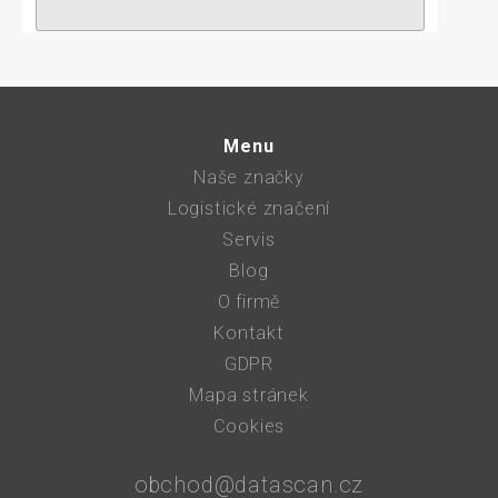
Menu
Naše značky
Logistické značení
Servis
Blog
O firmě
Kontakt
GDPR
Mapa stránek
Cookies
obchod@datascan.cz