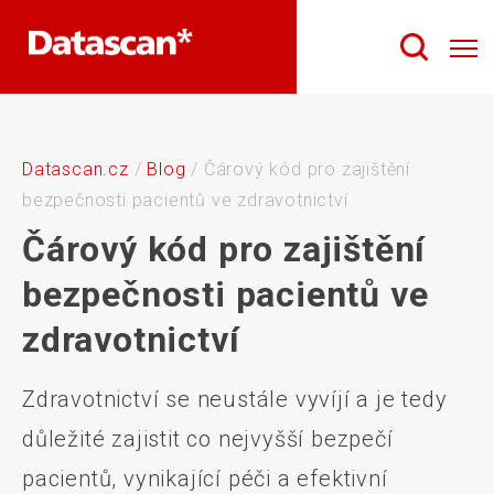
Datascan.cz
/
Blog
/
Čárový kód pro zajištění
bezpečnosti pacientů ve zdravotnictví
Čárový kód pro zajištění
bezpečnosti pacientů ve
zdravotnictví
Zdravotnictví se neustále vyvíjí a je tedy
důležité zajistit co nejvyšší bezpečí
pacientů, vynikající péči a efektivní