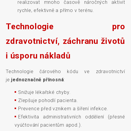
realizovat mnoho časově náročných aktivit
rychle, efektivně a přímo v terénu.
Technologie pro
zdravotnictví, záchranu životů
i úsporu nákladů
Technologie čárového kódu ve zdravotnictví
je
jednoznačně přínosná
:
Snižuje lékařské chyby.
Zlepšuje pohodlí pacienta.
Prevence před vznikem a šíření infekce.
Efektivita administrativních oddělení (přesné
vyúčtování pacientům apod.).