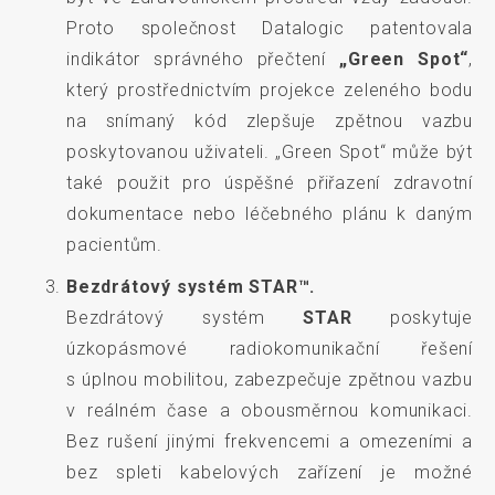
Proto společnost Datalogic patentovala
indikátor správného přečtení
„Green Spot“
,
který prostřednictvím projekce zeleného bodu
na snímaný kód zlepšuje zpětnou vazbu
poskytovanou uživateli. „Green Spot“ může být
také použit pro úspěšné přiřazení zdravotní
dokumentace nebo léčebného plánu k daným
pacientům.
Bezdrátový systém STAR™.
Bezdrátový systém
STAR
poskytuje
úzkopásmové radiokomunikační řešení
s úplnou mobilitou, zabezpečuje zpětnou vazbu
v reálném čase a obousměrnou komunikaci.
Bez rušení jinými frekvencemi a omezeními a
bez spleti kabelových zařízení je možné