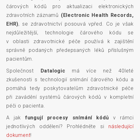
čárových kódů pro aktualizaci elektronických
zdravotních záznamů
(Electronic Health Records,
EHR)
, se zdravotnictví posouvá vpřed. Co je však
nejdůležitější, technologie čárového kódu se
v oblasti zdravotnické péče používá k zajištění
správně podaných předepsaných léků příslušným
pacientům.
Společnost
Datalogic
má více než 40leté
zkušenosti s technologií snímání čárového kódu a
pomáhá tedy poskytovatelům zdravotnické péče
při zavádění systémů čárových kódů v kompletní
péči o pacienta.
A jak
fungují procesy snímání kódů
v rámci
jednotlivých oddělení? Prohlédněte si
následující
dokument
!