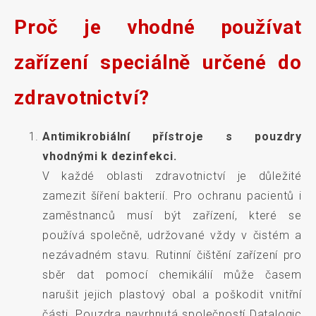
Proč je vhodné používat
zařízení speciálně určené do
zdravotnictví?
Antimikrobiální přístroje s pouzdry
vhodnými k dezinfekci.
V každé oblasti zdravotnictví je důležité
zamezit šíření bakterií. Pro ochranu pacientů i
zaměstnanců musí být zařízení, které se
používá společně, udržované vždy v čistém a
nezávadném stavu. Rutinní čištění zařízení pro
sběr dat pomocí chemikálií může časem
narušit jejich plastový obal a poškodit vnitřní
části. Pouzdra navrhnutá společností Datalogic