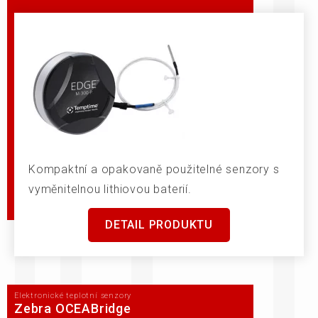
Kompaktní a opakovaně použitelné senzory s
vyměnitelnou lithiovou baterií.
DETAIL PRODUKTU
Elektronické teplotní senzory
Zebra OCEABridge