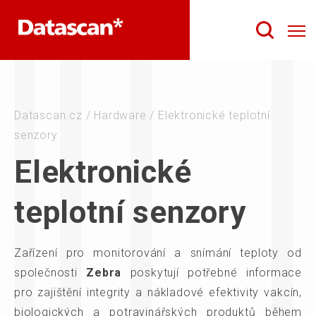
Datascan.cz
/
Hardware
/
Elektronické teplotní
senzory
Elektronické
teplotní senzory
Zařízení pro monitorování a snímání teploty od
společnosti
Zebra
poskytují potřebné informace
pro zajištění integrity a nákladové efektivity vakcín,
biologických a potravinářských produktů během