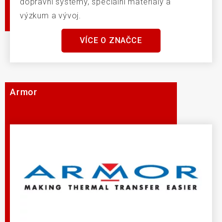
dopravní systémy, speciální materiály a
výzkum a vývoj.
VÍCE O ZNAČCE
Armor