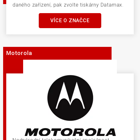
daného zařízení, pak zvolte tiskárny Datamax.
VÍCE O ZNAČCE
Motorola