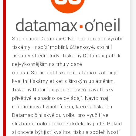
Společnost Datamax-O'Neil Corporation vyrábí
tiskárny - nabízí mobilní, účtenkové, stolní i
tiskárny střední třídy. Tiskárny Datamax patří k
nejvýkonnějším na trhu v dané
oblasti. Sortiment tiskáren Datamax zahrnuje
kvalitní tiskárny etiket s širokým uplatněním.
Tiskárny Datamax jsou zároveň uživatelsky
přívětivé a snadno se ovládají. Navíc mají
mnoho inovativních funkcí, které z tiskáren
Datamax činí skvělou volbu pro využití ve
službách, maloobchodě i kdekoliv jinde. Pokud
si chcete být jisti kvalitou tisku a spolehlivostí