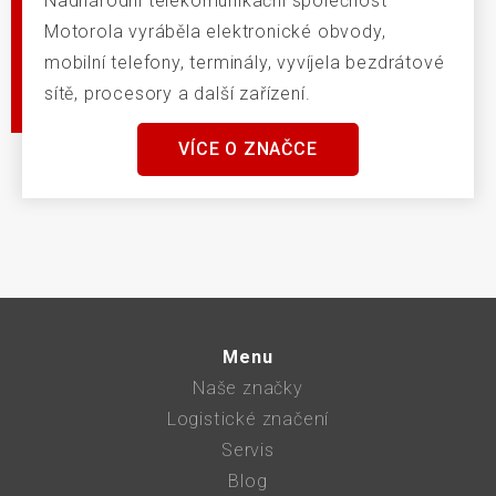
Nadnárodní telekomunikační společnost
Motorola vyráběla elektronické obvody,
mobilní telefony, terminály, vyvíjela bezdrátové
sítě, procesory a další zařízení.
VÍCE O ZNAČCE
Menu
Naše značky
Logistické značení
Servis
Blog