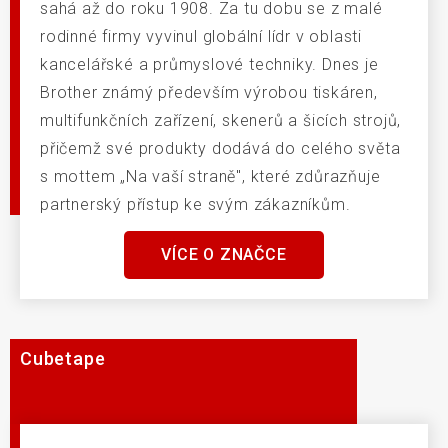
sahá až do roku 1908. Za tu dobu se z malé
rodinné firmy vyvinul globální lídr v oblasti
kancelářské a průmyslové techniky. Dnes je
Brother známý především výrobou tiskáren,
multifunkčních zařízení, skenerů a šicích strojů,
přičemž své produkty dodává do celého světa
s mottem „Na vaší straně", které zdůrazňuje
partnerský přístup ke svým zákazníkům.
VÍCE O ZNAČCE
Cubetape