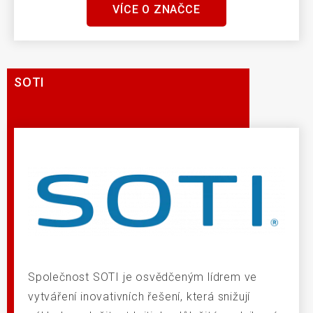
VÍCE O ZNAČCE
SOTI
Společnost SOTI je osvědčeným lídrem ve
vytváření inovativních řešení, která snižují