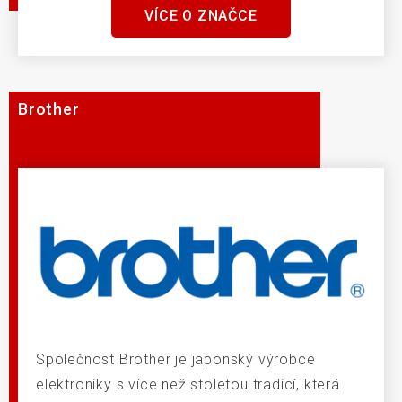
VÍCE O ZNAČCE
Brother
Společnost Brother je japonský výrobce
elektroniky s více než stoletou tradicí, která