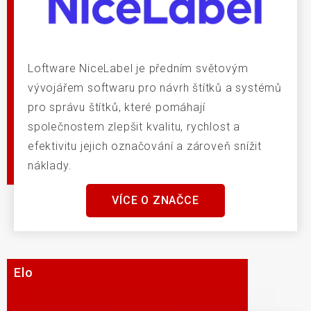
Loftware NiceLabel je předním světovým
vývojářem softwaru pro návrh štítků a systémů
pro správu štítků, které pomáhají
společnostem zlepšit kvalitu, rychlost a
efektivitu jejich označování a zároveň snížit
náklady.
VÍCE O ZNAČCE
Elo