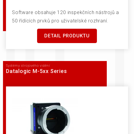
Software obsahuje 120 inspekčních nástrojů a
50 řídících prvků pro uživatelské rozhraní.
DETAIL PRODUKTU
Systémy strojového vidění
Datalogic M-5xx Series