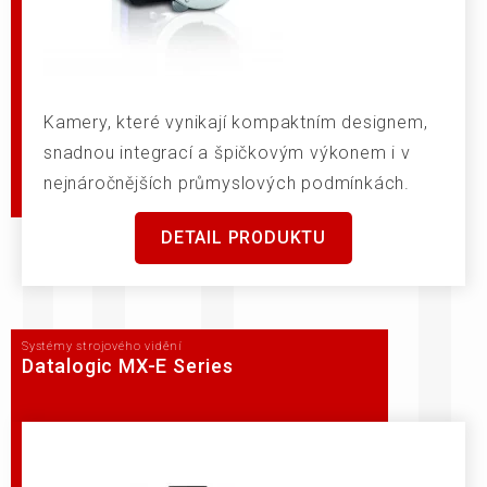
Kamery, které vynikají kompaktním designem,
snadnou integrací a špičkovým výkonem i v
nejnáročnějších průmyslových podmínkách.
DETAIL PRODUKTU
Systémy strojového vidění
Datalogic MX-E Series