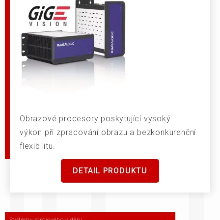
Obrazové procesory poskytující vysoký
výkon při zpracování obrazu a bezkonkurenční
flexibilitu.
DETAIL PRODUKTU
Systémy strojového vidění