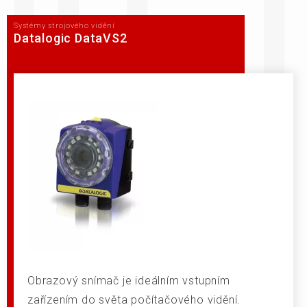
Systémy strojového vidění
Datalogic DataVS2
Obrazový snímač je ideálním vstupním
zařízením do světa počítačového vidění.