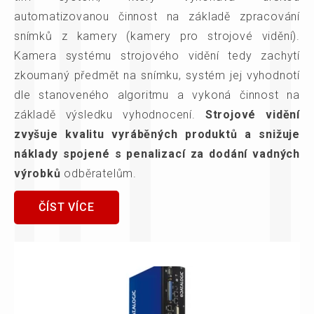
automatizovanou činnost na základě zpracování
snímků z kamery (kamery pro strojové vidění).
Kamera systému strojového vidění tedy zachytí
zkoumaný předmět na snímku, systém jej vyhodnotí
dle stanoveného algoritmu a vykoná činnost na
základě výsledku vyhodnocení.
Strojové vidění
zvyšuje kvalitu vyráběných produktů a snižuje
náklady spojené s penalizací za dodání vadných
výrobků
odběratelům.
ČÍST VÍCE