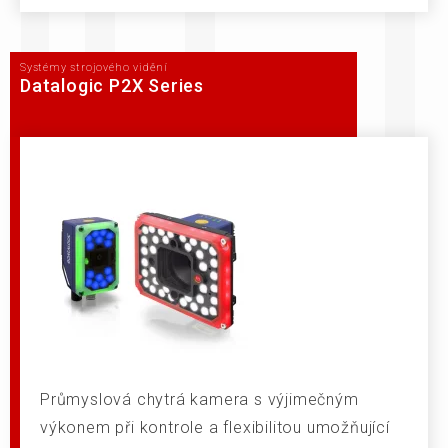
Systémy strojového vidění
Datalogic P2X Series
Průmyslová chytrá kamera s výjimečným
výkonem při kontrole a flexibilitou umožňující