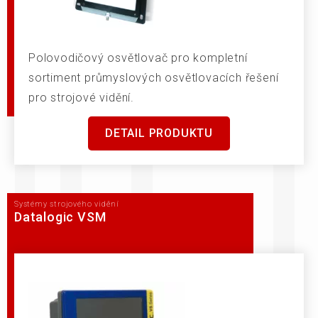
Polovodičový osvětlovač pro kompletní
sortiment průmyslových osvětlovacích řešení
pro strojové vidění.
DETAIL PRODUKTU
Systémy strojového vidění
Datalogic VSM