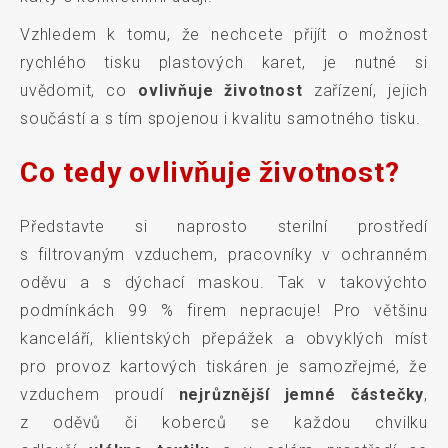
Vzhledem k tomu, že nechcete přijít o možnost
rychlého tisku plastových karet, je nutné si
uvědomit, co
ovlivňuje životnost
zařízení, jejich
součástí a s tím spojenou i kvalitu samotného tisku.
Co tedy ovlivňuje životnost?
Představte si naprosto sterilní prostředí
s filtrovaným vzduchem, pracovníky v ochranném
oděvu a s dýchací maskou. Tak v takovýchto
podmínkách 99 % firem nepracuje! Pro většinu
kanceláří, klientských přepážek a obvyklých míst
pro provoz kartových tiskáren je samozřejmé, že
vzduchem proudí
nejrůznější jemné částečky
,
z oděvů či koberců se každou chvilku