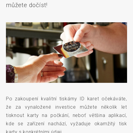
můžete dočíst!
Po zakoupení kvalitní tiskárny ID karet očekáváte,
že za vynaložené investice můžete několik let
tisknout karty na počkání, neboť většina aplikací,
kde se zařízení nachází, vyžaduje okamžitý tisk
karty s konkrétními údaji.