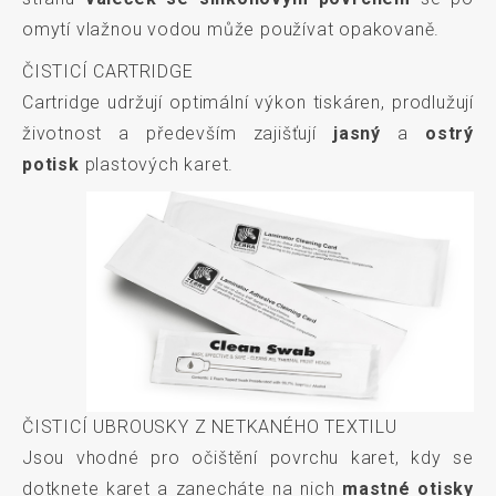
omytí vlažnou vodou může používat opakovaně.
ČISTICÍ CARTRIDGE
Cartridge udržují optimální výkon tiskáren, prodlužují
životnost a především zajišťují
jasný
a
ostrý
potisk
plastových karet.
ČISTICÍ UBROUSKY Z NETKANÉHO TEXTILU
Jsou vhodné pro očištění povrchu karet, kdy se
dotknete karet a zanecháte na nich
mastné otisky