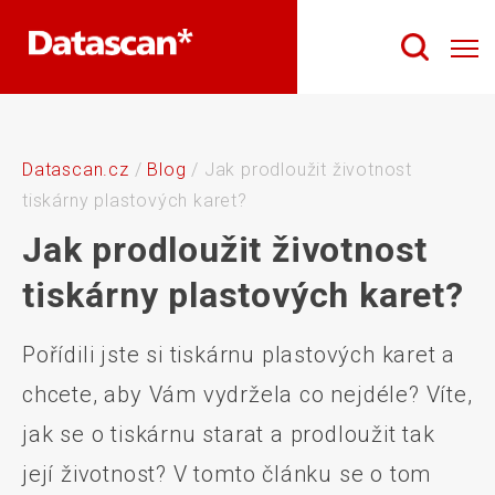
Datascan.cz
/
Blog
/
Jak prodloužit životnost
tiskárny plastových karet?
Jak prodloužit životnost
tiskárny plastových karet?
Pořídili jste si tiskárnu plastových karet a
chcete, aby Vám vydržela co nejdéle? Víte,
jak se o tiskárnu starat a prodloužit tak
její životnost? V tomto článku se o tom