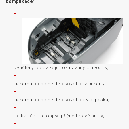
komplikace
:
vytištěný obrázek je rozmazaný a neostrý,
tiskárna přestane detekovat pozici karty,
tiskárna přestane detekovat barvicí pásku,
na kartách se objeví příčné tmavé pruhy,