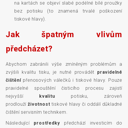
na kartách se objeví slabé podélné bílé proužky
bez potisku (to znamená trvalé poškození
tiskové hlavy).
Jak špatným vlivům
předcházet?
Abychom zabránili výše zmíněným problémům a
zvýšili kvalitu tisku, je nutné provádět
pravidelné
čištění
přenosových válečků i tiskové hlavy. Pouze
pravidelné spouštění čisticího procesu zajistí
nejvyšší
kvalitu
potisku, zároveň
prodlouží
životnost
tiskové hlavy či oddálí důkladné
čištění servisním technikem.
Následující
prostředky
předchází investicím do