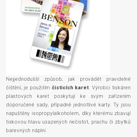
Nejjednodušší způsob, jak provádět pravidelné
čištění, je použitím
čisticích karet
. Výrobci tiskáren
plastových karet poskytují ke svým zařízením
doporučené sady, případně jednotlivé karty. Ty jsou
napuštěny isopropylalkoholem, díky kterému zbavují
tiskovou hlavu usazených nečistot, prachu či zbytků
barevných náplní.