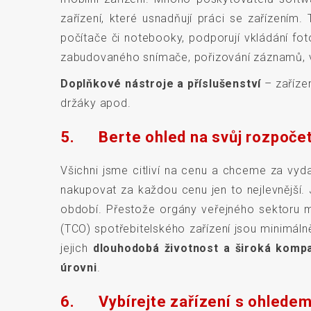
zařízení, které usnadňují práci se zařízením
počítače či notebooky, podporují vkládání fot
zabudovaného snímače, pořizování záznamů, v
Doplňkové nástroje a příslušenství
– zařízen
držáky apod.
5. Berte ohled na svůj rozpočet, 
Všichni jsme citliví na cenu a chceme za vyd
nakupovat za každou cenu jen to nejlevnější. 
období. Přestože orgány veřejného sektoru m
(TCO) spotřebitelského zařízení jsou minimáln
jejich
dlouhodobá životnost a široká kompat
úrovni
.
6. Vybírejte zařízení s ohledem