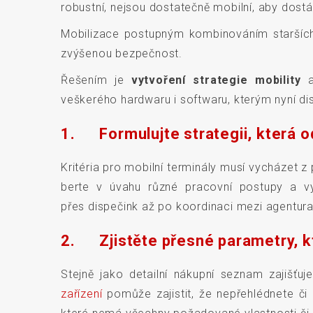
robustní, nejsou dostatečně mobilní, aby dos
Mobilizace postupným kombinováním starších p
zvýšenou bezpečnost.
Řešením je
vytvoření strategie mobility
veškerého hardwaru i softwaru, kterým nyní dis
1. Formulujte strategii, která 
Kritéria pro mobilní terminály musí vycházet z 
berte v úvahu různé pracovní postupy a vy
přes dispečink až po koordinaci mezi agentur
2. Zjistěte přesné parametry, kt
Stejně jako detailní nákupní seznam zajišť
zařízení
pomůže zajistit, že nepřehlédnete či 