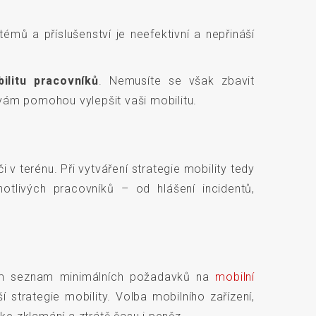
mů a příslušenství je neefektivní a nepřináší
ilitu pracovníků
. Nemusíte se však zbavit
 vám pomohou vylepšit vaši mobilitu.
 v terénu. Při vytváření strategie mobility tedy
tlivých pracovníků – od hlášení incidentů,
 vám seznam minimálních požadavků na
mobilní
strategie mobility. Volba mobilního zařízení,