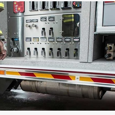
senzory