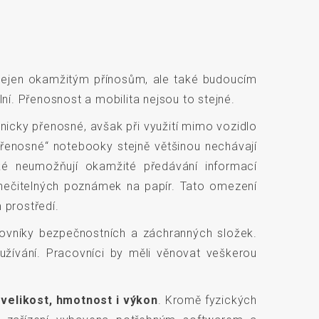
 nejen okamžitým přínosům, ale také budoucím
ní. Přenosnost a mobilita nejsou to stejné.
nicky přenosné, avšak při využití mimo vozidlo
řenosné“ notebooky stejně většinou nechávají
ké neumožňují okamžité předávání informací
 nečitelných poznámek na papír. Tato omezení
 prostředí.
acovníky bezpečnostních a záchranných složek.
užívání. Pracovníci by měli věnovat veškerou
 velikost, hmotnost i výkon
. Kromě fyzických