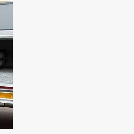
rozměrů