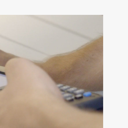
rozměrů