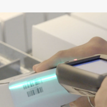
senzory