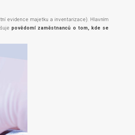
ní evidence majetku a inventarizace). Hlavním
šuje
povědomí zaměstnanců o tom, kde se