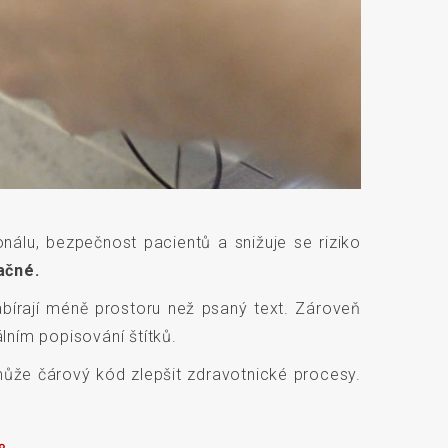
nálu, bezpečnost pacientů a snižuje se riziko
ačné.
bírají méně prostoru než psaný text. Zároveň
lním popisování štítků.
 může čárový kód zlepšit zdravotnické procesy.