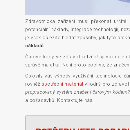
Zdravotnická zařízení musí překonat určité
potenciální náklady, integrace technologií, 
je však důležité hledat způsoby, jak tyto pře
nákladů
.
Čárové kódy ve zdravotnictví přispívají nejen 
správě majetku. Není proto pochyb, že znače
Oslovily vás výhody využívání technologie č
rovněž
spotřební materiál
vhodný pro zdravotn
propracovaný systém značení čárovým kódem
a požadavků. Kontaktujte nás.