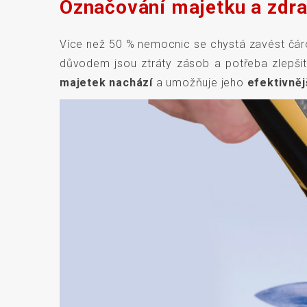
Označování majetku a zdra
Více než 50 % nemocnic se chystá zavést čáro
důvodem jsou ztráty zásob a potřeba zlepšit 
majetek nachází
a umožňuje jeho
efektivněj