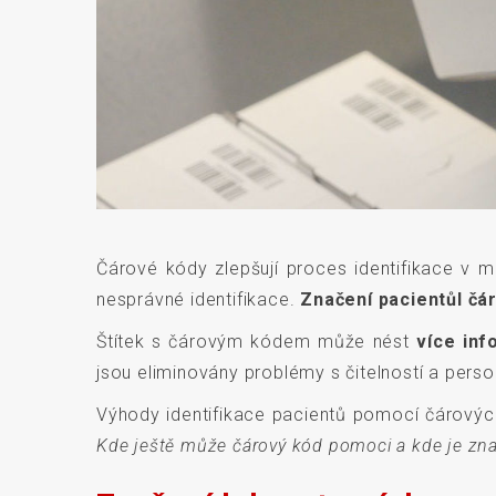
Čárové kódy zlepšují proces identifikace v m
nesprávné identifikace.
Značení pacientůl čá
Štítek s čárovým kódem může nést
více inf
jsou eliminovány problémy s čitelností a perso
Výhody identifikace pacientů pomocí čárových 
Kde ještě může čárový kód pomoci a kde je zna