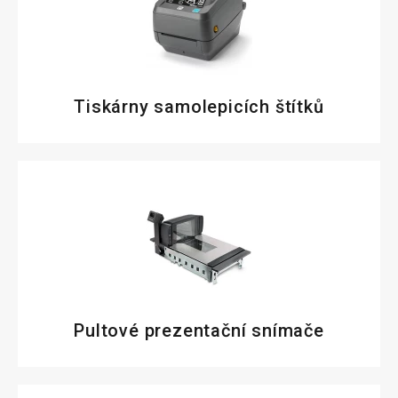
Tiskárny samolepicích štítků
Pultové prezentační snímače