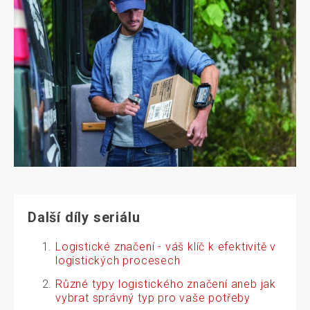
Další díly seriálu
Logistické značení - váš klíč k efektivitě v
logistických procesech
Různé typy logistického značení aneb jak
vybrat správný typ pro vaše potřeby