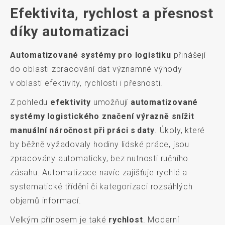
Efektivita, rychlost a přesnost
díky automatizaci
Automatizované systémy pro logistiku
přinášejí
do oblasti zpracování dat významné výhody
v oblasti efektivity, rychlosti i přesnosti.
Z pohledu
efektivity
umožňují
automatizované
systémy logistického značení výrazně snížit
manuální náročnost při práci s daty
. Úkoly, které
by běžně vyžadovaly hodiny lidské práce, jsou
zpracovány automaticky, bez nutnosti ručního
zásahu. Automatizace navíc zajišťuje rychlé a
systematické třídění či kategorizaci rozsáhlých
objemů informací.
Velkým přínosem je také
rychlost
. Moderní