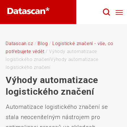
Datascan.cz
/
Blog
/
Logistické značení - vše, co
potřebujete vědět
/
Výhody automatizace
logistického značení
Výhody automatizace
logistického značení
Výhody automatizace
logistického značení
Automatizace logistického značení se
stala neocenitelným nástrojem pro