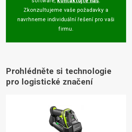
software,
kontaktujte nás
.
Zkonzultujeme vaše požadavky a
navrhneme individuální řešení pro vaši
firmu.
Prohlédněte si technologie
pro logistické značení