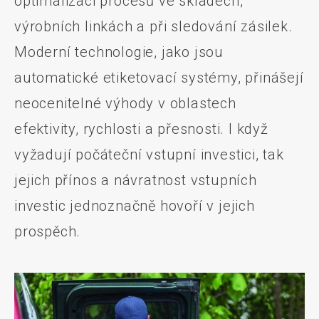
optimalizaci procesů ve skladech,
výrobních linkách a při sledování zásilek.
Moderní technologie, jako jsou
automatické etiketovací systémy, přinášejí
neocenitelné výhody v oblastech
efektivity, rychlosti a přesnosti. I když
vyžadují počáteční vstupní investici, tak
jejich přínos a návratnost vstupních
investic jednoznačně hovoří v jejich
prospěch.