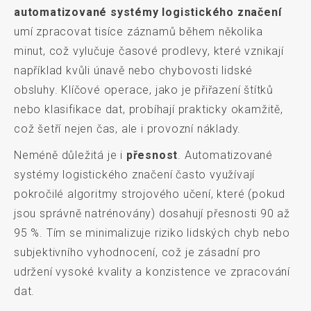
automatizované systémy logistického značení
umí zpracovat tisíce záznamů během několika
minut, což vylučuje časové prodlevy, které vznikají
například kvůli únavě nebo chybovosti lidské
obsluhy. Klíčové operace, jako je přiřazení štítků
nebo klasifikace dat, probíhají prakticky okamžitě,
což šetří nejen čas, ale i provozní náklady.
Neméně důležitá je i
přesnost
. Automatizované
systémy logistického značení často využívají
pokročilé algoritmy strojového učení, které (pokud
jsou správně natrénovány) dosahují přesnosti 90 až
95 %. Tím se minimalizuje riziko lidských chyb nebo
subjektivního vyhodnocení, což je zásadní pro
udržení vysoké kvality a konzistence ve zpracování
dat.