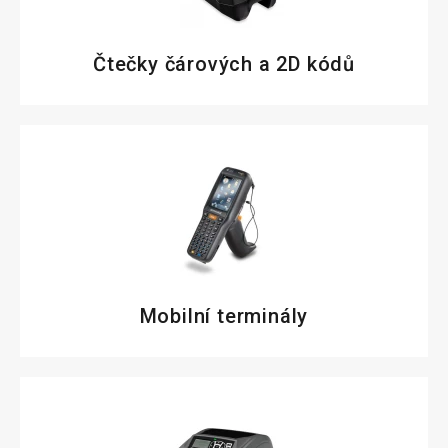
Čtečky čárových a 2D kódů
Mobilní terminály