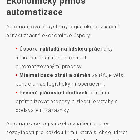
Ekonomický přínos
automatizace
Automatizované systémy logistického značení
přináší značné ekonomické úspory:
Úspora nákladů na lidskou práci
díky
nahrazení manuálních činností
automatizovanými procesy.
Minimalizace ztrát a záměn
zajišťuje větší
kontrolu nad logistickými operacemi.
Přesné plánování dodávek
pomáhá
optimalizovat procesy a zlepšuje vztahy s
dodavateli i zákazníky.
Automatizace logistického značení je dnes
nezbytností pro každou firmu, která si chce udržet