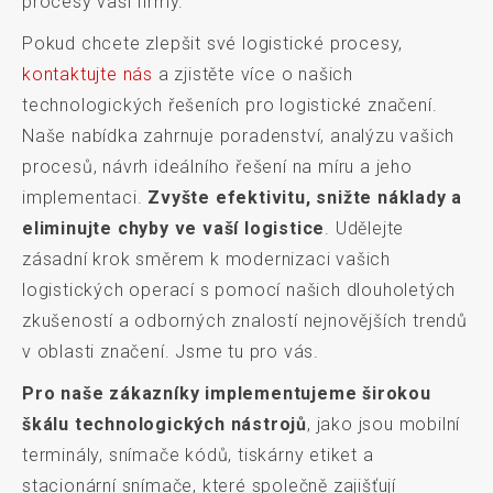
procesy vaší firmy.
Pokud chcete zlepšit své logistické procesy,
kontaktujte nás
a zjistěte více o našich
technologických řešeních pro logistické značení.
Naše nabídka zahrnuje poradenství, analýzu vašich
procesů, návrh ideálního řešení na míru a jeho
implementaci.
Zvyšte efektivitu, snižte náklady a
eliminujte chyby ve vaší logistice
. Udělejte
zásadní krok směrem k modernizaci vašich
logistických operací s pomocí našich dlouholetých
zkušeností a odborných znalostí nejnovějších trendů
v oblasti značení. Jsme tu pro vás.
Pro naše zákazníky implementujeme širokou
škálu technologických nástrojů
, jako jsou mobilní
terminály, snímače kódů, tiskárny etiket a
stacionární snímače, které společně zajišťují