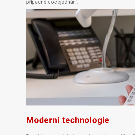
případné doobjednání.
Moderní technologie