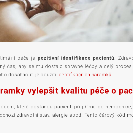
timální péče je
pozitivní identifikace pacientů
. Zdravo
ný čas, aby se mu dostalo správné léčby a celý proces
oho dosáhnout, je použití
identifikačních náramků
.
ramky vylepšit kvalitu péče o pac
kódem, které dostanou pacienti při příjmu do nemocnice
edchozí zdravotní stav, alergie apod. Tento čárový kód