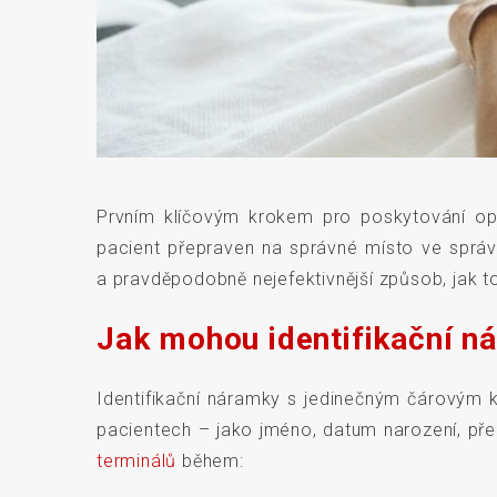
Prvním klíčovým krokem pro poskytování op
pacient přepraven na správné místo ve správ
a pravděpodobně nejefektivnější způsob, jak t
Jak mohou identifikační ná
Identifikační náramky s jedinečným čárovým 
pacientech – jako jméno, datum narození, př
terminálů
během: