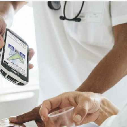
senzory