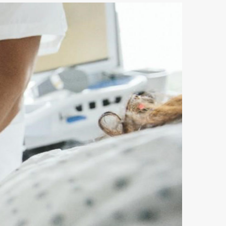
rozměrů