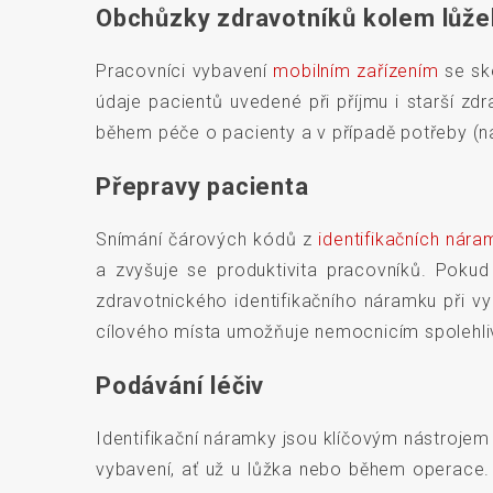
Obchůzky zdravotníků kolem lůže
Pracovníci vybavení
mobilním zařízením
se sk
údaje pacientů uvedené při příjmu i starší z
během péče o pacienty a v případě potřeby (na
Přepravy pacienta
Snímání čárových kódů z
identifikačních nár
a zvyšuje se produktivita pracovníků. Pokud
zdravotnického identifikačního náramku při vy
cílového místa umožňuje nemocnicím spolehli
Podávání léčiv
Identifikační náramky jsou klíčovým nástrojem 
vybavení, ať už u lůžka nebo během operace. 