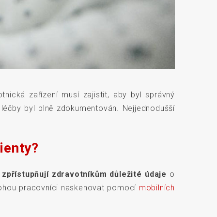
tnická zařízení musí zajistit, aby byl správný
 léčby byl plně zdokumentován. Nejjednodušší
ienty?
,
zpřístupňují zdravotníkům důležité údaje
o
 mohou pracovníci naskenovat pomocí
mobilních