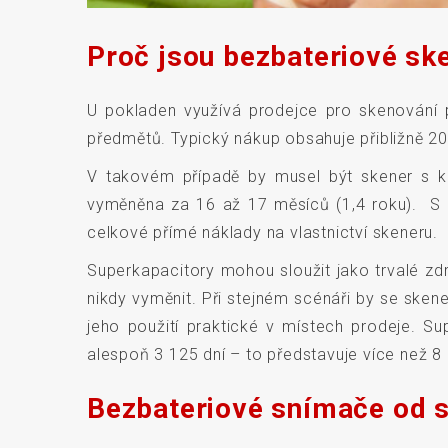
Proč jsou bezbateriové sk
U pokladen využívá prodejce pro skenování
předmětů. Typický nákup obsahuje přibližně 20
V takovém případě by musel být skener s klas
vyměněna za 16 až 17 měsíců (1,4 roku). S 
celkové přímé náklady na vlastnictví skeneru.
Superkapacitory mohou sloužit jako trvalé zd
nikdy vyměnit. Při stejném scénáři by se sken
jeho použití praktické v místech prodeje. S
alespoň 3 125 dní – to představuje více než 8 
Bezbateriové snímače od 