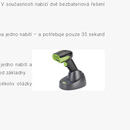
V současnosti nabízí dvě bezbateriová řešení
a jedno nabití – a potřebuje pouze 35 sekund
jedno nabití a
od základny.
ékoliv otázky