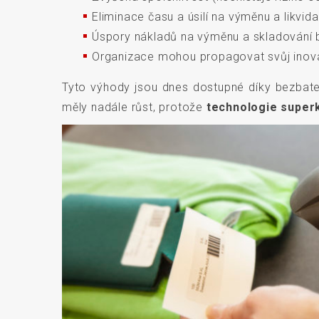
Eliminace času a úsilí na výměnu a likvidac
Úspory nákladů na výměnu a skladování b
Organizace mohou propagovat svůj inovat
Tyto výhody jsou dnes dostupné díky bezbate
měly nadále růst, protože
technologie superka