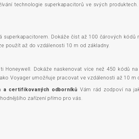
vání technologie superkapacitorů ve svých produktech. 
á superkapacitorem. Dokáže číst až 100 čárových kódů n
 lze použít až do vzdálenosti 10 m od základny.
ti Honeywell. Dokáže naskenovat více než 450 kódů na 
 jako Voyager umožňuje pracovat ve vzdálenosti až 10 m 
 a certifikovaných odborníků
Vám rád zodpoví na jak
odnějšího zařízení přímo pro vás.