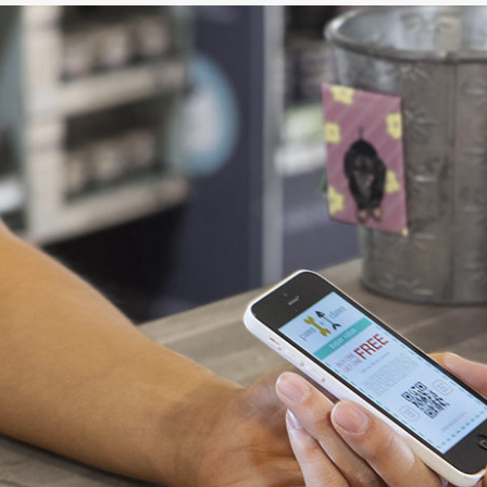
senzory