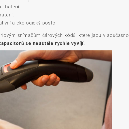
i baterií.
aterií.
ivní a ekologický postoj.
riovým snímačům čárových kódů, které jsou v současnos
pacitorů se neustále rychle vyvíjí.