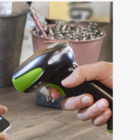
rozměrů