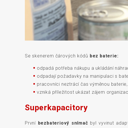
Se skenerem čárových kódů
bez baterie:
odpadá potřeba nákupu a ukládání náhradn
odpadají požadavky na manipulaci s bateri
pracovníci neztrácí čas výměnou baterie,
vzniká příležitost ukázat zájem organiza
Superkapacitory
První
bezbateriový snímač
byl vyvinut adap