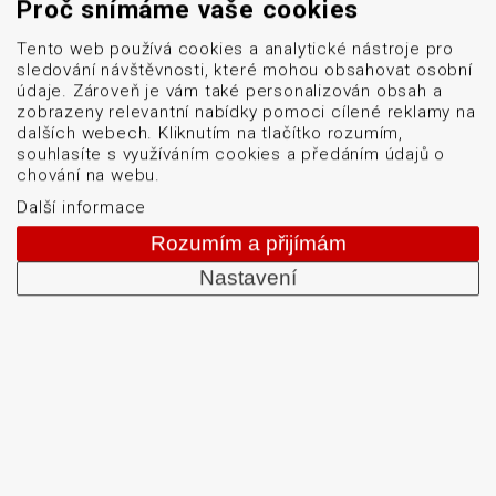
Proč snímáme vaše cookies
Tento web používá cookies a analytické nástroje pro
sledování návštěvnosti, které mohou obsahovat osobní
údaje. Zároveň je vám také personalizován obsah a
zobrazeny relevantní nabídky pomoci cílené reklamy na
dalších webech. Kliknutím na tlačítko rozumím,
souhlasíte s využíváním cookies a předáním údajů o
chování na webu.
Další informace
Rozumím a přijímám
Nastavení
Menu
Naše značky
Logistické značení
Servis
Blog