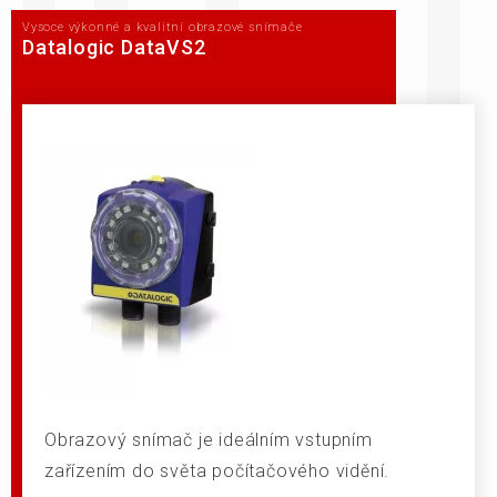
Vysoce výkonné a kvalitní obrazové snímače
Datalogic DataVS2
Obrazový snímač je ideálním vstupním
zařízením do světa počítačového vidění.