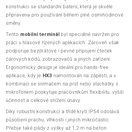
konstrukci se standardní baterií, která je skvěle
připravena pro používání během plné osmihodinové
směny.
Tento
mobilní terminál
byl speciálně navržen pro
práci v hlasově řízených aplikacích. Zároveň však
podporuje bezdrátové i pevné připojení čteček
čárových kódů, zobrazovačů a jiných zařízení.
Ergonomický design je ideální pro hands-free
aplikace, kdy je
HX3
namontován na zápěstí, a v
kombinaci se snímačem na prst nebo sluchátky s
mikrofonem poskytuje pracovníkům flexibilitu, vyšší
účinnost a celkové snížení únavy.
Díky robustní konstrukci a třídě krytí IP54 odolává
působení prachu, vlhkosti i jiných mikročástic.
Přežije také pády z výšky až 1,2 m na beton.