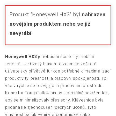
Produkt "Honeywell HX3" byl
nahrazen
novějším produktem nebo se již
nevyrábí
.
Honeywell HX3
je robustní nositelný mobilní
terminál. Je řízený hlasem a zahrnuje veškeré
uživatelsky přívětivé funkce potřebné k maximalizaci
produktivity, přesnosti a pracovní spokojenosti. To
vše v rychle se rozvíjejícím pracovním prostředí.
Konektor ToughTalk 4-pin byl speciálně navržen tak,
aby se minimalizovaly přeslechy. Klávesnice byla
přidána ke zjednodušení běžných úkonů. Tyto
vlastnosti se ukrývají v ergonomicky lehké