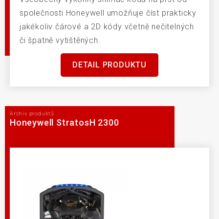
společnosti Honeywell umožňuje číst prakticky
jakékoliv čárové a 2D kódy včetně nečitelných
či špatně vytištěných.
DETAIL PRODUKTU
Archiv produktů
Honeywell StratosH 2300