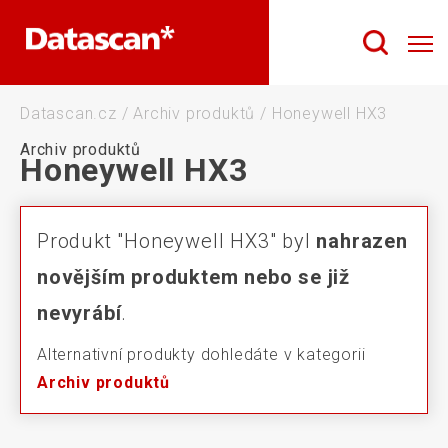
Datascan.cz
/
Archiv produktů
/
Honeywell HX3
Archiv produktů
Honeywell HX3
Produkt "Honeywell HX3" byl
nahrazen
novějším produktem nebo se již
nevyrábí
.
Alternativní produkty dohledáte v kategorii
Archiv produktů