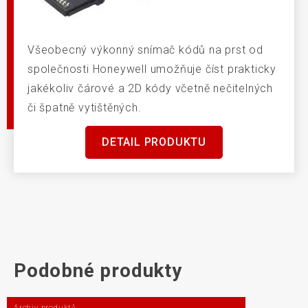
Všeobecný výkonný snímač kódů na prst od
společnosti Honeywell umožňuje číst prakticky
jakékoliv čárové a 2D kódy včetně nečitelných
či špatně vytištěných.
DETAIL PRODUKTU
Podobné produkty
Archiv produktů