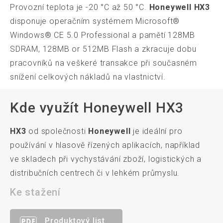
Provozní teplota je -20 °C až 50 °C.
Honeywell HX3
disponuje operačním systémem Microsoft®
Windows® CE 5.0 Professional a pamětí 128MB
SDRAM, 128MB or 512MB Flash a zkracuje dobu
pracovníků na veškeré transakce při současném
snížení celkových nákladů na vlastnictví.
Kde využít Honeywell HX3
HX3
od společnosti
Honeywell
je ideální pro
používání v hlasově řízených aplikacích, například
ve skladech při vychystávání zboží, logistických a
distribučních centrech či v lehkém průmyslu.
Ke stažení
Produktový list