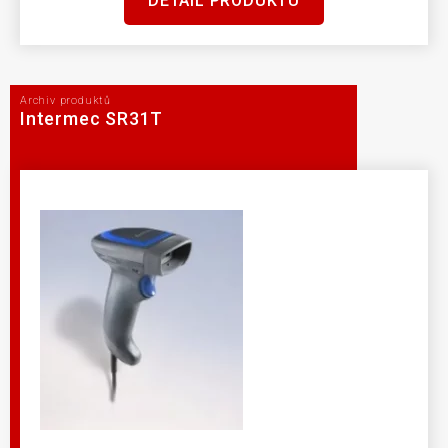
DETAIL PRODUKTU
Archiv produktů
Intermec SR31T