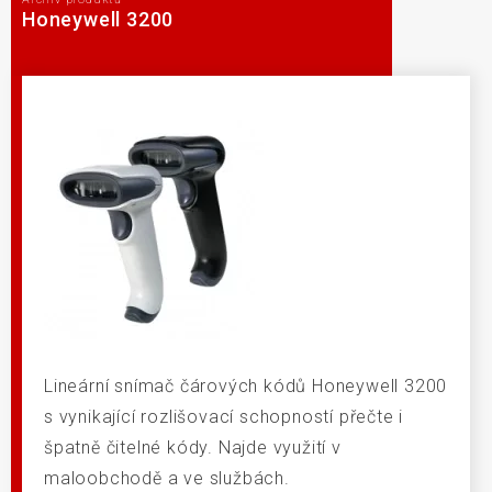
Honeywell 3200
Lineární snímač čárových kódů Honeywell 3200
s vynikající rozlišovací schopností přečte i
špatně čitelné kódy. Najde využití v
maloobchodě a ve službách.