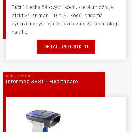
Ruční čtečka čárových kódů, která umožňuje
efektivní snímání 1D a 2D kódů, přičemž
využívá nejrychlejší zobrazovací 2D technologii
na trhu.
DETAIL PRODUKTU
Archiv produktů
Intermec SR31T Healthcare