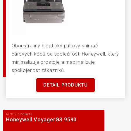
Oboustranný bioptický pultový snímač
čárových kódů od společnosti Honeywell, který
minimalizuje prostoje a maximalizuje
spokojenost zákazníků.
DETAIL PRODUKTU
Archiv produktů
Honeywell VoyagerGS 9590