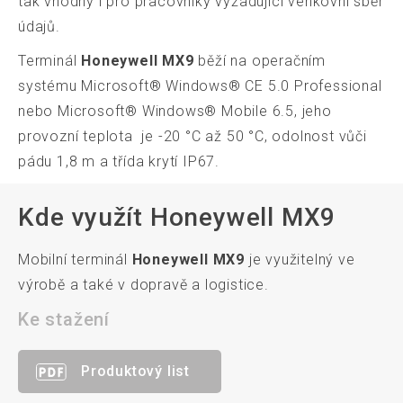
tak vhodný i pro pracovníky vyžadující venkovní sběr
údajů.
Terminál
Honeywell MX9
běží na operačním
systému Microsoft® Windows® CE 5.0 Professional
nebo Microsoft® Windows® Mobile 6.5, jeho
provozní teplota je -20 °C až 50 °C, odolnost vůči
pádu 1,8 m a třída krytí IP67.
Kde využít Honeywell MX9
Mobilní terminál
Honeywell MX9
je využitelný ve
výrobě a také v dopravě a logistice.
Ke stažení
Produktový list