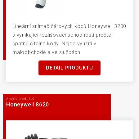
Lineární snímač čárových kódů Honeywell 3200
s vynikající rozlišovací schopností přečte i
špatně čitelné kódy. Najde využití v
maloobchodě a ve službách.
DETAIL PRODUKTU
Archiv produktů
Honeywell 8620