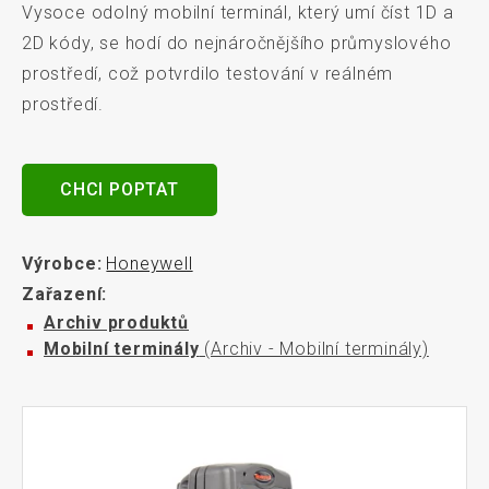
Vysoce odolný mobilní terminál, který umí číst 1D a
2D kódy, se hodí do nejnáročnějšího průmyslového
prostředí, což potvrdilo testování v reálném
prostředí.
CHCI POPTAT
Výrobce:
Honeywell
Zařazení:
Archiv produktů
Mobilní terminály
(Archiv - Mobilní terminály)