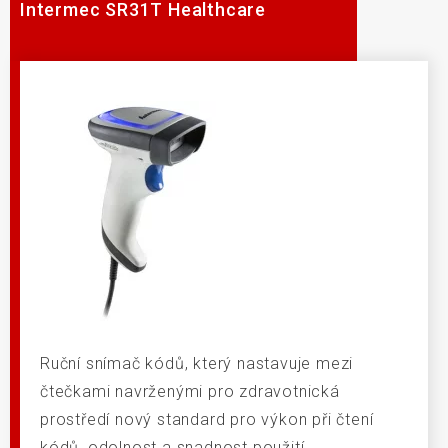
Intermec SR31T Healthcare
Ruční snímač kódů, který nastavuje mezi
čtečkami navrženými pro zdravotnická
prostředí nový standard pro výkon při čtení
kódů, odolnost a snadnost použití.