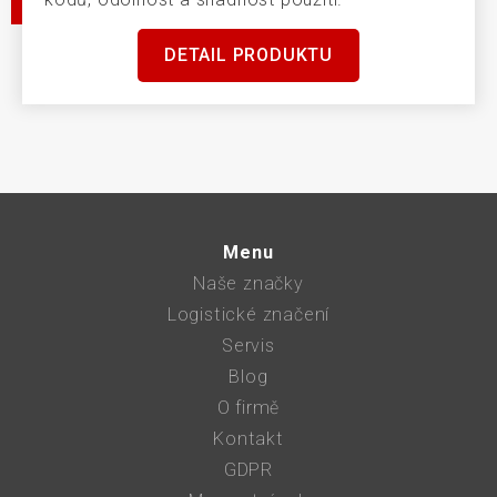
DETAIL PRODUKTU
Menu
Naše značky
Logistické značení
Servis
Blog
O firmě
Kontakt
GDPR