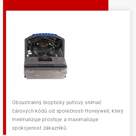
Oboustranný bioptický pultový snímač
čárových kódů od společnosti Honeywell, který
minimalizuje prostoje a maximalizuje
spokojenost zákazníků.