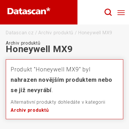
Datascan.cz
/
Archiv produktů
/
Honeywell MX9
Archiv produktů
Honeywell MX9
Produkt "Honeywell MX9" byl
nahrazen novějším produktem nebo
se již nevyrábí
.
Alternativní produkty dohledáte v kategorii
Archiv produktů