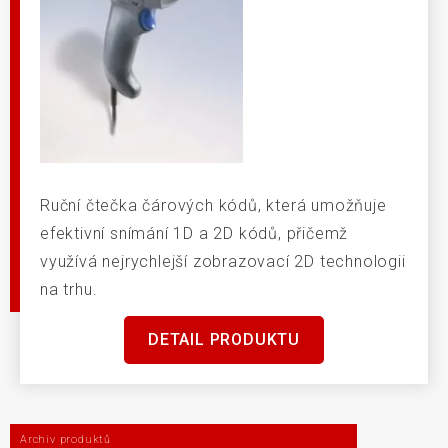
Ruční čtečka čárových kódů, která umožňuje
efektivní snímání 1D a 2D kódů, přičemž
využívá nejrychlejší zobrazovací 2D technologii
na trhu.
DETAIL PRODUKTU
Archiv produktů