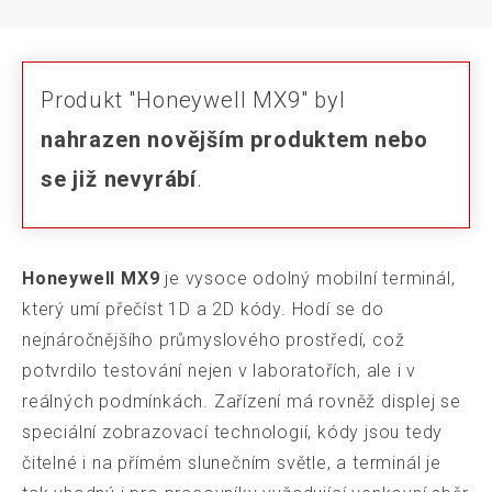
Produkt "Honeywell MX9" byl
nahrazen novějším produktem nebo
se již nevyrábí
.
Honeywell MX9
je vysoce odolný mobilní terminál,
který umí přečíst 1D a 2D kódy. Hodí se do
nejnáročnějšího průmyslového prostředí, což
potvrdilo testování nejen v laboratořích, ale i v
reálných podmínkách. Zařízení má rovněž displej se
speciální zobrazovací technologií, kódy jsou tedy
čitelné i na přímém slunečním světle, a terminál je