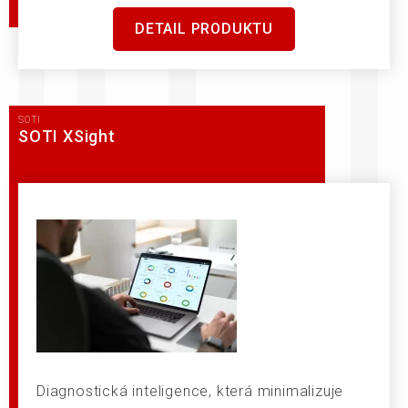
DETAIL PRODUKTU
SOTI
SOTI XSight
Diagnostická inteligence, která minimalizuje