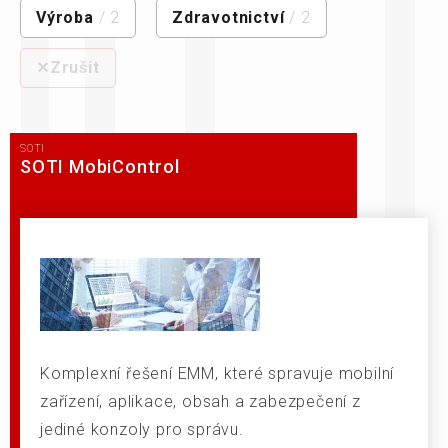
Výroba
/ 2
Zdravotnictví
/ 2
⨯Zrušit
SOTI
SOTI MobiControl
Komplexní řešení EMM, které spravuje mobilní
zařízení, aplikace, obsah a zabezpečení z
jediné konzoly pro správu.