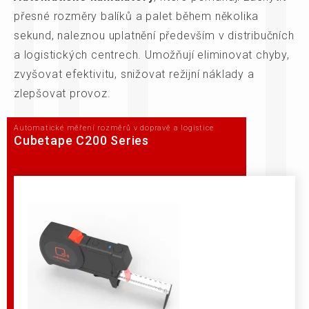
přesné rozměry balíků a palet během několika
sekund, naleznou uplatnění především v distribučních
a logistických centrech. Umožňují eliminovat chyby,
zvyšovat efektivitu, snižovat režijní náklady a
zlepšovat provoz.
Automatické měření rozměrů v dopravě a logistice
Cubetape C200 Series