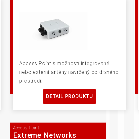
Access Point s možností integrované
nebo externí antény navržený do drsného
prostředí.
DETAIL PRODUKTU
Access Point
Extreme Networks