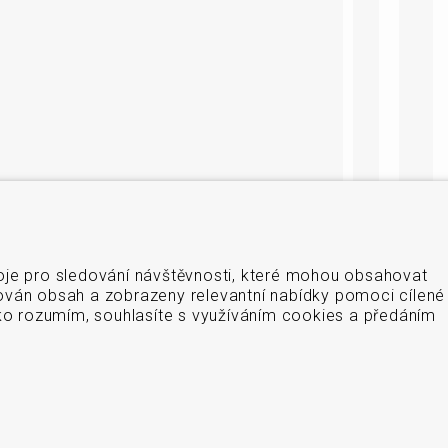
oje pro sledování návštěvnosti, které mohou obsahovat
ován obsah a zobrazeny relevantní nabídky pomoci cílené
tko rozumím, souhlasíte s využíváním cookies a předáním