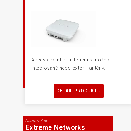
Access Point do interíéru s možností
integrované nebo externí antény.
DETAIL PRODUKTU
Access Point
Extreme Networks