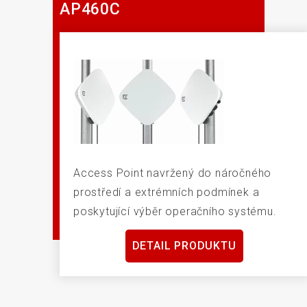
AP460C
Access Point navržený do náročného
prostředí a extrémních podmínek a
poskytující výběr operačního systému.
DETAIL PRODUKTU