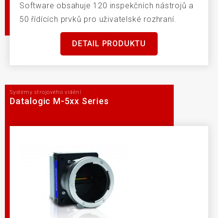
Software obsahuje 120 inspekčních nástrojů a
50 řídících prvků pro uživatelské rozhraní.
DETAIL PRODUKTU
Systémy strojového vidění
Datalogic M-5xx Series