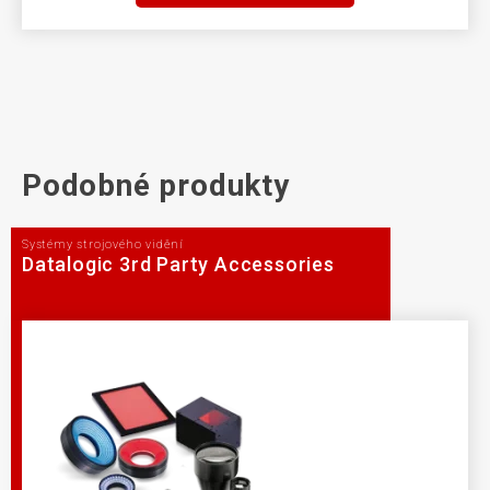
Podobné produkty
Systémy strojového vidění
Datalogic 3rd Party Accessories