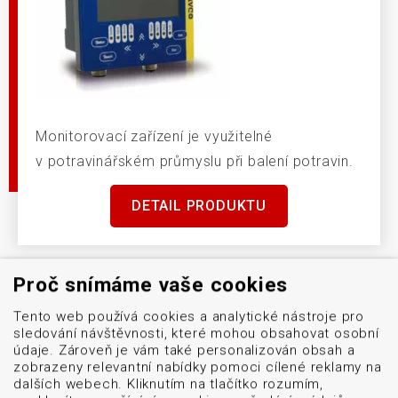
Monitorovací zařízení je využitelné
v potravinářském průmyslu při balení potravin.
DETAIL PRODUKTU
Proč snímáme vaše cookies
Tento web používá cookies a analytické nástroje pro
sledování návštěvnosti, které mohou obsahovat osobní
údaje. Zároveň je vám také personalizován obsah a
Menu
zobrazeny relevantní nabídky pomoci cílené reklamy na
dalších webech. Kliknutím na tlačítko rozumím,
Naše značky