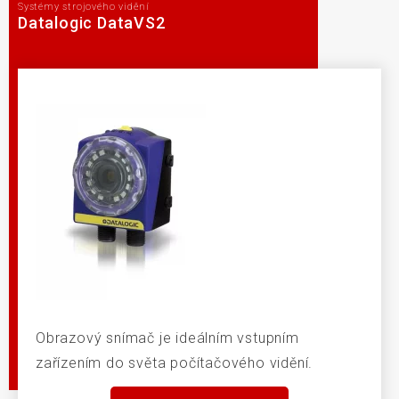
Systémy strojového vidění
Datalogic DataVS2
Obrazový snímač je ideálním vstupním
zařízením do světa počítačového vidění.