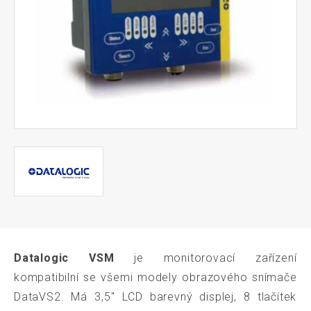
Datalogic VSM
je monitorovací zařízení
kompatibilní se všemi modely obrazového snímače
DataVS2. Má 3,5'' LCD barevný displej, 8 tlačítek