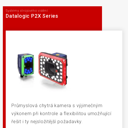
Systémy strojového vidění
Datalogic P2X Series
Průmyslová chytrá kamera s výjimečným
výkonem při kontrole a flexibilitou umožňující
řešit i ty nejsložitější požadavky.