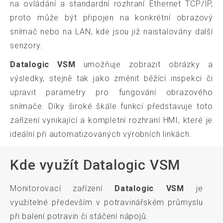
na ovládání a standardní rozhraní Ethernet TCP/IP,
proto může být připojen na konkrétní obrazový
snímač nebo na LAN, kde jsou již naistalovány další
senzory.
Datalogic VSM
umožňuje zobrazit obrázky a
výsledky, stejně tak jako změnit běžící inspekci či
upravit parametry pro fungování obrazového
snímače. Díky široké škále funkcí představuje toto
zařízení vynikající a kompletní rozhraní HMI, které je
ideální při automatizovaných výrobních linkách.
Kde využít Datalogic VSM
Monitorovací zařízení
Datalogic VSM
je
využitelné především v potravinářském průmyslu
při balení potravin či stáčení nápojů.