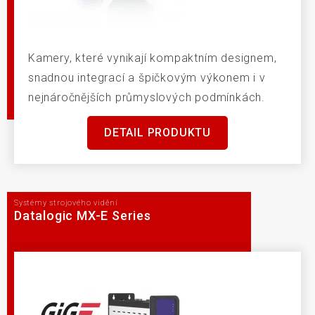
Kamery, které vynikají kompaktním designem,
snadnou integrací a špičkovým výkonem i v
nejnáročnějších průmyslových podmínkách.
DETAIL PRODUKTU
Systémy strojového vidění
Datalogic MX-E Series