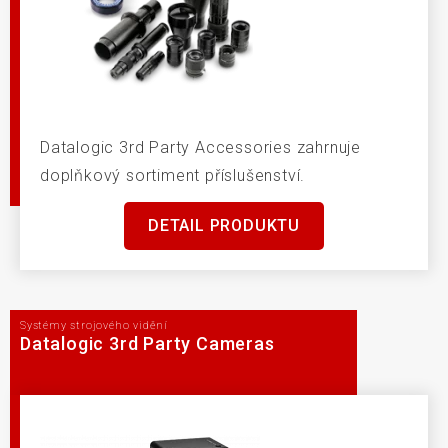
Datalogic 3rd Party Accessories zahrnuje
doplňkový sortiment příslušenství.
DETAIL PRODUKTU
Systémy strojového vidění
Datalogic 3rd Party Cameras