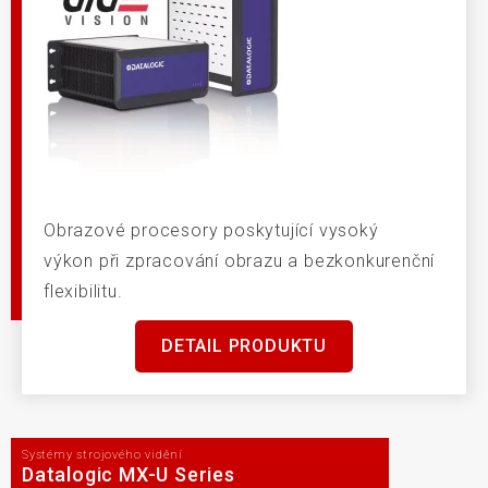
Obrazové procesory poskytující vysoký
výkon při zpracování obrazu a bezkonkurenční
flexibilitu.
DETAIL PRODUKTU
Systémy strojového vidění
Datalogic MX-U Series