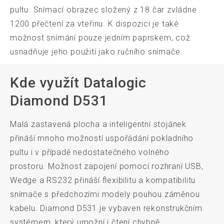
pultu. Snímací obrazec složený z 18 čar zvládne
1200 přečtení za vteřinu. K dispozici je také
možnost snímání pouze jedním paprskem, což
usnadňuje jeho použití jako ručního snímače.
Kde využít Datalogic
Diamond D531
Malá zastavená plocha a inteligentní stojánek
přináší mnoho možností uspořádání pokladního
pultu i v případě nedostatečného volného
prostoru. Možnost zapojení pomocí rozhraní USB,
Wedge a RS232 přináší flexibilitu a kompatibilitu
snímače s předchozími modely pouhou záměnou
kabelu. Diamond D531 je vybaven rekonstrukčním
systémem, který umožní i čtení chybně