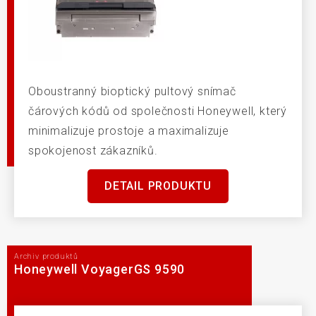
Oboustranný bioptický pultový snímač
čárových kódů od společnosti Honeywell, který
minimalizuje prostoje a maximalizuje
spokojenost zákazníků.
DETAIL PRODUKTU
Archiv produktů
Honeywell VoyagerGS 9590