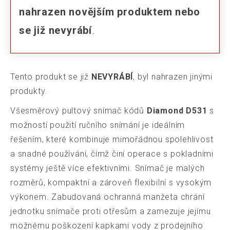
nahrazen novějším produktem nebo
se již nevyrábí
.
Tento produkt se již
NEVYRÁBÍ
, byl nahrazen jinými
produkty.
Všesměrový pultový snímač kódů
Diamond D531
s
možností použití ručního snímání je ideálním
řešením, které kombinuje mimořádnou spolehlivost
a snadné používání, čímž činí operace s pokladními
systémy ještě více efektivními. Snímač je malých
rozměrů, kompaktní a zároveň flexibilní s vysokým
výkonem. Zabudovaná ochranná manžeta chrání
jednotku snímače proti otřesům a zamezuje jejímu
možnému poškození kapkami vody z prodejního