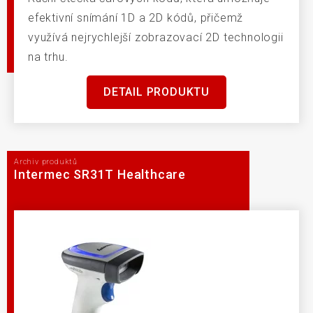
efektivní snímání 1D a 2D kódů, přičemž
využívá nejrychlejší zobrazovací 2D technologii
na trhu.
DETAIL PRODUKTU
Archiv produktů
Intermec SR31T Healthcare