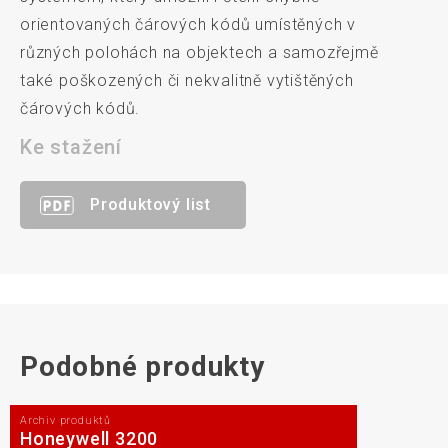
orientovaných čárových kódů umístěných v
různých polohách na objektech a samozřejmě
také poškozených či nekvalitně vytištěných
čárových kódů.
Ke stažení
Produktový list
Podobné produkty
Archiv produktů
Honeywell 3200