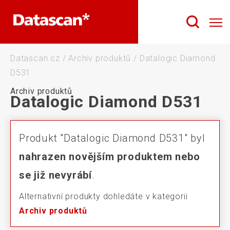
Datascan.cz
/
Archiv produktů
/
Datalogic Diamond
D531
Archiv produktů
Datalogic Diamond D531
Produkt "Datalogic Diamond D531" byl
nahrazen novějším produktem nebo
se již nevyrábí
.
Alternativní produkty dohledáte v kategorii
Archiv produktů