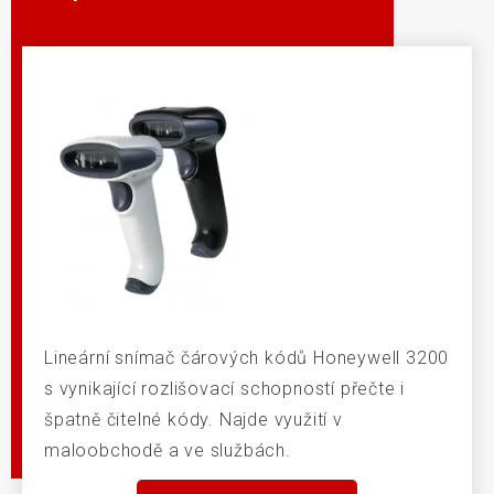
Lineární snímač čárových kódů Honeywell 3200
s vynikající rozlišovací schopností přečte i
špatně čitelné kódy. Najde využití v
maloobchodě a ve službách.