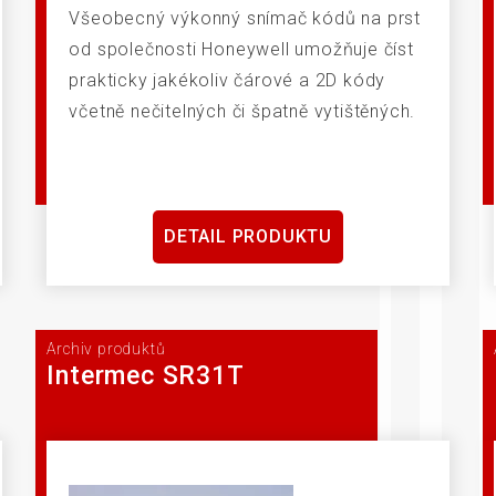
Všeobecný výkonný snímač kódů na prst
od společnosti Honeywell umožňuje číst
prakticky jakékoliv čárové a 2D kódy
včetně nečitelných či špatně vytištěných.
DETAIL PRODUKTU
Archiv produktů
Intermec SR31T