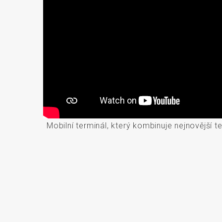
Mobilní terminál, který kombinuje nejnovější t