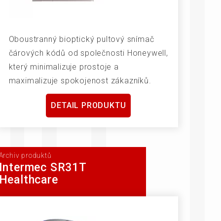
Oboustranný bioptický pultový snímač
čárových kódů od společnosti Honeywell,
který minimalizuje prostoje a
maximalizuje spokojenost zákazníků.
DETAIL PRODUKTU
Archiv produktů
Intermec SR31T
Healthcare