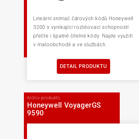
Lineární snímač čárových kódů Honeywell
3200 s vynikající rozlišovací schopností
přečte i špatně čitelné kódy. Najde využití
v maloobchodě a ve službách.
DETAIL PRODUKTU
Archiv produktů
Honeywell VoyagerGS
9590