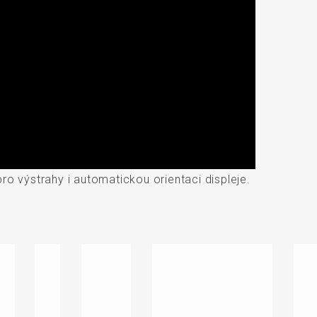
pro výstrahy i automatickou orientaci displeje.