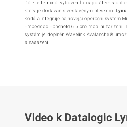
Dále je terminál vybaven fotoaparátem s aut
který je dodáván s vestavěným bleskem.
Lynx
kódů a integruje nejnovější operační systém 
Embedded Handheld 6.5 pro mobilní zařízení. 
systém je doplněn Wavelink Avalanche® umožňu
a nasazení.
Video k Datalogic L