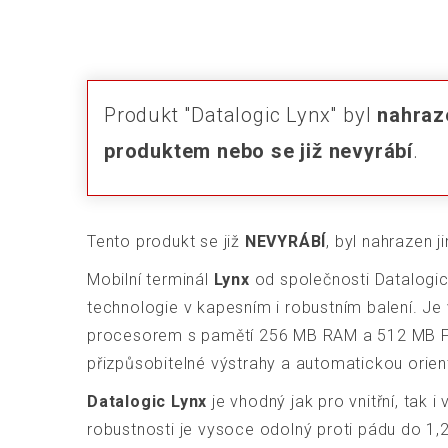
Produkt "Datalogic Lynx" byl
nahraz
produktem nebo se již nevyrábí
.
Tento produkt se již
NEVYRÁBÍ
, byl nahrazen j
Mobilní terminál
Lynx
od společnosti Datalogic
technologie v kapesním i robustním balení. J
procesorem s pamětí 256 MB RAM a 512 MB Fl
přizpůsobitelné výstrahy a automatickou orient
Datalogic Lynx
je vhodný jak pro vnitřní, tak i
robustnosti je vysoce odolný proti pádu do 1,2 