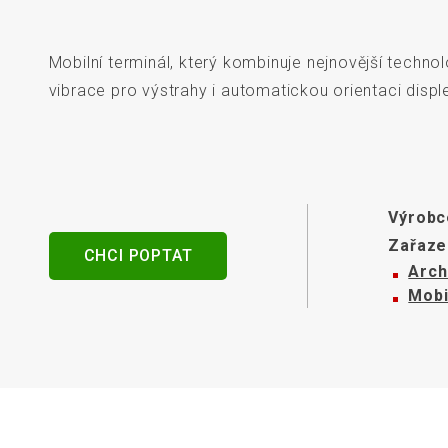
senzory
Mobilní terminál, který kombinuje nejnovější technol
vibrace pro výstrahy i automatickou orientaci disple
Výrobc
Zařaze
CHCI POPTAT
Arch
Mobi