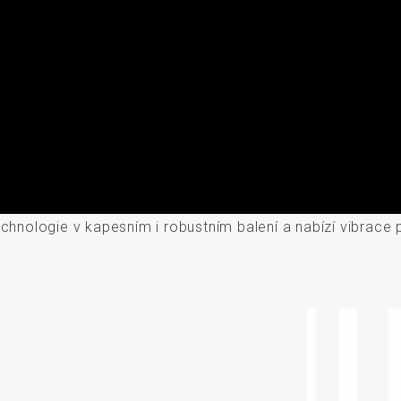
echnologie v kapesním i robustním balení a nabízí vibrace 