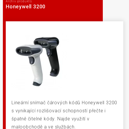
Archiv produktů
Honeywell 3200
Lineární snímač čárových kódů Honeywell 3200
s vynikající rozlišovací schopností přečte i
špatně čitelné kódy. Najde využití v
maloobchodě a ve službách.