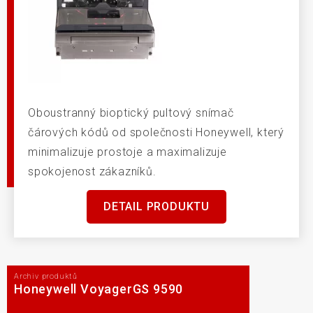
Oboustranný bioptický pultový snímač
čárových kódů od společnosti Honeywell, který
minimalizuje prostoje a maximalizuje
spokojenost zákazníků.
DETAIL PRODUKTU
Archiv produktů
Honeywell VoyagerGS 9590