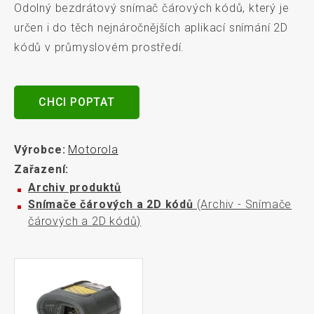
Odolný bezdrátový snímač čárových kódů, který je
určen i do těch nejnáročnějších aplikací snímání 2D
kódů v průmyslovém prostředí.
CHCI POPTAT
Výrobce:
Motorola
Zařazení:
Archiv produktů
Snímače čárových a 2D kódů
(Archiv - Snímače
čárových a 2D kódů)