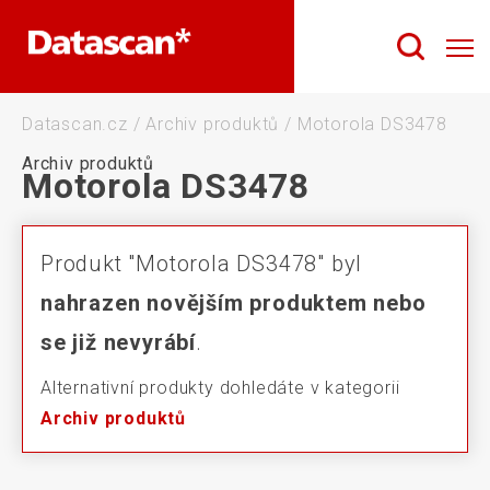
Datascan.cz
/
Archiv produktů
/
Motorola DS3478
Archiv produktů
Motorola DS3478
Produkt "Motorola DS3478" byl
nahrazen novějším produktem nebo
se již nevyrábí
.
Alternativní produkty dohledáte v kategorii
Archiv produktů