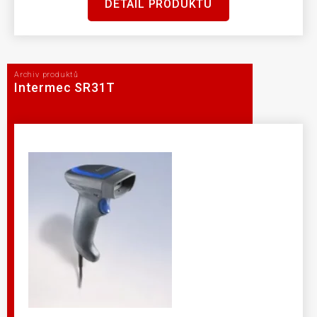
DETAIL PRODUKTU
Archiv produktů
Intermec SR31T