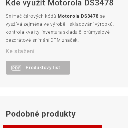
Kde využít Motorola DS3478
Snímač čárových kódů
Motorola DS3478
se
využívá zejména ve výrobě - skladování výrobků,
kontrola kvality, inventura skladu či průmyslové
bezdrátové snímání DPM značek.
Ke stažení
Produktový list
Podobné produkty