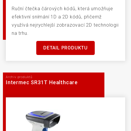
Ruční čtečka čárových kódů, která umožňuje
efektivní snímání 1D a 2D kódů, přičemž
využívá nejrychlejší zobrazovací 2D technologii
na trhu.
DETAIL PRODUKTU
Archiv produktů
Intermec SR31T Healthcare