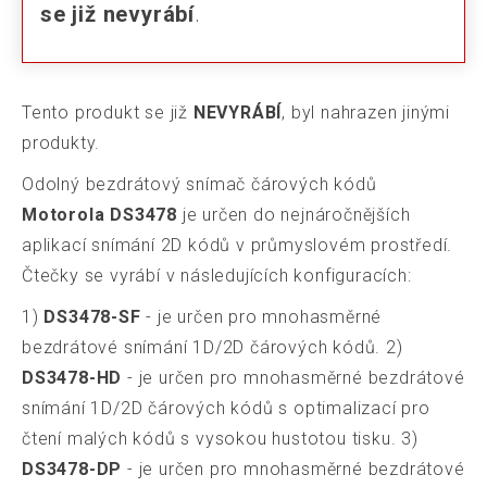
se již nevyrábí
.
Tento produkt se již
NEVYRÁBÍ
, byl nahrazen jinými
produkty.
Odolný bezdrátový snímač čárových kódů
Motorola DS3478
je určen do nejnáročnějších
aplikací snímání 2D kódů v průmyslovém prostředí.
Čtečky se vyrábí v následujících konfiguracích:
1)
DS3478-SF
- je určen pro mnohasměrné
bezdrátové snímání 1D/2D čárových kódů. 2)
DS3478-HD
- je určen pro mnohasměrné bezdrátové
snímání 1D/2D čárových kódů s optimalizací pro
čtení malých kódů s vysokou hustotou tisku. 3)
DS3478-DP
- je určen pro mnohasměrné bezdrátové