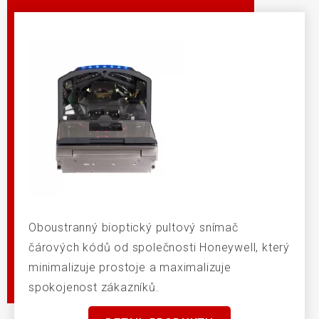
Oboustranný bioptický pultový snímač
čárových kódů od společnosti Honeywell, který
minimalizuje prostoje a maximalizuje
spokojenost zákazníků.