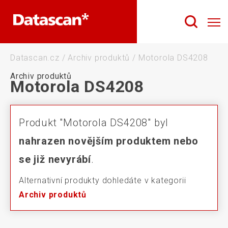
Datascan.cz
/
Archiv produktů
/
Motorola DS4208
Archiv produktů
Motorola DS4208
Produkt "Motorola DS4208" byl
nahrazen novějším produktem nebo
se již nevyrábí
.
Alternativní produkty dohledáte v kategorii
Archiv produktů