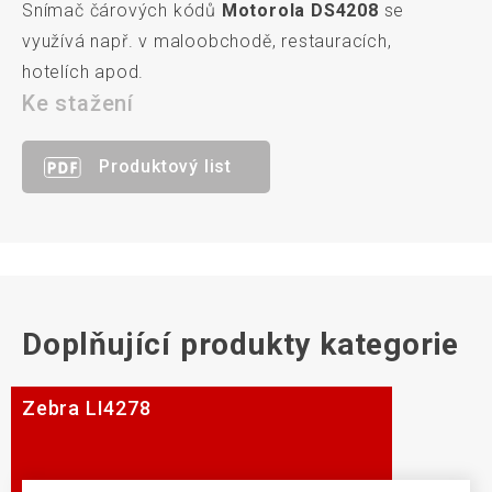
Snímač čárových kódů
Motorola DS4208
se
využívá např. v maloobchodě, restauracích,
hotelích apod.
Ke stažení
Produktový list
Doplňující produkty kategorie
Zebra LI4278