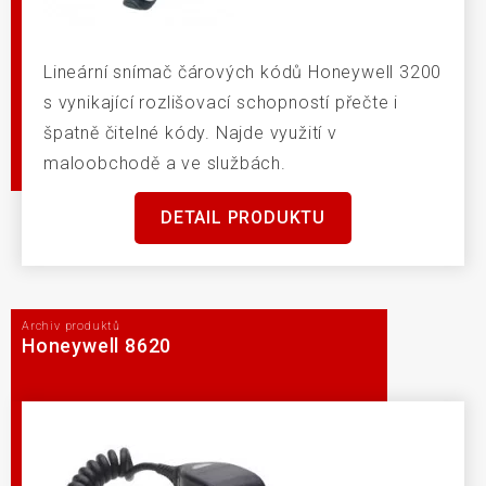
Lineární snímač čárových kódů Honeywell 3200
s vynikající rozlišovací schopností přečte i
špatně čitelné kódy. Najde využití v
maloobchodě a ve službách.
DETAIL PRODUKTU
Archiv produktů
Honeywell 8620