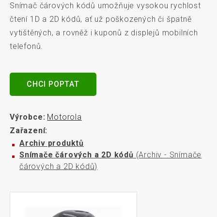
Snímač čárových kódů umožňuje vysokou rychlost
čtení 1D a 2D kódů, ať už poškozených či špatně
vytištěných, a rovněž i kuponů z displejů mobilních
telefonů.
CHCI POPTAT
Výrobce:
Motorola
Zařazení:
Archiv produktů
Snímače čárových a 2D kódů
(Archiv - Snímače
čárových a 2D kódů)