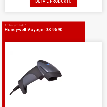
DETAIL PRODUKTU
Archiv produktů
Honeywell VoyagerGS 9590