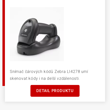
Snímač čárových kódů Zebra LI4278 umí
skenovat kódy i na delší vzdálenosti.
DETAIL PRODUKTU