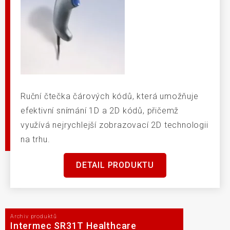
Ruční čtečka čárových kódů, která umožňuje
efektivní snímání 1D a 2D kódů, přičemž
využívá nejrychlejší zobrazovací 2D technologii
na trhu.
DETAIL PRODUKTU
Archiv produktů
Intermec SR31T Healthcare