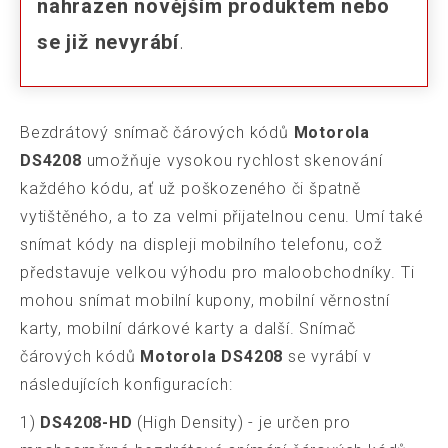
nahrazen novějším produktem nebo
se již nevyrábí
.
Bezdrátový snímač čárových kódů
Motorola
DS4208
umožňuje vysokou rychlost skenování
každého kódu, ať už poškozeného či špatně
vytištěného, a to za velmi přijatelnou cenu. Umí také
snímat kódy na displeji mobilního telefonu, což
představuje velkou výhodu pro maloobchodníky. Ti
mohou snímat mobilní kupony, mobilní věrnostní
karty, mobilní dárkové karty a další. Snímač
čárových kódů
Motorola DS4208
se vyrábí v
následujících konfiguracích:
1)
DS4208-HD
(High Density) - je určen pro