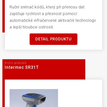
Ruční snímač kódů, který při přenosu dat
zajišťuje rychlost a přesnost pomocí
automatické infračervené aktivační technologii
a lepší hloubce ostrosti.
DETAIL PRODUKTU
Archiv produktů
Intermec SR31T