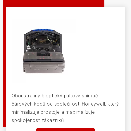
Oboustranný bioptický pultový snímač
čárových kódů od společnosti Honeywell, který
minimalizuje prostoje a maximalizuje
spokojenost zákazníků.