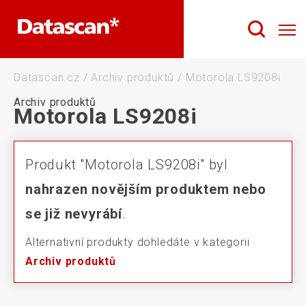
Datascan.cz
/
Archiv produktů
/
Motorola LS9208i
Archiv produktů
Motorola LS9208i
Produkt "Motorola LS9208i" byl
nahrazen novějším produktem nebo
se již nevyrábí
.
Alternativní produkty dohledáte v kategorii
Archiv produktů