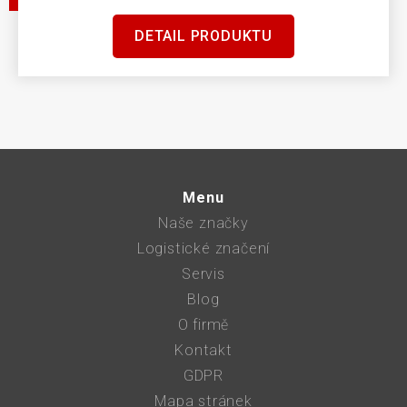
DETAIL PRODUKTU
Menu
Naše značky
Logistické značení
Servis
Blog
O firmě
Kontakt
GDPR
Mapa stránek