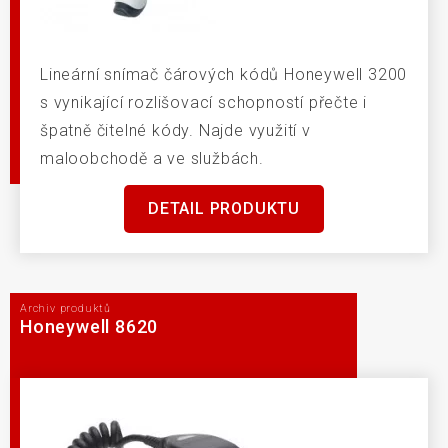
Lineární snímač čárových kódů Honeywell 3200
s vynikající rozlišovací schopností přečte i
špatně čitelné kódy. Najde využití v
maloobchodě a ve službách.
DETAIL PRODUKTU
Archiv produktů
Honeywell 8620