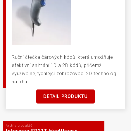
Ruční čtečka čárových kódů, která umožňuje
efektivní snímání 1D a 2D kódů, přičemž
využívá nejrychlejší zobrazovací 2D technologii
na trhu.
DETAIL PRODUKTU
Archiv produktů
Intermec SR31T Healthcare