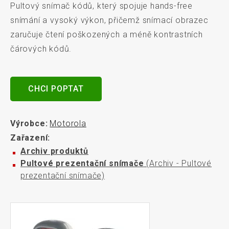
Pultový snímač kódů, který spojuje hands-free
snímání a vysoký výkon, přičemž snímací obrazec
zaručuje čtení poškozených a méně kontrastních
čárových kódů.
CHCI POPTAT
Výrobce:
Motorola
Zařazení:
Archiv produktů
Pultové prezentační snímače
(Archiv - Pultové
prezentační snímače)