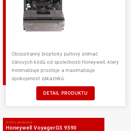
Oboustranný bioptický pultový snímač
čárových kódů od společnosti Honeywell, který
minimalizuje prostoje a maximalizuje
spokojenost zákazníků.
DETAIL PRODUKTU
Archiv produktů
Honeywell VoyagerGS 9590