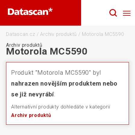
Datascan.cz
/
Archiv produktů
/
Motorola MC5590
Archiv produktů
Motorola MC5590
Produkt "Motorola MC5590" byl
nahrazen novějším produktem nebo
se již nevyrábí
.
Alternativní produkty dohledáte v kategorii
Archiv produktů