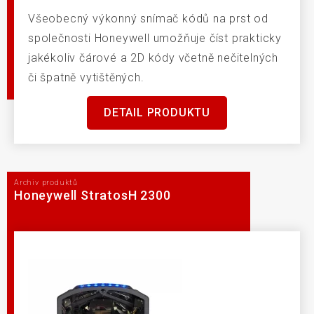
Všeobecný výkonný snímač kódů na prst od
společnosti Honeywell umožňuje číst prakticky
jakékoliv čárové a 2D kódy včetně nečitelných
či špatně vytištěných.
DETAIL PRODUKTU
Archiv produktů
Honeywell StratosH 2300