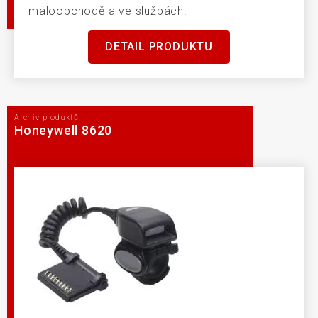
maloobchodě a ve službách.
DETAIL PRODUKTU
Archiv produktů
Honeywell 8620