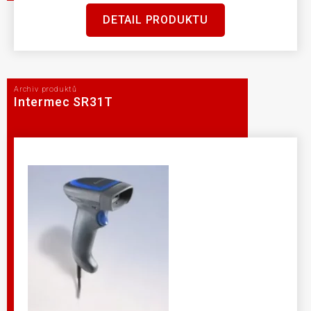
DETAIL PRODUKTU
Archiv produktů
Intermec SR31T