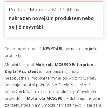
Produkt "Motorola MC5590" byl
nahrazen novějším produktem nebo
se již nevyrábí
.
Tento produkt se již
NEVYRÁBÍ
, byl nahrazen jinými
produkty.
Mobilní terminál
Motorola MC5590 Enterprise
Digital Assistant
je nejmenší, nejlehčí a
nejrobustnější mobilní terminál od Motoroly, který
zahrnuje mobilní počítač, VoIP telefon, snímač
čárových kódů a kameru v odolném průmyslovém
provedení.
Motorola
MC5590
představuje mobilní
zařízení, které Vám umožní nahradit několik zařízení