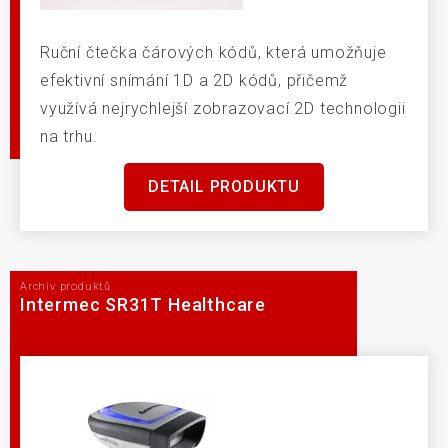
Ruční čtečka čárových kódů, která umožňuje
efektivní snímání 1D a 2D kódů, přičemž
využívá nejrychlejší zobrazovací 2D technologii
na trhu.
DETAIL PRODUKTU
Archiv produktů
Intermec SR31T Healthcare