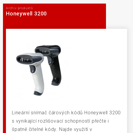
Archiv produktů
Honeywell 3200
Lineární snímač čárových kódů Honeywell 3200
s vynikající rozlišovací schopností přečte i
špatně čitelné kódy. Najde využití v