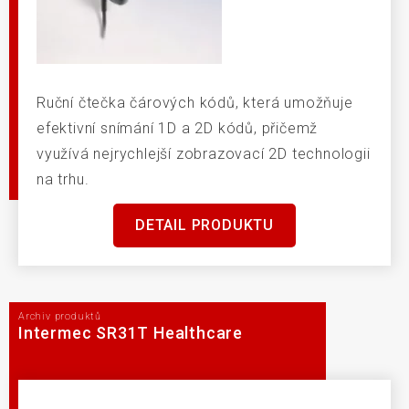
Ruční čtečka čárových kódů, která umožňuje
efektivní snímání 1D a 2D kódů, přičemž
využívá nejrychlejší zobrazovací 2D technologii
na trhu.
DETAIL PRODUKTU
Archiv produktů
Intermec SR31T Healthcare