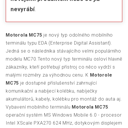
nevyrábí
.
Motorola MC75
je nový typ odolného mobilního
terminálu typu EDA (Enterprise Digital Assistant).
Jedná se o následníka stávajícího velmi populárního
modelu MC70.Tento nový typ terminálu osloví hlavně
zákazníky, kteří potřebují přístroj co něco vydrží s
malými rozměry za výhodnou cenu. K
Motorole
MC75
je dostupné příslušenství zahrnující
komunikační a nabíjecí kolébku, nabíječky
akumulátorů, kabely, kolébku pro montáž do auta aj.
Vybavení mobilního terminálu
Motorola MC75
:
operační systém MS Windows Mobile 6.0 - procesor
Intel XScale PXA270 624 MHz, dotykovým displejem