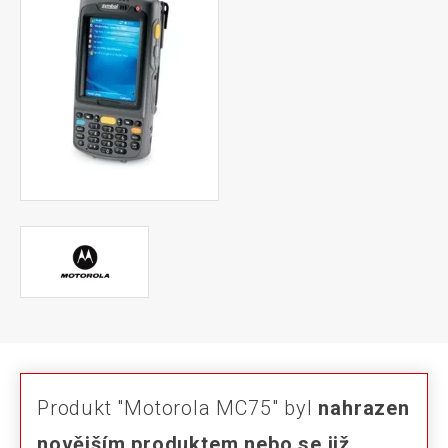
Produkt "Motorola MC75" byl
nahrazen
novějším produktem nebo se již