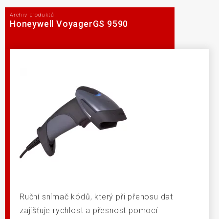
Archiv produktů
Honeywell VoyagerGS 9590
Ruční snímač kódů, který při přenosu dat
zajišťuje rychlost a přesnost pomocí