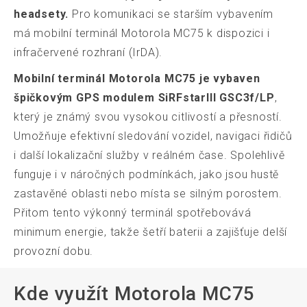
headsety.
Pro komunikaci se starším vybavením
má mobilní terminál Motorola MC75 k dispozici i
infračervené rozhraní (IrDA).
Mobilní terminál Motorola MC75 je vybaven
špičkovým GPS modulem SiRFstarIII GSC3f/LP
,
který je známý svou vysokou citlivostí a přesností.
Umožňuje efektivní sledování vozidel, navigaci řidičů
i další lokalizační služby v reálném čase. Spolehlivě
funguje i v náročných podmínkách, jako jsou hustě
zastavěné oblasti nebo místa se silným porostem.
Přitom tento výkonný terminál spotřebovává
minimum energie, takže šetří baterii a zajišťuje delší
provozní dobu.
Kde využít Motorola MC75