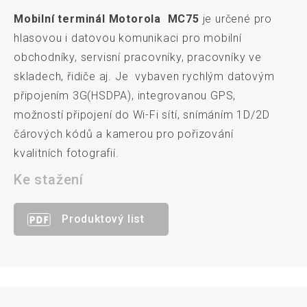
Mobilní terminál Motorola MC75
je určené pro
hlasovou i datovou komunikaci pro mobilní
obchodníky, servisní pracovníky, pracovníky ve
skladech, řidiče aj. Je vybaven rychlým datovým
připojením 3G(HSDPA), integrovanou GPS,
možností připojení do Wi-Fi sítí, snímáním 1D/2D
čárových kódů a kamerou pro pořizování
kvalitních fotografií.
Ke stažení
Produktový list