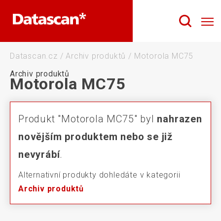
Datascan.cz
/
Archiv produktů
/
Motorola MC75
Archiv produktů
Motorola MC75
Produkt "Motorola MC75" byl
nahrazen
novějším produktem nebo se již
nevyrábí
.
Alternativní produkty dohledáte v kategorii
Archiv produktů