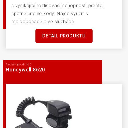
s vynikající rozlišovací schopností přečte i
špatně čitelné kódy. Najde využití v
maloobchodě a ve službách.
DETAIL PRODUKTU
Archiv produktů
Honeywell 8620