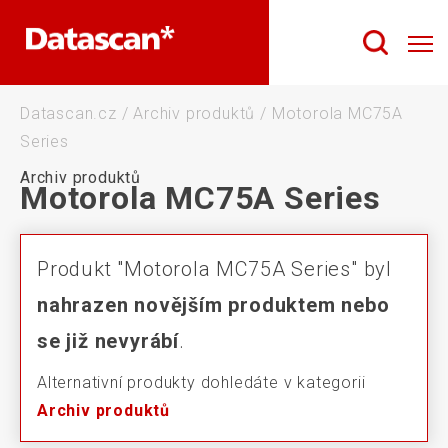
Datascan.cz
/
Archiv produktů
/
Motorola MC75A
Series
Archiv produktů
Motorola MC75A Series
Produkt "Motorola MC75A Series" byl
nahrazen novějším produktem nebo
se již nevyrábí
.
Alternativní produkty dohledáte v kategorii
Archiv produktů