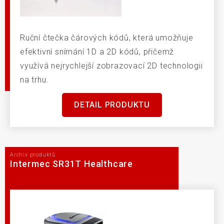
Ruční čtečka čárových kódů, která umožňuje
efektivní snímání 1D a 2D kódů, přičemž
využívá nejrychlejší zobrazovací 2D technologii
na trhu.
DETAIL PRODUKTU
Archiv produktů
Intermec SR31T Healthcare