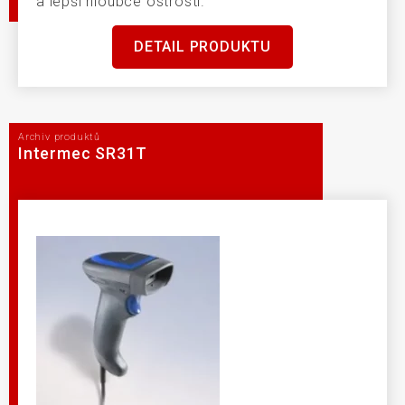
a lepší hloubce ostrosti.
DETAIL PRODUKTU
Archiv produktů
Intermec SR31T