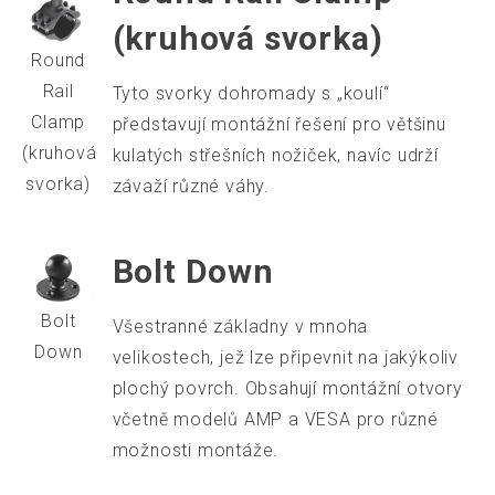
(kruhová svorka)
Round
Rail
Tyto svorky dohromady s „koulí“
Clamp
představují montážní řešení pro většinu
(kruhová
kulatých střešních nožiček, navíc udrží
svorka)
závaží různé váhy.
Bolt Down
Bolt
Všestranné základny v mnoha
Down
velikostech, jež lze připevnit na jakýkoliv
plochý povrch. Obsahují montážní otvory
včetně modelů AMP a VESA pro různé
možnosti montáže.