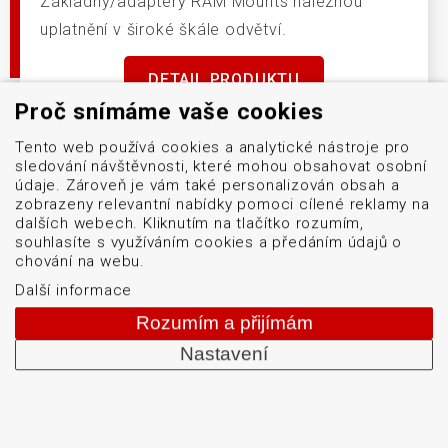
Základny/adaptéry RAM Mounts naleznou
uplatnění v široké škále odvětví.
DETAIL PRODUKTU
Proč snímáme vaše cookies
Tento web používá cookies a analytické nástroje pro
sledování návštěvnosti, které mohou obsahovat osobní
údaje. Zároveň je vám také personalizován obsah a
zobrazeny relevantní nabídky pomoci cílené reklamy na
dalších webech. Kliknutím na tlačítko rozumím,
souhlasíte s využíváním cookies a předáním údajů o
Menu
chování na webu.
Naše značky
Další informace
Logistické značení
Rozumím a přijímám
Servis
Nastavení
Blog
O firmě
Kontakt