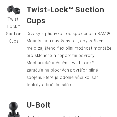
Twist-Lock™ Suction
Cups
Twist-
Lock™
Držáky s přísavkou od společnosti RAM®
Suction
Mounts jsou navrženy tak, aby zařízení
Cups
mělo zajištěno flexibilní možnost montáže
pro skleněné a neporézní povrchy.
Mechanické utěsnění Twist-Lock™
zaručuje na plochých površích silné
spojení, které je odolné vůči kolísání
teploty a bočním silám.
U-Bolt