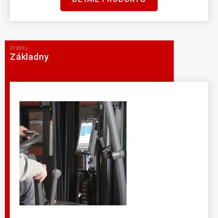
Držáky
Základny