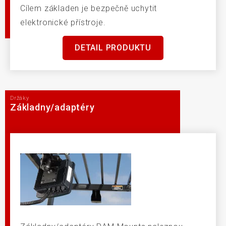
Cílem základen je bezpečně uchytit
elektronické přístroje.
DETAIL PRODUKTU
Držáky
Základny/adaptéry