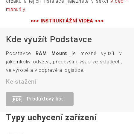
držáků a jejich instalace naleznete v sekci
Video -
manuály
.
>>> INSTRUKTÁŽNÍ VIDEA <<<
Kde využít Podstavce
Podstavce
RAM Mount
je možné využít v
jakémkoliv odvětví, především však ve skladech,
ve výrobě a v dopravě a logistice.
Ke stažení
Produktový list
Typy uchycení zařízení