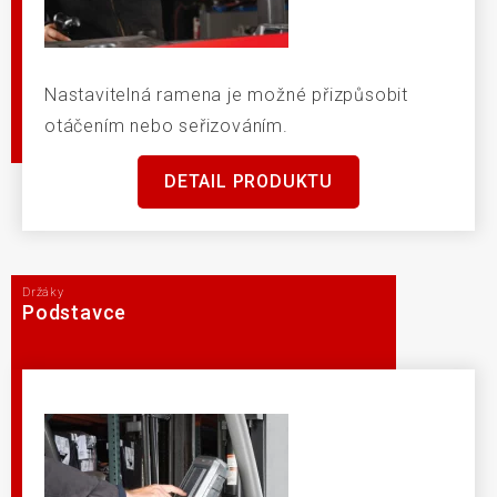
Nastavitelná ramena je možné přizpůsobit
otáčením nebo seřizováním.
DETAIL PRODUKTU
Držáky
Podstavce