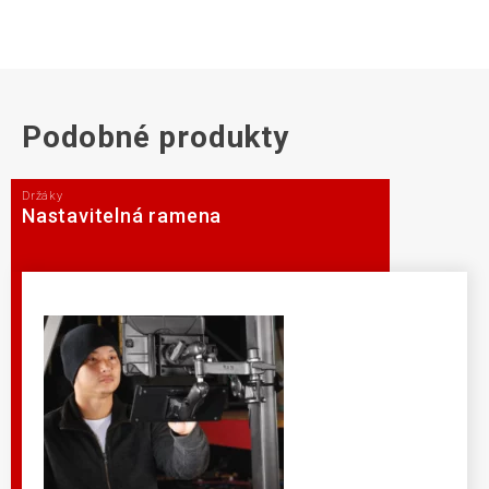
Podobné produkty
Držáky
Nastavitelná ramena