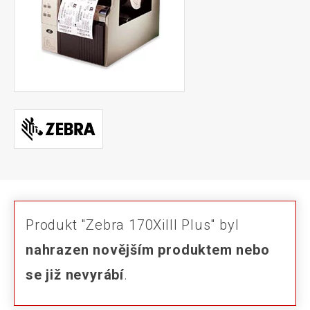
Produkt "Zebra 170XiIII Plus" byl
nahrazen novějším produktem nebo
se již nevyrábí
.