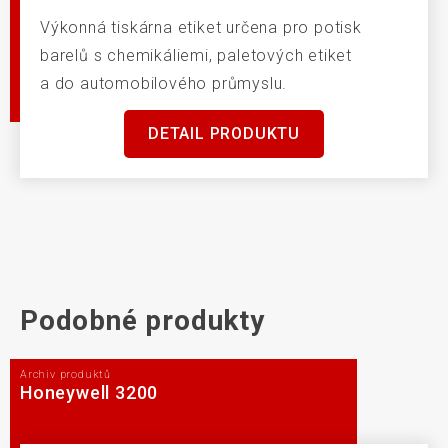
Výkonná tiskárna etiket určena pro potisk
barelů s chemikáliemi, paletových etiket
a do automobilového průmyslu.
DETAIL PRODUKTU
Podobné produkty
Archiv produktů
Honeywell 3200