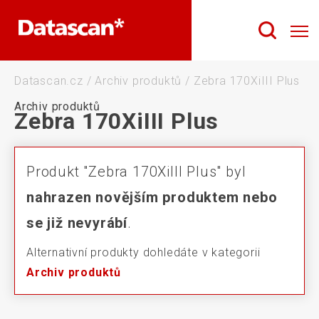
Datascan.cz
/
Archiv produktů
/
Zebra 170XiIII Plus
Archiv produktů
Zebra 170XiIII Plus
Produkt "Zebra 170XiIII Plus" byl
nahrazen novějším produktem nebo
se již nevyrábí
.
Alternativní produkty dohledáte v kategorii
Archiv produktů