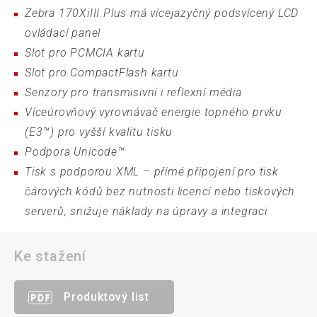
Zebra 170XiIII Plus má vícejazyčný podsvícený LCD
ovládací panel
Slot pro PCMCIA kartu
Slot pro CompactFlash kartu
Senzory pro transmisivní i reflexní média
Víceúrovňový vyrovnávač energie topného prvku
(E3™) pro vyšší kvalitu tisku
Podpora Unicode™
Tisk s podporou XML – přímé připojení pro tisk
čárových kódů bez nutnosti licencí nebo tiskových
serverů, snižuje náklady na úpravy a integraci
Ke stažení
Produktový list