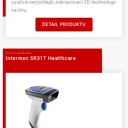
využívá nejrychlejší zobrazovací 2D technologii
na trhu.
DETAIL PRODUKTU
Archiv produktů
Intermec SR31T Healthcare