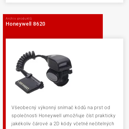
Archiv produktů
Honeywell 8620
Všeobecný výkonný snímač kódů na prst od
společnosti Honeywell umožňuje číst prakticky
jakékoliv čárové a 2D kódy včetně nečitelných