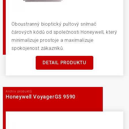
Oboustranný bioptický pultový snímač
čárových kódů od společnosti Honeywell, který
minimalizuje prostoje a maximalizuje
spokojenost zákazníků.
DETAIL PRODUKTU
Archiv produktů
Honeywell VoyagerGS 9590