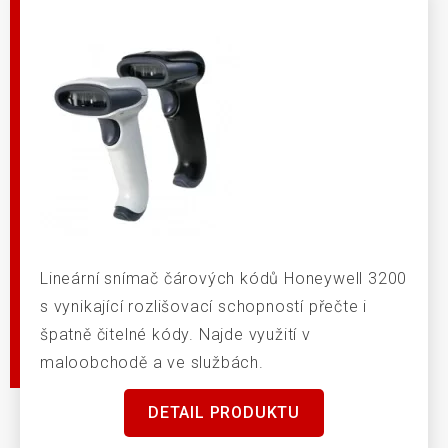
Lineární snímač čárových kódů Honeywell 3200
s vynikající rozlišovací schopností přečte i
špatně čitelné kódy. Najde využití v
maloobchodě a ve službách.
DETAIL PRODUKTU