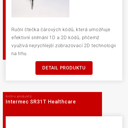
Ruční čtečka čárových kódů, která umožňuje
efektivní snímání 1D a 2D kódů, přičemž
využívá nejrychlejší zobrazovací 2D technologii
na trhu.
DETAIL PRODUKTU
Archiv produktů
Intermec SR31T Healthcare