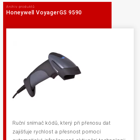
Archiv produktů
Honeywell VoyagerGS 9590
Ruční snímač kódů, který při přenosu dat
zajišťuje rychlost a přesnost pomocí