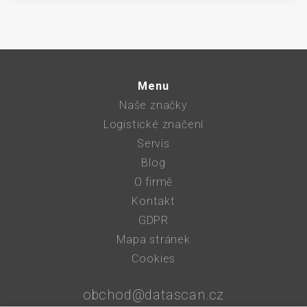
Menu
Naše značky
Logistické značení
Servis
Blog
O firmě
Kontakt
GDPR
Mapa stránek
Cookies
obchod@datascan.cz