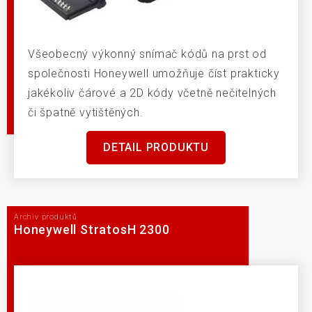
Všeobecný výkonný snímač kódů na prst od
společnosti Honeywell umožňuje číst prakticky
jakékoliv čárové a 2D kódy včetně nečitelných
či špatně vytištěných.
DETAIL PRODUKTU
Archiv produktů
Honeywell StratosH 2300