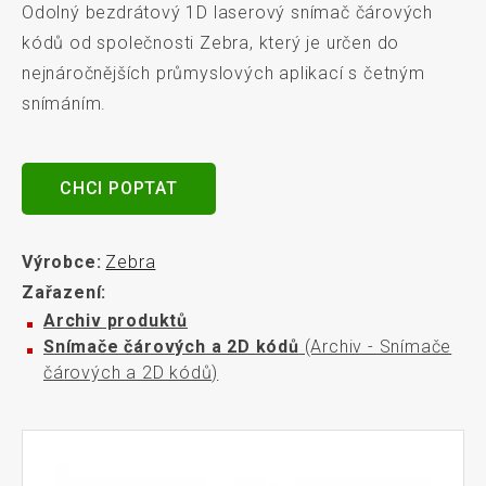
Odolný bezdrátový 1D laserový snímač čárových
kódů od společnosti Zebra, který je určen do
nejnáročnějších průmyslových aplikací s četným
snímáním.
CHCI POPTAT
Výrobce:
Zebra
Zařazení:
Archiv produktů
Snímače čárových a 2D kódů
(Archiv - Snímače
čárových a 2D kódů)