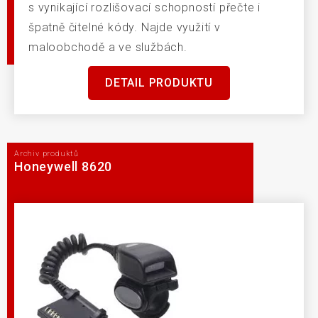
s vynikající rozlišovací schopností přečte i
špatně čitelné kódy. Najde využití v
maloobchodě a ve službách.
DETAIL PRODUKTU
Archiv produktů
Honeywell 8620