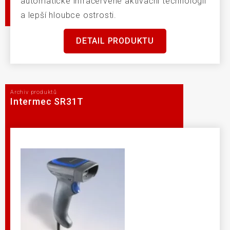
automatické infračervené aktivační technologii
a lepší hloubce ostrosti.
DETAIL PRODUKTU
Archiv produktů
Intermec SR31T