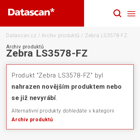
Datascan.cz
/
Archiv produktů
/
Zebra LS3578-FZ
Archiv produktů
Zebra LS3578-FZ
Produkt "Zebra LS3578-FZ" byl
nahrazen novějším produktem nebo
se již nevyrábí
.
Alternativní produkty dohledáte v kategorii
Archiv produktů