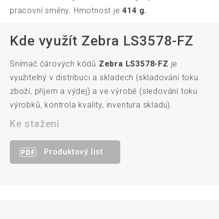
pracovní směny. Hmotnost je
414 g.
Kde využít Zebra LS3578-FZ
Snímač čárových kódů
Zebra LS3578-FZ
je
využitelný v distribuci a skladech (skladování toku
zboží, příjem a výdej) a ve výrobě (sledování toku
výrobků, kontrola kvality, inventura skladu).
Ke stažení
Produktový list