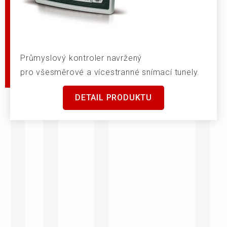
Průmyslový kontroler navržený
pro všesměrové a vícestranné snímací tunely.
DETAIL PRODUKTU