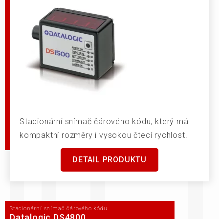
Stacionární snímač čárového kódu, který má
kompaktní rozměry i vysokou čtecí rychlost.
DETAIL PRODUKTU
Stacionární snímač čárového kódu
Datalogic DS4800