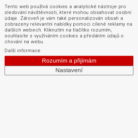
Tento web používá cookies a analytické nástroje pro
sledování návštěvnosti, které mohou obsahovat osobní
údaje. Zároveň je vám také personalizován obsah a
zobrazeny relevantní nabídky pomoci cílené reklamy na
dalších webech. Kliknutím na tlačítko rozumím,
souhlasíte s využíváním cookies a předáním údajů o
chování na webu.
Další informace
Rozumím a přijímám
Nastavení
Menu
Naše značky
Logistické značení
Servis
Blog
O firmě