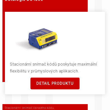
Stacionární snímač kódů poskytuje maximální
flexibilitu v průmyslových aplikacích.
DETAIL PRODUKTU
Stacionární snímač čárového kódu