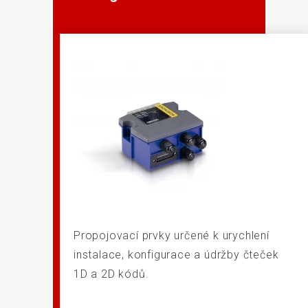
Propojovací prvky určené k urychlení
instalace, konfigurace a údržby čteček
1D a 2D kódů.