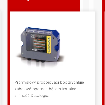
senzory
Průmyslový propojovací box zrychluje
kabelové operace během instalace
snímačů Datalogic.