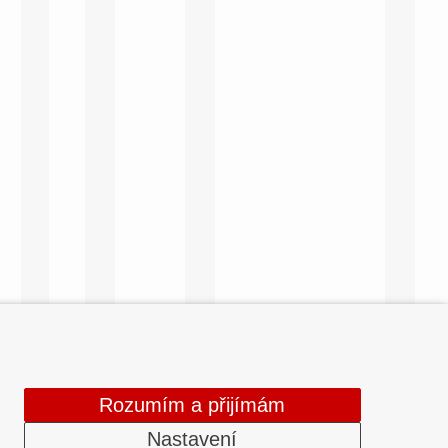
Rozumím a přijímám
Nastavení