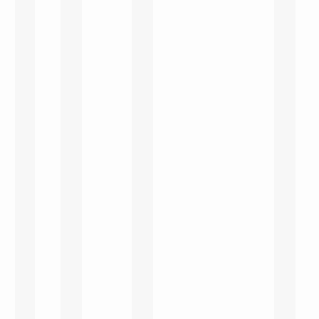
rozměrů