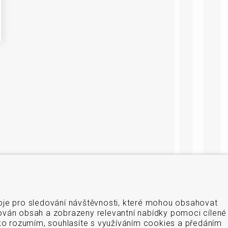
oje pro sledování návštěvnosti, které mohou obsahovat
ován obsah a zobrazeny relevantní nabídky pomoci cílené
tko rozumím, souhlasíte s využíváním cookies a předáním