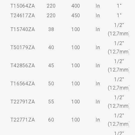
T15064ZA
220
400
In
1"
T24617ZA
220
450
In
1"
1/2"
T15740ZA
38
100
In
(12,7mm)
1/2"
T50179ZA
40
100
In
(12,7mm)
1/2"
T42856ZA
45
100
In
(12,7mm)
1/2"
T16564ZA
50
100
In
(12,7mm)
1/2"
T22791ZA
55
100
In
(12,7mm)
1/2"
T22771ZA
60
100
In
(12,7mm)
1/2"