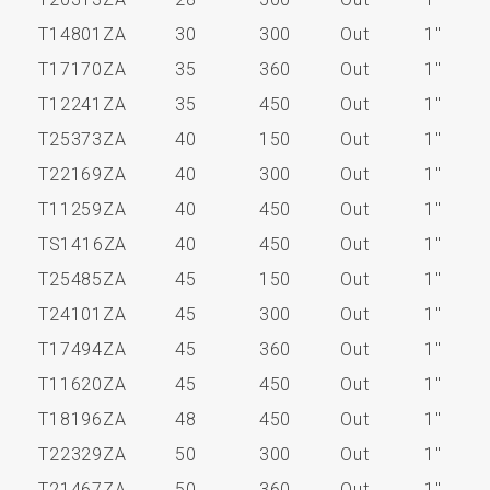
T14801ZA
30
300
Out
1"
T17170ZA
35
360
Out
1"
T12241ZA
35
450
Out
1"
T25373ZA
40
150
Out
1"
T22169ZA
40
300
Out
1"
T11259ZA
40
450
Out
1"
TS1416ZA
40
450
Out
1"
T25485ZA
45
150
Out
1"
T24101ZA
45
300
Out
1"
T17494ZA
45
360
Out
1"
T11620ZA
45
450
Out
1"
T18196ZA
48
450
Out
1"
T22329ZA
50
300
Out
1"
T21467ZA
50
360
Out
1"