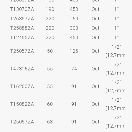
T13070ZA
190
450
Out
1"
T26357ZA
220
150
Out
1"
T25888ZA
220
300
Out
1"
T12465ZA
220
450
Out
1"
1/2"
T25057ZA
50
125
Out
(12,7mm)
1/2"
T47316ZA
55
74
Out
(12,7mm)
1/2"
T16260ZA
55
91
Out
(12,7mm)
1/2"
T15082ZA
60
91
Out
(12,7mm)
1/2"
T25057ZA
63
91
Out
(12,7mm)