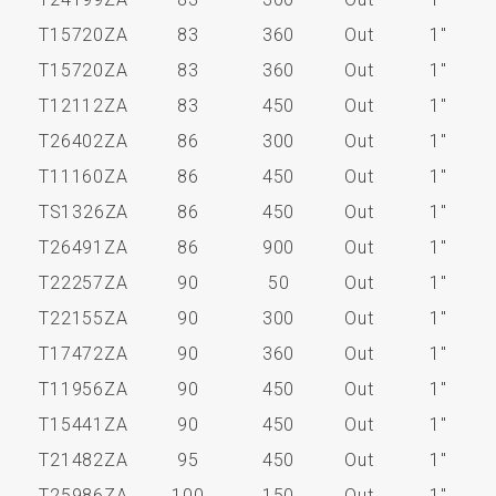
T15720ZA
83
360
Out
1"
T15720ZA
83
360
Out
1"
T12112ZA
83
450
Out
1"
T26402ZA
86
300
Out
1"
T11160ZA
86
450
Out
1"
TS1326ZA
86
450
Out
1"
T26491ZA
86
900
Out
1"
T22257ZA
90
50
Out
1"
T22155ZA
90
300
Out
1"
T17472ZA
90
360
Out
1"
T11956ZA
90
450
Out
1"
T15441ZA
90
450
Out
1"
T21482ZA
95
450
Out
1"
T25986ZA
100
150
Out
1"