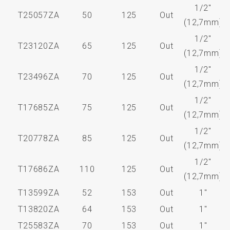
1/2"
T25057ZA
50
125
Out
(12,7mm)
1/2"
T23120ZA
65
125
Out
(12,7mm)
1/2"
T23496ZA
70
125
Out
(12,7mm)
1/2"
T17685ZA
75
125
Out
(12,7mm)
1/2"
T20778ZA
85
125
Out
(12,7mm)
1/2"
T17686ZA
110
125
Out
(12,7mm)
T13599ZA
52
153
Out
1"
T13820ZA
64
153
Out
1"
T25583ZA
70
153
Out
1"