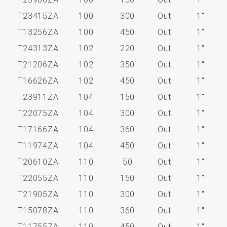
T23415ZA
100
300
Out
1"
T13256ZA
100
450
Out
1"
T24313ZA
102
220
Out
1"
T21206ZA
102
350
Out
1"
T16626ZA
102
450
Out
1"
T23911ZA
104
150
Out
1"
T22075ZA
104
300
Out
1"
T17166ZA
104
360
Out
1"
T11974ZA
104
450
Out
1"
T20610ZA
110
50
Out
1"
T22055ZA
110
150
Out
1"
T21905ZA
110
300
Out
1"
T15078ZA
110
360
Out
1"
T11755ZA
110
450
Out
1"