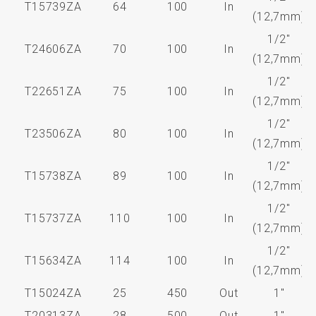
T15739ZA
64
100
In
(12,7mm)
1/2"
T24606ZA
70
100
In
(12,7mm)
1/2"
T22651ZA
75
100
In
(12,7mm)
1/2"
T23506ZA
80
100
In
(12,7mm)
1/2"
T15738ZA
89
100
In
(12,7mm)
1/2"
T15737ZA
110
100
In
(12,7mm)
1/2"
T15634ZA
114
100
In
(12,7mm)
T15024ZA
25
450
Out
1"
T20313ZA
28
500
Out
1"