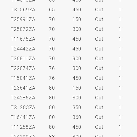
TS1569ZA
65
450
Out
1"
T25991ZA
70
150
Out
1"
T25072ZA
70
300
Out
1"
T11675ZA
70
450
Out
1"
T24442ZA
70
450
Out
1"
T26811ZA
70
900
Out
1"
T22074ZA
76
300
Out
1"
T15041ZA
76
450
Out
1"
T23641ZA
80
150
Out
1"
T24286ZA
80
300
Out
1"
TS1283ZA
80
350
Out
1"
T16441ZA
80
360
Out
1"
T11258ZA
80
450
Out
1"
T24199ZA
83
300
Out
1"