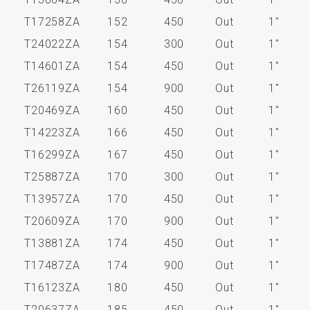
T17258ZA
152
450
Out
1"
T24022ZA
154
300
Out
1"
T14601ZA
154
450
Out
1"
T26119ZA
154
900
Out
1"
T20469ZA
160
450
Out
1"
T14223ZA
166
450
Out
1"
T16299ZA
167
450
Out
1"
T25887ZA
170
300
Out
1"
T13957ZA
170
450
Out
1"
T20609ZA
170
900
Out
1"
T13881ZA
174
450
Out
1"
T17487ZA
174
900
Out
1"
T16123ZA
180
450
Out
1"
T20637ZA
185
450
Out
1"