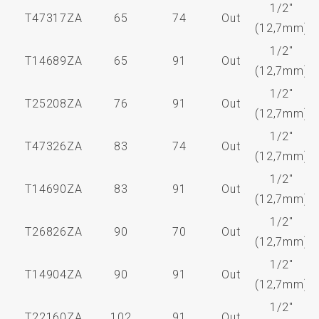
1/2"
T47317ZA
65
74
Out
(12,7mm)
1/2"
T14689ZA
65
91
Out
(12,7mm)
1/2"
T25208ZA
76
91
Out
(12,7mm)
1/2"
T47326ZA
83
74
Out
(12,7mm)
1/2"
T14690ZA
83
91
Out
(12,7mm)
1/2"
T26826ZA
90
70
Out
(12,7mm)
1/2"
T14904ZA
90
91
Out
(12,7mm)
1/2"
T22160ZA
102
91
Out