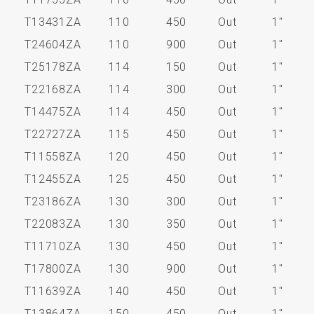
T13431ZA
110
450
Out
1"
T24604ZA
110
900
Out
1"
T25178ZA
114
150
Out
1"
T22168ZA
114
300
Out
1"
T14475ZA
114
450
Out
1"
T22727ZA
115
450
Out
1"
T11558ZA
120
450
Out
1"
T12455ZA
125
450
Out
1"
T23186ZA
130
300
Out
1"
T22083ZA
130
350
Out
1"
T11710ZA
130
450
Out
1"
T17800ZA
130
900
Out
1"
T11639ZA
140
450
Out
1"
T13864ZA
150
450
Out
1"