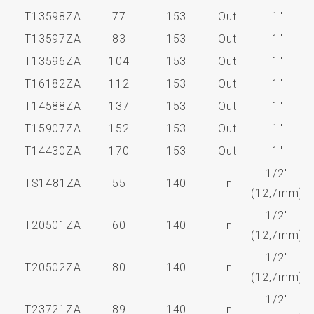
T13598ZA
77
153
Out
1"
T13597ZA
83
153
Out
1"
T13596ZA
104
153
Out
1"
T16182ZA
112
153
Out
1"
T14588ZA
137
153
Out
1"
T15907ZA
152
153
Out
1"
T14430ZA
170
153
Out
1"
1/2"
TS1481ZA
55
140
In
(12,7mm)
1/2"
T20501ZA
60
140
In
(12,7mm)
1/2"
T20502ZA
80
140
In
(12,7mm)
1/2"
T23721ZA
89
140
In