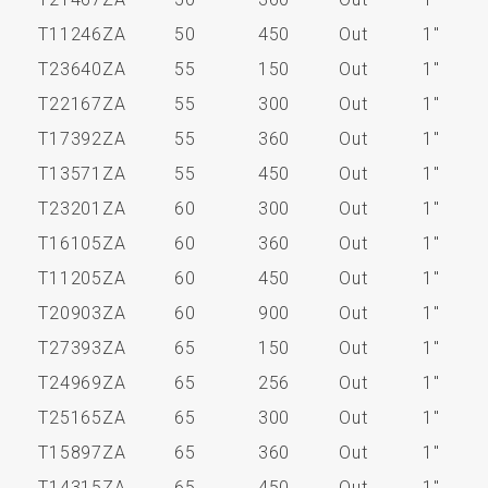
T11246ZA
50
450
Out
1"
T23640ZA
55
150
Out
1"
T22167ZA
55
300
Out
1"
T17392ZA
55
360
Out
1"
T13571ZA
55
450
Out
1"
T23201ZA
60
300
Out
1"
T16105ZA
60
360
Out
1"
T11205ZA
60
450
Out
1"
T20903ZA
60
900
Out
1"
T27393ZA
65
150
Out
1"
T24969ZA
65
256
Out
1"
T25165ZA
65
300
Out
1"
T15897ZA
65
360
Out
1"
T14315ZA
65
450
Out
1"