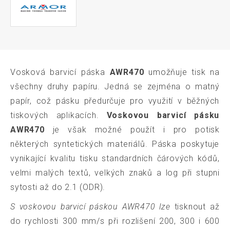
Vosková barvicí páska
AWR470
umožňuje tisk na
všechny druhy papíru. Jedná se zejména o matný
papír, což pásku předurčuje pro využití v běžných
tiskových aplikacích.
Voskovou barvicí pásku
AWR470
je však možné použít i pro potisk
některých syntetických materiálů. Páska poskytuje
vynikající kvalitu tisku standardních čárových kódů,
velmi malých textů, velkých znaků a log při stupni
sytosti až do 2.1 (ODR).
S voskovou barvicí páskou AWR470 lze
tisknout až
do rychlosti 300 mm/s při rozlišení 200, 300 i 600