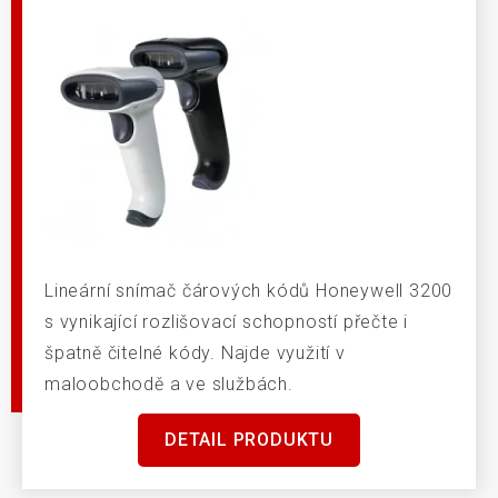
Lineární snímač čárových kódů Honeywell 3200
s vynikající rozlišovací schopností přečte i
špatně čitelné kódy. Najde využití v
maloobchodě a ve službách.
DETAIL PRODUKTU