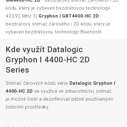
GM4400-HC 2D
- bezdrátový snímač čárového i 2D
kódu, který je vybaven bezdrátovou technologií
433,92 MHz 3)
Gryphon I GBT4400-HC 2D
-
bezdrátový snímač čárového i 2D kódu, který je
vybaven bezdrátovou technologií Bluetooth
Kde využít Datalogic
Gryphon I 4400-HC 2D
Series
Snímač čárových kódů série
Datalogic Gryphon I
4400-HC 2D
se využívá ve zdravotnictví, snímač
je možné čistit a dezinfikovat běžně používanými
čisticími prostředky.