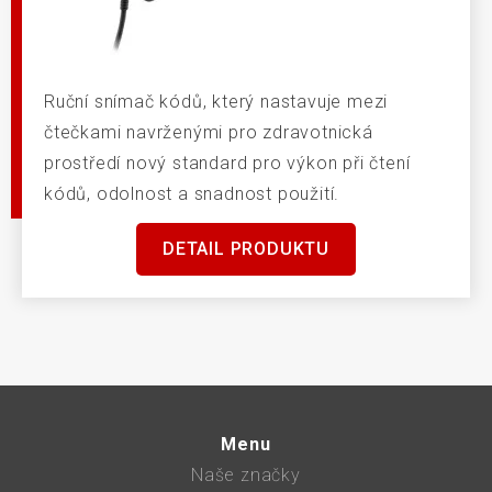
Ruční snímač kódů, který nastavuje mezi
čtečkami navrženými pro zdravotnická
prostředí nový standard pro výkon při čtení
kódů, odolnost a snadnost použití.
DETAIL PRODUKTU
Menu
Naše značky