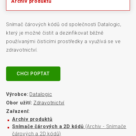
Archiv produktů
Snímač čárových kódů od společnosti Datalogic,
který je možné čistit a dezinfikovat běžně
používanými čisticími prostředky a využívá se ve
zdravotnictví.
CHCI POPTAT
Výrobce:
Datalogic
Obor užití:
Zdravotnictví
Zařazení:
Archiv produktů
Snímače čárových a 2D kódů
(Archiv - Snímače
čárových a 2D kódů)