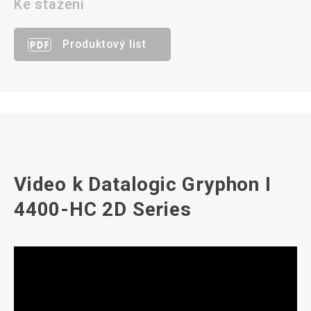
Ke stažení
Produktový list
Video k Datalogic Gryphon I
4400-HC 2D Series