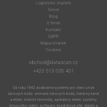
Logistické značení
Servis
Blog
O firmě
Kontakt
GDPR
Mapa stránek
Cookies
obchod@datascan.cz
+420 513 035 401
Od roku 1992 dodáváme systémy pro čtení a tisk
čárových kódů: snímače čárových kódů, tiskárny karet
a etiket, mobilní terminály, aplikátory etiket, systémy
strojového vidění, software, bezdrátové sítě, etikety a