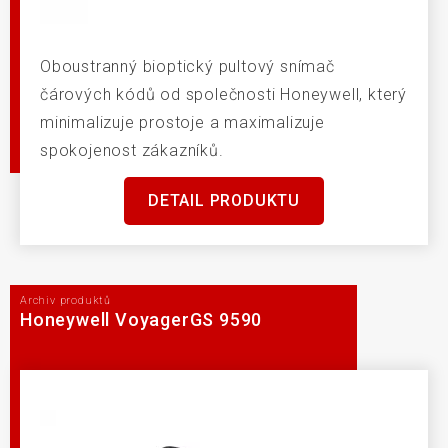
Oboustranný bioptický pultový snímač
čárových kódů od společnosti Honeywell, který
minimalizuje prostoje a maximalizuje
spokojenost zákazníků.
DETAIL PRODUKTU
Archiv produktů
Honeywell VoyagerGS 9590