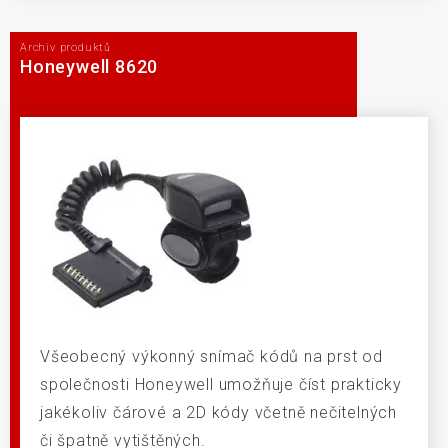
Archiv produktů
Honeywell 8620
Všeobecný výkonný snímač kódů na prst od
společnosti Honeywell umožňuje číst prakticky
jakékoliv čárové a 2D kódy včetně nečitelných
či špatně vytištěných.