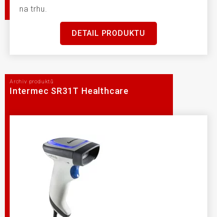
na trhu.
DETAIL PRODUKTU
Archiv produktů
Intermec SR31T Healthcare