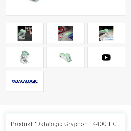
Produkt "Datalogic Gryphon I 4400-HC