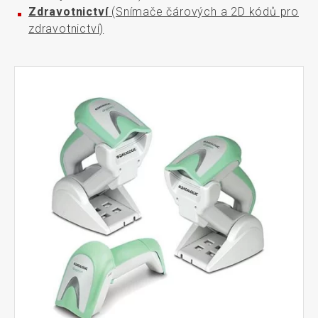
Zdravotnictví
(Snímače čárových a 2D kódů pro
zdravotnictví)