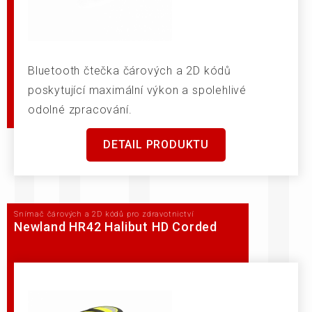
Bluetooth čtečka čárových a 2D kódů
poskytující maximální výkon a spolehlivé
odolné zpracování.
DETAIL PRODUKTU
Snímač čárových a 2D kódů pro zdravotnictví
Newland HR42 Halibut HD Corded