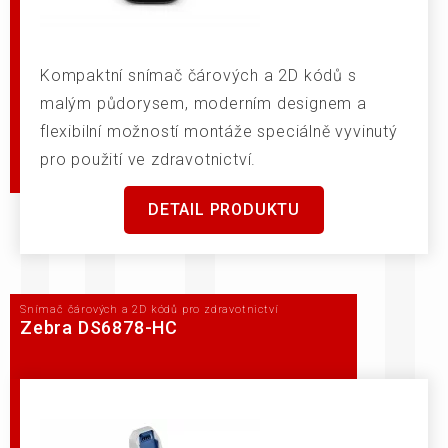
Kompaktní snímač čárových a 2D kódů s
malým půdorysem, moderním designem a
flexibilní možností montáže speciálně vyvinutý
pro použití ve zdravotnictví.
DETAIL PRODUKTU
Snímač čárových a 2D kódů pro zdravotnictví
Zebra DS6878-HC