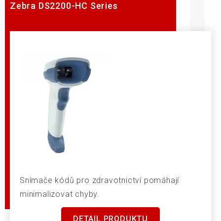
Zebra DS2200-HC Series
Snímače kódů pro zdravotnictví pomáhají
minimalizovat chyby.
DETAIL PRODUKTU