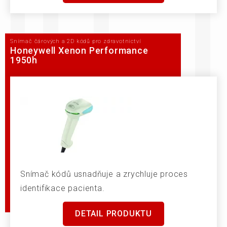
Snímač čárových a 2D kódů pro zdravotnictví
Honeywell Xenon Performance
1950h
Snímač kódů usnadňuje a zrychluje proces
identifikace pacienta.
DETAIL PRODUKTU