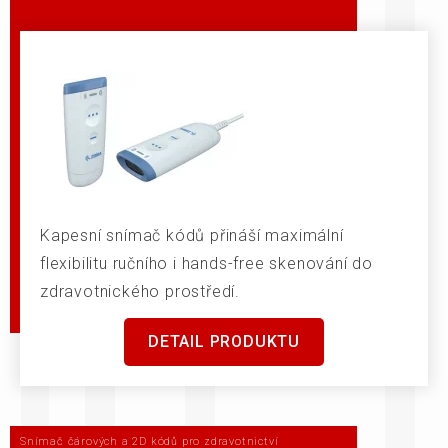
Kapesní snímač kódů přináší maximální
flexibilitu ručního i hands-free skenování do
zdravotnického prostředí.
DETAIL PRODUKTU
Snímač čárových a 2D kódů pro zdravotnictví