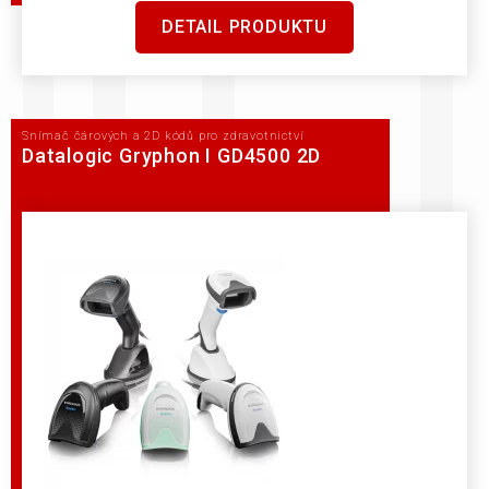
DETAIL PRODUKTU
Snímač čárových a 2D kódů pro zdravotnictví
Datalogic Gryphon I GD4500 2D