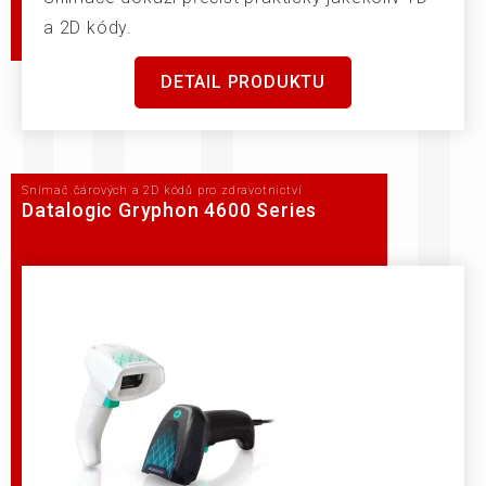
a 2D kódy.
DETAIL PRODUKTU
Snímač čárových a 2D kódů pro zdravotnictví
Datalogic Gryphon 4600 Series