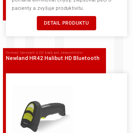
pacienty a zvyšuje produktivitu.
DETAIL PRODUKTU
Snímač čárových a 2D kódů pro zdravotnictví
Newland HR42 Halibut HD Bluetooth