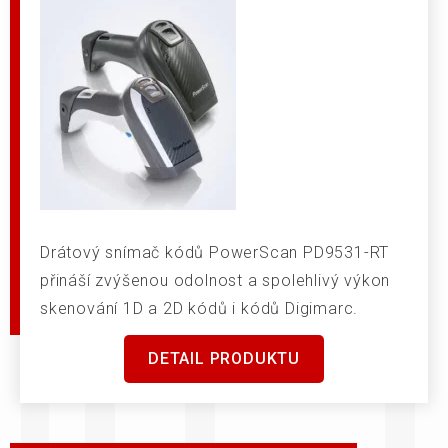
Drátový snímač kódů PowerScan PD9531-RT
přináší zvýšenou odolnost a spolehlivý výkon
skenování 1D a 2D kódů i kódů Digimarc.
DETAIL PRODUKTU