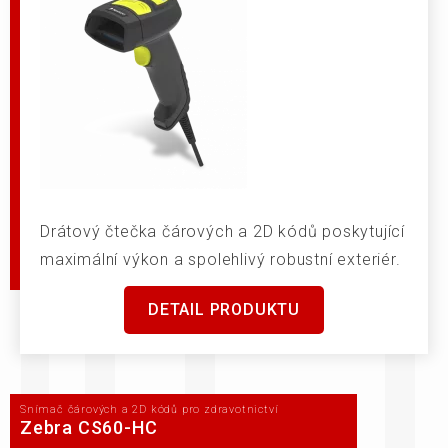
Drátový čtečka čárových a 2D kódů poskytující
maximální výkon a spolehlivý robustní exteriér.
DETAIL PRODUKTU
Snímač čárových a 2D kódů pro zdravotnictví
Zebra CS60-HC