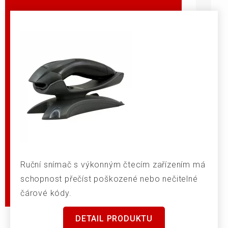
Ruční snímač s výkonným čtecím zařízením má
schopnost přečíst poškozené nebo nečitelné
čárové kódy.
DETAIL PRODUKTU