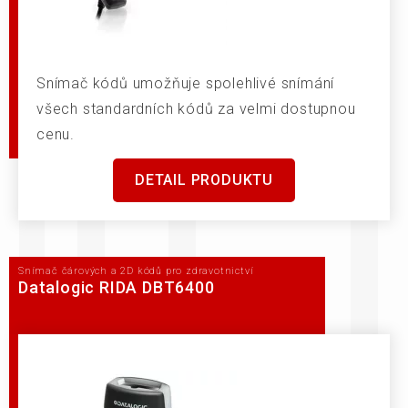
Snímač kódů umožňuje spolehlivé snímání
všech standardních kódů za velmi dostupnou
cenu.
DETAIL PRODUKTU
Snímač čárových a 2D kódů pro zdravotnictví
Datalogic RIDA DBT6400