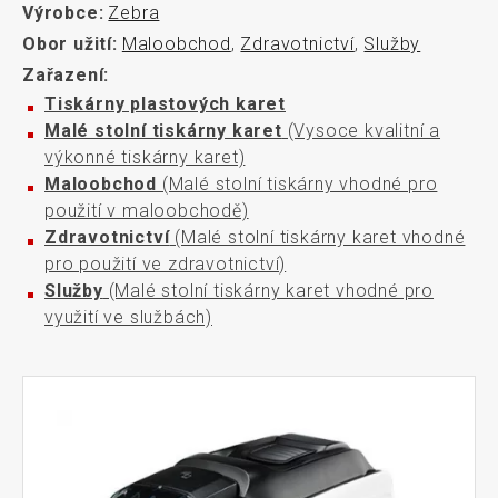
Výrobce:
Zebra
Obor užití:
Maloobchod
,
Zdravotnictví
,
Služby
Zařazení:
Tiskárny plastových karet
Malé stolní tiskárny karet
(Vysoce kvalitní a
výkonné tiskárny karet)
Maloobchod
(Malé stolní tiskárny vhodné pro
použití v maloobchodě)
Zdravotnictví
(Malé stolní tiskárny karet vhodné
pro použití ve zdravotnictví)
Služby
(Malé stolní tiskárny karet vhodné pro
využití ve službách)