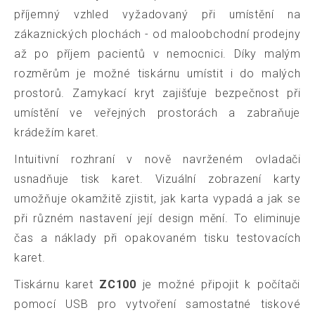
příjemný vzhled vyžadovaný při umístění na
zákaznických plochách - od maloobchodní prodejny
až po příjem pacientů v nemocnici. Díky malým
rozměrům je možné tiskárnu umístit i do malých
prostorů. Zamykací kryt zajišťuje bezpečnost při
umístění ve veřejných prostorách a zabraňuje
krádežím karet.
Intuitivní rozhraní v nově navrženém ovladači
usnadňuje tisk karet. Vizuální zobrazení karty
umožňuje okamžitě zjistit, jak karta vypadá a jak se
při různém nastavení její design mění. To eliminuje
čas a náklady při opakovaném tisku testovacích
karet.
Tiskárnu karet
ZC100
je možné připojit k počítači
pomocí USB pro vytvoření samostatné tiskové