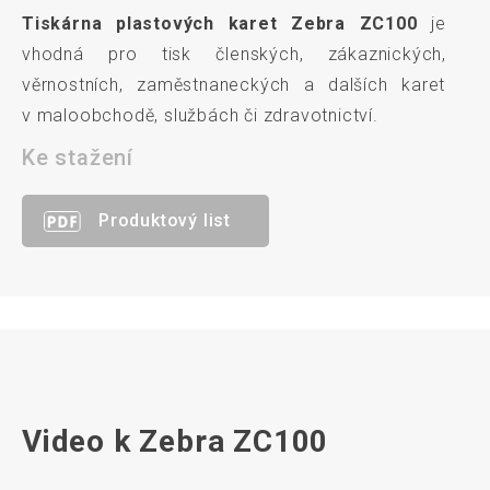
Tiskárna plastových karet Zebra ZC100
je
vhodná pro tisk členských, zákaznických,
věrnostních, zaměstnaneckých a dalších karet
v maloobchodě, službách či zdravotnictví.
Ke stažení
Produktový list
Video k Zebra ZC100