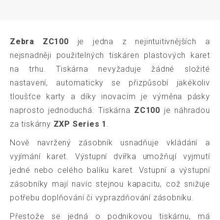
Zebra ZC100
je jedna z nejintuitivnějších a
nejsnadněji použitelných tiskáren plastových karet
na trhu. Tiskárna nevyžaduje žádné složité
nastavení, automaticky se přizpůsobí jakékoliv
tloušťce karty a díky inovacím je výměna pásky
naprosto jednoduchá. Tiskárna
ZC100
je náhradou
za tiskárny
ZXP Series 1
.
Nově navržený zásobník usnadňuje vkládání a
vyjímání karet. Výstupní dvířka umožňují vyjmutí
jedné nebo celého balíku karet. Vstupní a výstupní
zásobníky mají navíc stejnou kapacitu, což snižuje
potřebu doplňování či vyprazdňování zásobníku.
Přestože se jedná o podnikovou tiskárnu, má