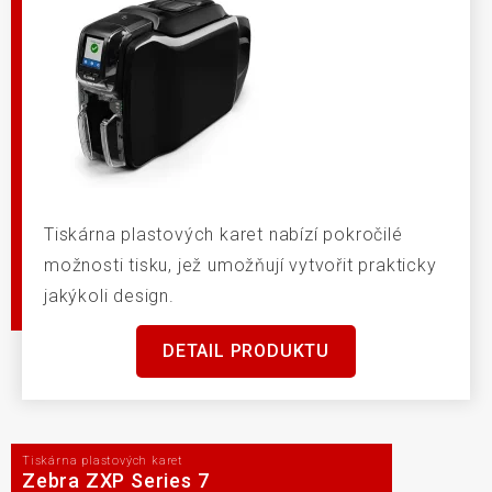
Tiskárna plastových karet nabízí pokročilé
možnosti tisku, jež umožňují vytvořit prakticky
jakýkoli design.
DETAIL PRODUKTU
Tiskárna plastových karet
Zebra ZXP Series 7