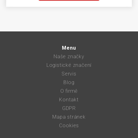
Menu
Naše značky
Logistické značení
Servis
Blog
O firmě
Kontakt
GDPR
Mapa stránek
Cookies