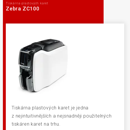
Tiskárna plastových karet
Zebra ZC100
Tiskárna plastových karet je jedna
z nejintuitivnějších a nejsnadněji použitelných
tiskáren karet na trhu.