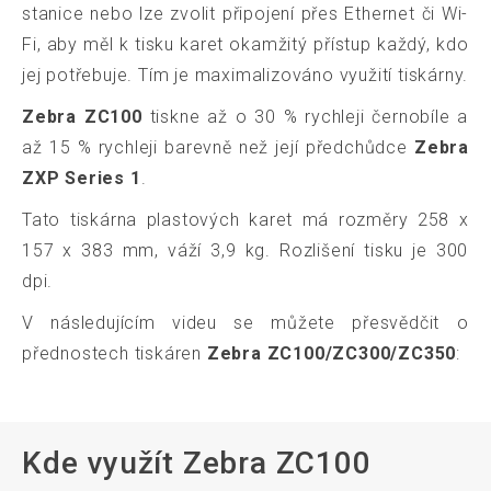
stanice nebo lze zvolit připojení přes Ethernet či Wi-
Fi, aby měl k tisku karet okamžitý přístup každý, kdo
jej potřebuje. Tím je maximalizováno využití tiskárny.
Zebra ZC100
tiskne až o 30 % rychleji černobíle a
až 15 % rychleji barevně než její předchůdce
Zebra
ZXP Series 1
.
Tato tiskárna plastových karet má rozměry 258 x
157 x 383 mm, váží 3,9 kg. Rozlišení tisku je 300
dpi.
V následujícím videu se můžete přesvědčit o
přednostech tiskáren
Zebra ZC100/ZC300/ZC350
:
Kde využít Zebra ZC100