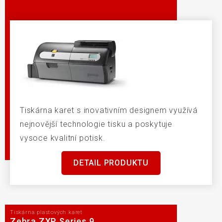
Tiskárna karet s inovativním designem využívá
nejnovější technologie tisku a poskytuje
vysoce kvalitní potisk.
DETAIL PRODUKTU
Tiskárna plastových karet
Zebra ZXP Series 9