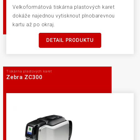
Velkoformátová tiskárna plastových karet
dokáže najednou vytisknout plnobarevnou
kartu až po okraj.
DETAIL PRODUKTU
Tiskárna plastových karet
Zebra ZC300