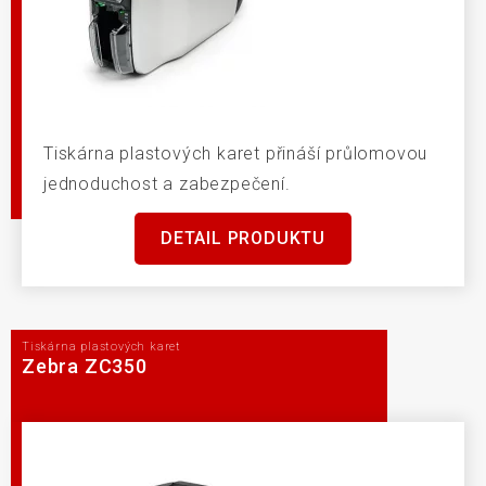
Tiskárna plastových karet přináší průlomovou
jednoduchost a zabezpečení.
DETAIL PRODUKTU
Tiskárna plastových karet
Zebra ZC350