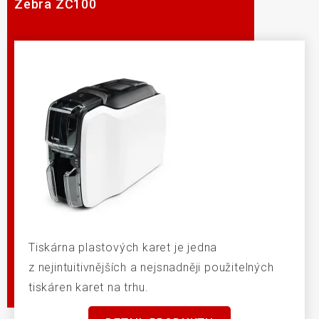
Zebra ZC100
Tiskárna plastových karet je jedna
z nejintuitivnějších a nejsnadněji použitelných
tiskáren karet na trhu.