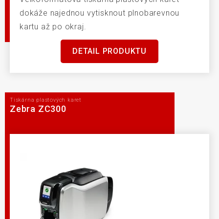
dokáže najednou vytisknout plnobarevnou
kartu až po okraj.
DETAIL PRODUKTU
Tiskárna plastových karet
Zebra ZC300