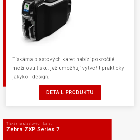
Tiskárna plastových karet nabízí pokročilé
možnosti tisku, jež umožňují vytvořit prakticky
jakýkoli design.
DETAIL PRODUKTU
Tiskárna plastových karet
Zebra ZXP Series 7