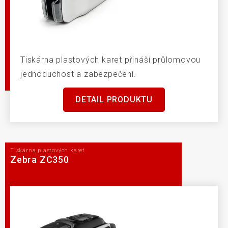
Tiskárna plastových karet přináší průlomovou
jednoduchost a zabezpečení.
DETAIL PRODUKTU
Tiskárna plastových karet
Zebra ZC350