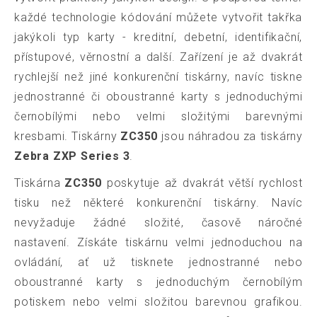
každé technologie kódování můžete vytvořit takřka
jakýkoli typ karty - kreditní, debetní, identifikační,
přístupové, věrnostní a další. Zařízení je až dvakrát
rychlejší než jiné konkurenční tiskárny, navíc tiskne
jednostranné či oboustranné karty s jednoduchými
černobílými nebo velmi složitými barevnými
kresbami. Tiskárny
ZC350
jsou náhradou za tiskárny
Zebra ZXP Series 3
.
Tiskárna
ZC350
poskytuje až dvakrát větší rychlost
tisku než některé konkurenční tiskárny. Navíc
nevyžaduje žádné složité, časově náročné
nastavení. Získáte tiskárnu velmi jednoduchou na
ovládání, ať už tisknete jednostranné nebo
oboustranné karty s jednoduchým černobílým
potiskem nebo velmi složitou barevnou grafikou.