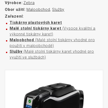
Výrobce:
Zebra
Obor užití:
Maloobchod
,
Služby
Zařazení:
Tiskárny plastových karet
Malé stolní tiskárny karet
(Vysoce kvalitní a
výkonné tiskárny karet)
Maloobchod
(Malé stolní tiskárny vhodné pro
použití v maloobchodě)
Služby
(Malé stolní tiskárny karet vhodné pro
využití ve službách)