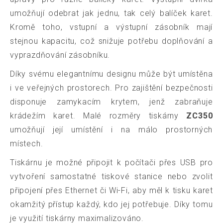
umožňují odebrat jak jednu, tak celý balíček karet.
Kromě toho, vstupní a výstupní zásobník mají
stejnou kapacitu, což snižuje potřebu doplňování a
vyprazdňování zásobníku.
Díky svému elegantnímu designu může být umístěna
i ve veřejných prostorech. Pro zajištění bezpečnosti
disponuje zamykacím krytem, jenž zabraňuje
krádežím karet. Malé rozměry tiskárny
ZC350
umožňují její umístění i na málo prostorných
místech.
Tiskárnu je možné připojit k počítači přes USB pro
vytvoření samostatné tiskové stanice nebo zvolit
připojení přes Ethernet či Wi-Fi, aby měl k tisku karet
okamžitý přístup každý, kdo jej potřebuje. Díky tomu
je využití tiskárny maximalizováno.