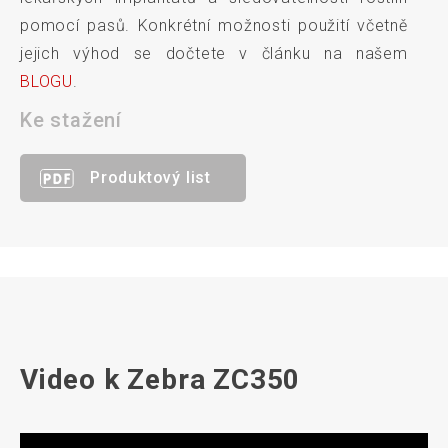
pomocí pasů. Konkrétní možnosti použití včetně
jejich výhod se dočtete v článku na našem
BLOGU
.
Ke stažení
Produktový list
Video k Zebra ZC350