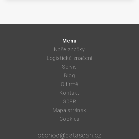
Menu
Naše značky
Logistické značení
Servis
Blog
O firmě
Kontakt
GDPR
Mapa stránek
Cookies
obchod@datascan.cz