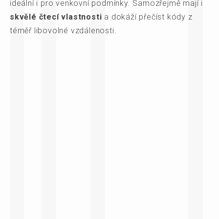
ideální i pro venkovní podmínky. Samozřejmě mají i
skvělé čtecí vlastnosti
a dokáží přečíst kódy z
téměř libovolné vzdálenosti.