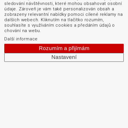
sledování návštěvnosti, které mohou obsahovat osobní
údaje. Zároveň je vám také personalizován obsah a
zobrazeny relevantní nabídky pomoci cílené reklamy na
dalších webech. Kliknutím na tlačítko rozumím,
souhlasíte s využíváním cookies a předáním údajů o
chování na webu.
Další informace
Rozumím a přijímám
Nastavení
Menu
Naše značky
Logistické značení
Servis
Blog
O firmě
Kontakt