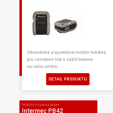
Ultraodolná a spolehlivá mobilní tiskárna
pro celodenní tisk s výdrží baterie
na celou směnu.
DETAIL PRODUKTU
Mobilní tiskárna etiket
Intermec PB42