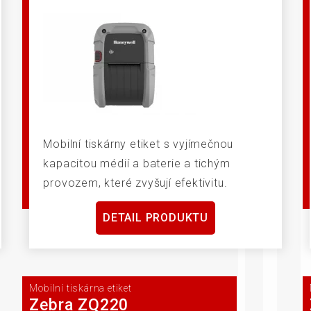
Mobilní tiskárny etiket s vyjímečnou
kapacitou médií a baterie a tichým
provozem, které zvyšují efektivitu.
DETAIL PRODUKTU
Mobilní tiskárna etiket
Zebra ZQ220