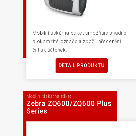
Mobilní tiskárna etiket umožňuje snadné
a okamžité označení zboží, přecenění
či tisk účtenek.
DETAIL PRODUKTU
Mobilní tiskárna etiket
Zebra ZQ600/ZQ600 Plus
Series