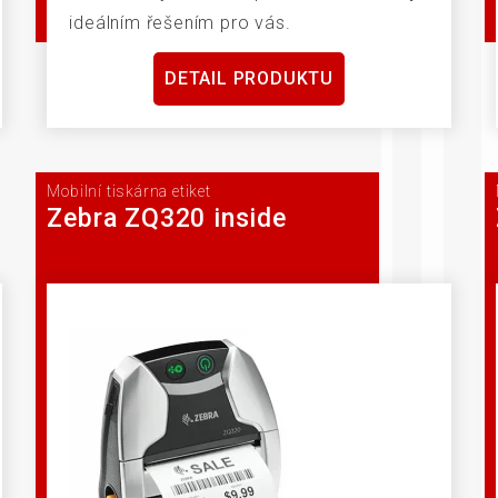
ideálním řešením pro vás.
DETAIL PRODUKTU
Mobilní tiskárna etiket
Zebra ZQ320 inside