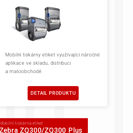
Mobilní tiskárny etiket využívající náročné
aplikace ve skladu, distribuci
a maloobchodě.
DETAIL PRODUKTU
Mobilní tiskárna etiket
Zebra ZQ300/ZQ300 Plus