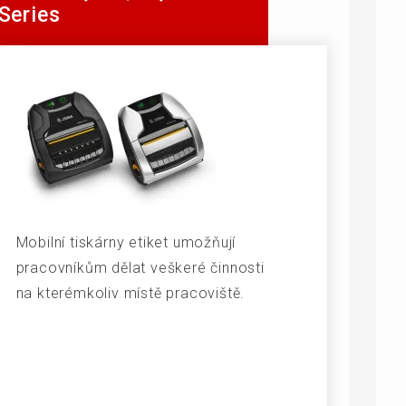
Series
Mobilní tiskárny etiket umožňují
pracovníkům dělat veškeré činnosti
na kterémkoliv místě pracoviště.