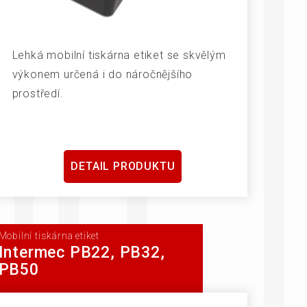
Lehká mobilní tiskárna etiket se skvělým
výkonem určená i do náročnějšího
prostředí.
DETAIL PRODUKTU
Mobilní tiskárna etiket
Intermec PB22, PB32,
PB50