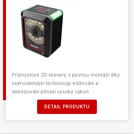
Průmyslové 2D skenery s pevnou montáží díky
nejmodernější technologii kódování a
dekódování přináší vysoký výkon.
DETAIL PRODUKTU