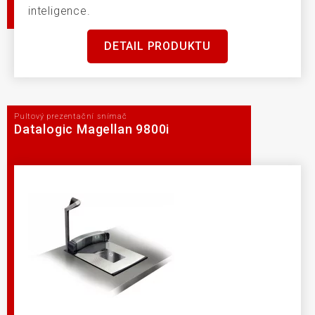
inteligence.
DETAIL PRODUKTU
Pultový prezentační snímač
Datalogic Magellan 9800i