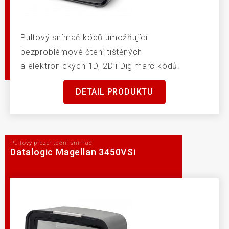
Pultový snímač kódů umožňující
bezproblémové čtení tištěných
a elektronických 1D, 2D i Digimarc kódů.
DETAIL PRODUKTU
Pultový prezentační snímač
Datalogic Magellan 3450VSi