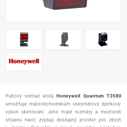
Pultový snímač kódů
Honeywell Quantum T3580
umožňuje maloobchodníkům všesměrový špičkový
výkon skenování. Jeho malé rozměry a možnosti
stojanu navíc zvyšují dostupný prostor pro zboží