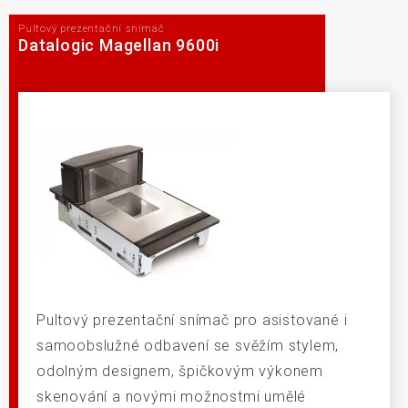
Pultový prezentační snímač
Datalogic Magellan 9600i
Pultový prezentační snímač pro asistované i
samoobslužné odbavení se svěžím stylem,
odolným designem, špičkovým výkonem
skenování a novými možnostmi umělé