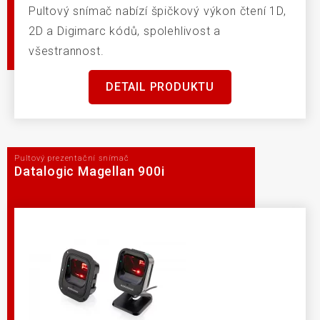
Pultový snímač nabízí špičkový výkon čtení 1D,
2D a Digimarc kódů, spolehlivost a
všestrannost.
DETAIL PRODUKTU
Pultový prezentační snímač
Datalogic Magellan 900i