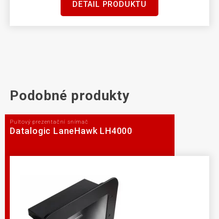
DETAIL PRODUKTU
Podobné produkty
Pultový prezentační snímač
Datalogic LaneHawk LH4000