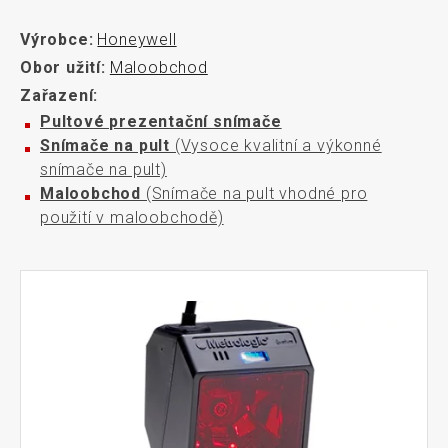
Výrobce:
Honeywell
Obor užití:
Maloobchod
Zařazení:
Pultové prezentační snímače
Snímače na pult
(Vysoce kvalitní a výkonné
snímače na pult)
Maloobchod
(Snímače na pult vhodné pro
použití v maloobchodě)