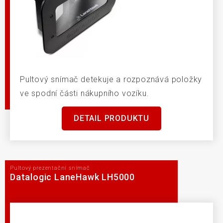
Pultový snímač detekuje a rozpoznává položky
ve spodní části nákupního vozíku.
DETAIL PRODUKTU
Pultový prezentační snímač
Datalogic LaneHawk LH5000