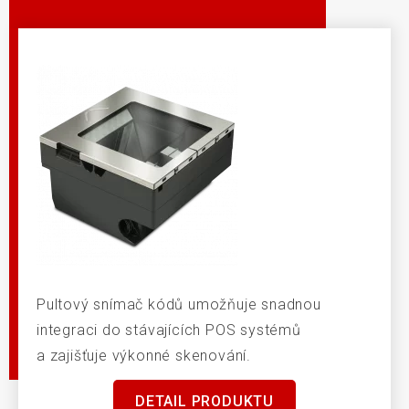
Pultový snímač kódů umožňuje snadnou
integraci do stávajících POS systémů
a zajišťuje výkonné skenování.
DETAIL PRODUKTU