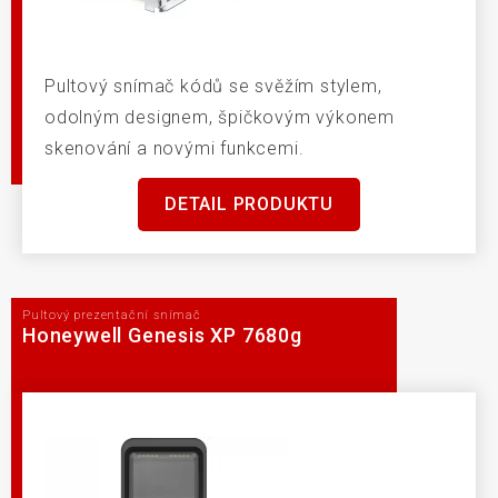
Pultový snímač kódů se svěžím stylem,
odolným designem, špičkovým výkonem
skenování a novými funkcemi.
DETAIL PRODUKTU
Pultový prezentační snímač
Honeywell Genesis XP 7680g