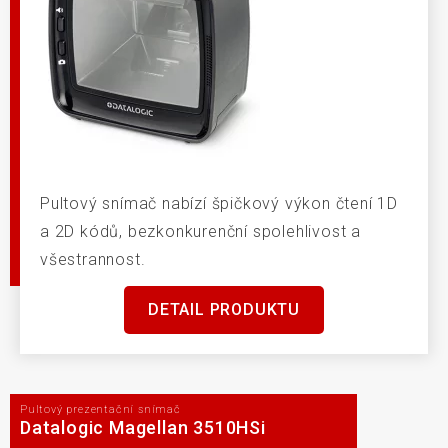
Pultový snímač nabízí špičkový výkon čtení 1D
a 2D kódů, bezkonkurenční spolehlivost a
všestrannost.
DETAIL PRODUKTU
Pultový prezentační snímač
Datalogic Magellan 3510HSi