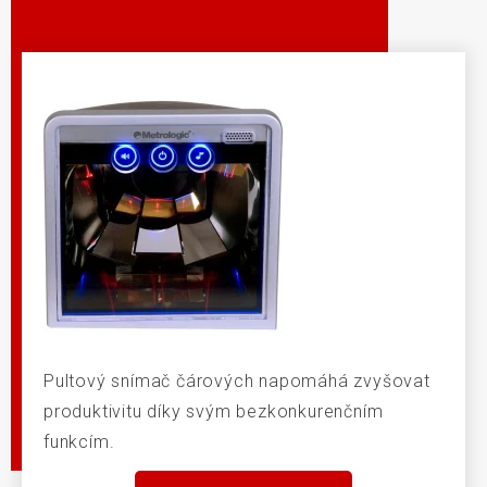
Pultový snímač čárových napomáhá zvyšovat
produktivitu díky svým bezkonkurenčním
funkcím.