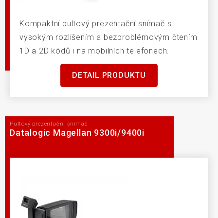
Kompaktní pultový prezentační snímač s
vysokým rozlišením a bezproblémovým čtením
1D a 2D kódů i na mobilních telefonech.
DETAIL PRODUKTU
Pultový prezentační snímač
Datalogic Magellan 9300i/9400i