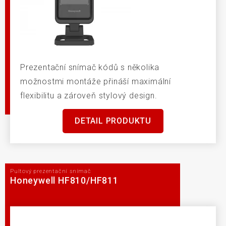
Prezentační snímač kódů s několika
možnostmi montáže přináší maximální
flexibilitu a zároveň stylový design.
DETAIL PRODUKTU
Pultový prezentační snímač
Honeywell HF810/HF811