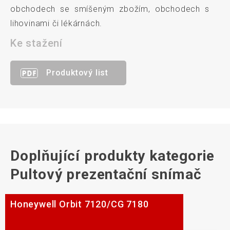
obchodech se smíšeným zbožím, obchodech s
lihovinami či lékárnách.
Ke stažení
Produktový list
Doplňující produkty kategorie
Pultový prezentační snímač
Honeywell Orbit 7120/CG 7180