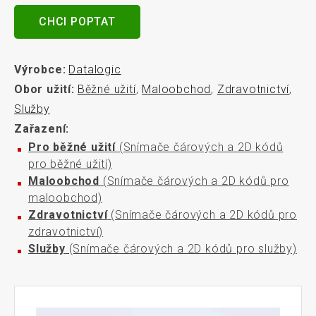
CHCI POPTAT
Výrobce:
Datalogic
Obor užití:
Běžné užití
,
Maloobchod
,
Zdravotnictví
,
Služby
Zařazení:
Pro běžné užití
(Snímače čárových a 2D kódů
pro běžné užití)
Maloobchod
(Snímače čárových a 2D kódů pro
maloobchod)
Zdravotnictví
(Snímače čárových a 2D kódů pro
zdravotnictví)
Služby
(Snímače čárových a 2D kódů pro služby)