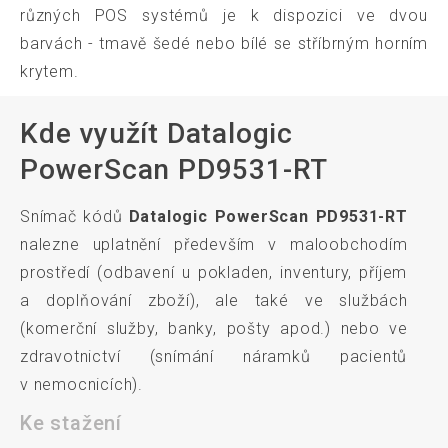
různých POS systémů je k dispozici ve dvou
barvách - tmavě šedé nebo bílé se stříbrným horním
krytem.
Kde využít Datalogic
PowerScan PD9531-RT
Snímač kódů
Datalogic PowerScan PD9531-RT
nalezne uplatnění především v maloobchodím
prostředí (odbavení u pokladen, inventury, příjem
a doplňování zboží), ale také ve službách
(komerční služby, banky, pošty apod.) nebo ve
zdravotnictví (snímání náramků pacientů
v nemocnicích).
Ke stažení