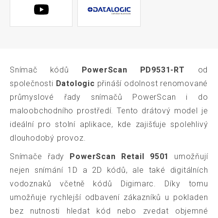
Snímač kódů
PowerScan PD9531-RT
od
společnosti
Datologic
přináší odolnost renomované
průmyslové řady snímačů PowerScan i do
maloobchodního prostředí. Tento drátový model je
ideální pro stolní aplikace, kde zajišťuje spolehlivý
dlouhodobý provoz.
Snímače řady
PowerScan Retail 9501
umožňují
nejen snímání 1D a 2D kódů, ale také digitálních
vodoznaků včetně kódů Digimarc. Díky tomu
umožňuje rychlejší odbavení zákazníků u pokladen
bez nutnosti hledat kód nebo zvedat objemné