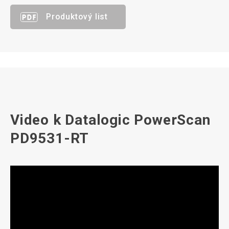
Produktový list
Video k Datalogic PowerScan
PD9531-RT