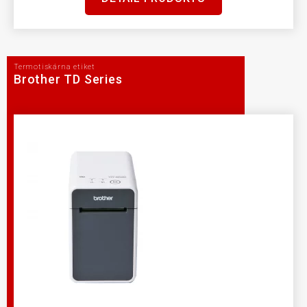
Termotiskárna etiket
Brother TD Series