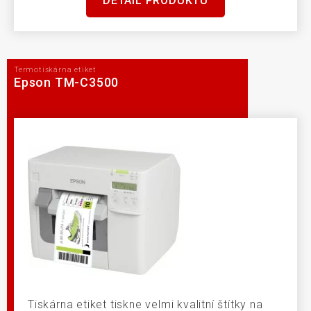
DETAIL PRODUKTU
Termotiskárna etiket
Epson TM-C3500
Tiskárna etiket tiskne velmi kvalitní štítky na