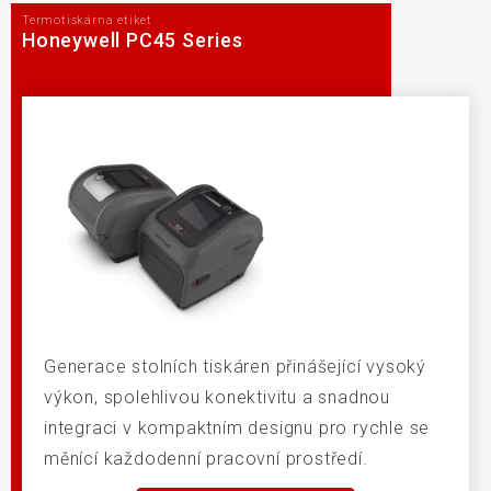
Termotiskárna etiket
Honeywell PC45 Series
Generace stolních tiskáren přinášející vysoký
výkon, spolehlivou konektivitu a snadnou
integraci v kompaktním designu pro rychle se
měnící každodenní pracovní prostředí.