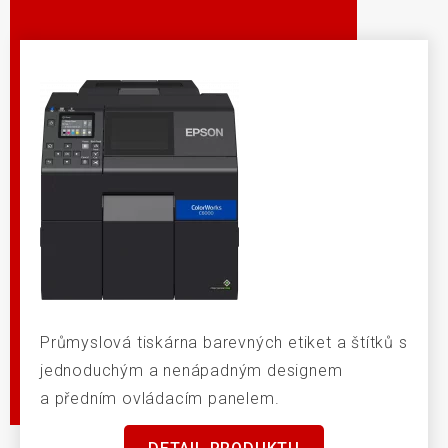
Průmyslová tiskárna barevných etiket a štítků s
jednoduchým a nenápadným designem
a předním ovládacím panelem.