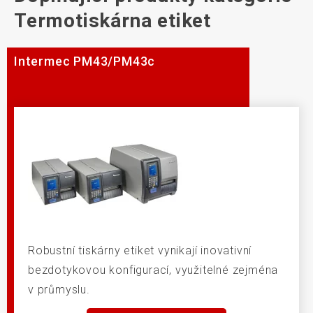
Termotiskárna etiket
Intermec PM43/PM43c
Robustní tiskárny etiket vynikají inovativní
bezdotykovou konfigurací, využitelné zejména
v průmyslu.