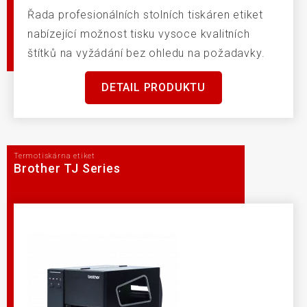
Řada profesionálních stolních tiskáren etiket
nabízející možnost tisku vysoce kvalitních
štítků na vyžádání bez ohledu na požadavky.
DETAIL PRODUKTU
Termotiskárna etiket
Brother TJ Series