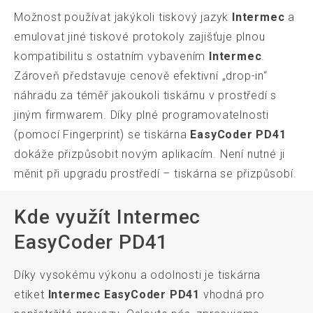
Možnost používat jakýkoli tiskový jazyk
Intermec
a
emulovat jiné tiskové protokoly zajišťuje plnou
kompatibilitu s ostatním vybavením
Intermec
.
Zároveň představuje cenově efektivní „drop-in“
náhradu za téměř jakoukoli tiskárnu v prostředí s
jiným firmwarem. Díky plné programovatelnosti
(pomocí Fingerprint) se tiskárna
EasyCoder PD41
dokáže přizpůsobit novým aplikacím. Není nutné ji
měnit při upgradu prostředí – tiskárna se přizpůsobí.
Kde využít Intermec
EasyCoder PD41
Díky vysokému výkonu a odolnosti je tiskárna
etiket
Intermec EasyCoder PD41
vhodná pro