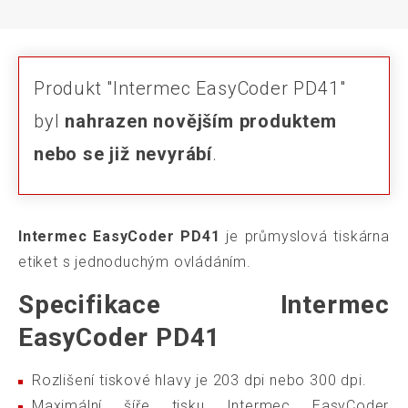
Produkt "Intermec EasyCoder PD41"
byl
nahrazen novějším produktem
nebo se již nevyrábí
.
Intermec EasyCoder PD41
je průmyslová tiskárna
etiket s jednoduchým ovládáním.
Specifikace Intermec
EasyCoder PD41
Rozlišení tiskové hlavy je 203 dpi nebo 300 dpi.
Maximální šíře tisku Intermec EasyCoder