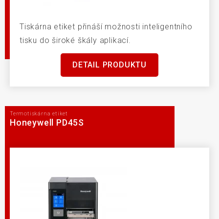
Tiskárna etiket přináší možnosti inteligentního
tisku do široké škály aplikací.
DETAIL PRODUKTU
Termotiskárna etiket
Honeywell PD45S