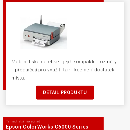
Mobilní tiskárna etiket, jejíž kompaktní rozměry
ji předurčují pro využití tam, kde není dostatek
místa.
DETAIL PRODUKTU
Termotiskárna etiket
Epson ColorWorks C6000 Series