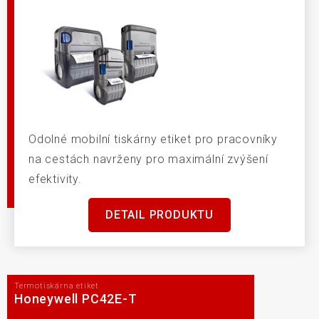
Odolné mobilní tiskárny etiket pro pracovníky
na cestách navrženy pro maximální zvýšení
efektivity.
DETAIL PRODUKTU
Termotiskárna etiket
Honeywell PC42E-T