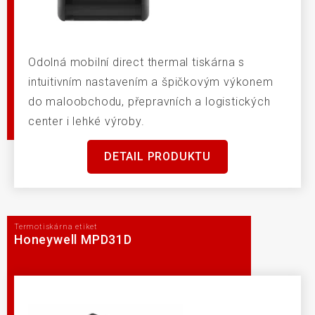
Odolná mobilní direct thermal tiskárna s
intuitivním nastavením a špičkovým výkonem
do maloobchodu, přepravních a logistických
center i lehké výroby.
DETAIL PRODUKTU
Termotiskárna etiket
Honeywell MPD31D