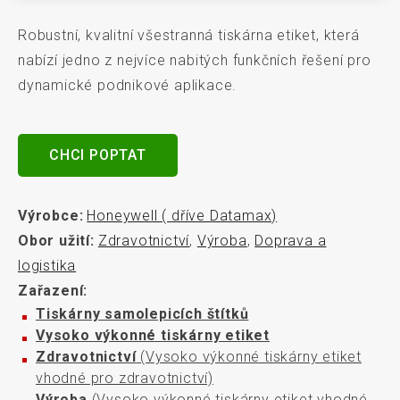
Robustní, kvalitní všestranná tiskárna etiket, která
nabízí jedno z nejvíce nabitých funkčních řešení pro
dynamické podnikové aplikace.
CHCI POPTAT
Výrobce:
Honeywell ( dříve Datamax)
Obor užití:
Zdravotnictví
,
Výroba
,
Doprava a
logistika
Zařazení:
Tiskárny samolepicích štítků
Vysoko výkonné tiskárny etiket
Zdravotnictví
(Vysoko výkonné tiskárny etiket
vhodné pro zdravotnictví)
Výroba
(Vysoko výkonné tiskárny etiket vhodné