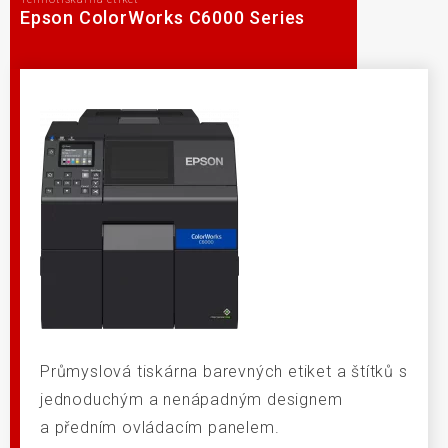
Epson ColorWorks C6000 Series
Průmyslová tiskárna barevných etiket a štítků s
jednoduchým a nenápadným designem
a předním ovládacím panelem.