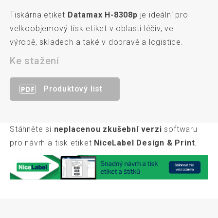
Tiskárna etiket
Datamax H
-8308p
je ideální pro
velkoobjemový tisk etiket v oblasti léčiv, ve
výrobě, skladech a také v dopravě a logistice.
Ke stažení
Produktový list
Stáhněte si
neplacenou zkušební verzi
softwaru
pro návrh a tisk etiket
NiceLabel Design & Print
.