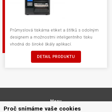
Průmyslová tiskárna etiket a štítků s odolným
designem a možnostmi inteligentního tisku
vhodná do široké škály aplikací.
DETAIL PRODUKTU
Menu
Proč snímáme vaše cookies
Naše značky