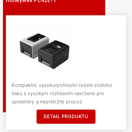
Honeywell PC42E-T
Kompaktní, vysokorychlostní řešení stolního
tisku s vysokým rozlišením navržené pro
spolehlivý a nepřetržitý provoz.
DETAIL PRODUKTU