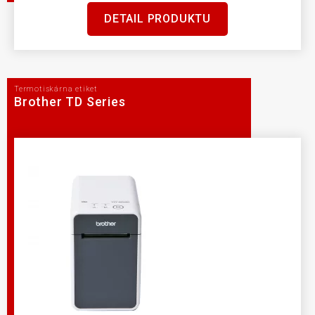
DETAIL PRODUKTU
Termotiskárna etiket
Brother TD Series