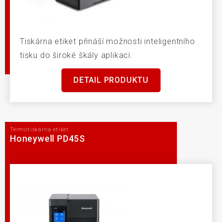
Tiskárna etiket přináší možnosti inteligentního
tisku do široké škály aplikací.
DETAIL PRODUKTU
Termotiskárna etiket
Honeywell PD45S