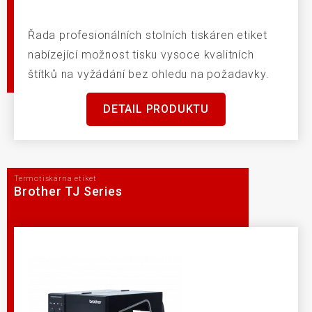
Řada profesionálních stolních tiskáren etiket
nabízející možnost tisku vysoce kvalitních
štítků na vyžádání bez ohledu na požadavky.
DETAIL PRODUKTU
Termotiskárna etiket
Brother TJ Series