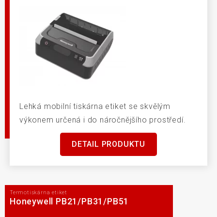
Lehká mobilní tiskárna etiket se skvělým
výkonem určená i do náročnějšího prostředí.
DETAIL PRODUKTU
Termotiskárna etiket
Honeywell PB21/PB31/PB51