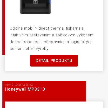
Odolná mobilní direct thermal tiskárna s
intuitivním nastavením a špičkovým výkonem
do maloobchodu, přepravních a logistických
center i lehké výroby.
DETAIL PRODUKTU
Termotiskárna etiket
Honeywell MPD31D