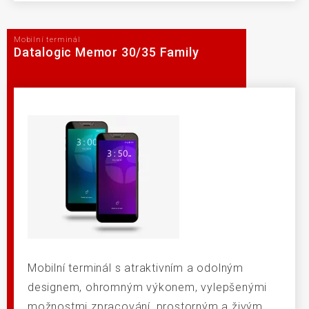
Mobilní terminál
Datalogic Memor 30/35 Family
Mobilní terminál s atraktivním a odolným
designem, ohromným výkonem, vylepšenými
možnostmi zpracování, prostorným a živým