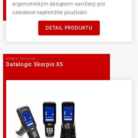
ergonomickým designem navržený pro
celodenní nepřetržité používání.
DETAIL PRODUKTU
Mobilní terminál
Datalogic Skorpio X5