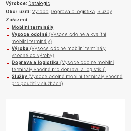
Výrobce:
Datalogic
Obor užití:
Výroba
,
Doprava a logistika
,
Služby
Zařazení:
Mobilní terminály
Vysoce odolné
(Vysoce odolné a kvalitní
mobilní terminály)
Výroba
(Vysoce odolné mobilní terminály
vhodné do výroby)
Doprava a logistika
(Vysoce odolné mobilní
terminály vhodné pro dopravu a logistiku)
Služby
(Vysoce odolné mobilní terminály vhodné
pro použití v službách)