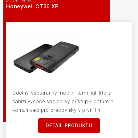
Mobilní terminál
Honeywell CT30 XP
Odolný, všestranný mobilní terminál, který
nabízí vysoce spolehlivý přístup k datům a
komunikaci pro pracovníky v první linii.
DETAIL PRODUKTU