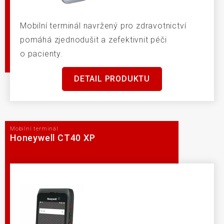
Mobilní terminál navržený pro zdravotnictví
pomáhá zjednodušit a zefektivnit péči
o pacienty.
DETAIL PRODUKTU
Mobilní terminál
Honeywell CT40 XP