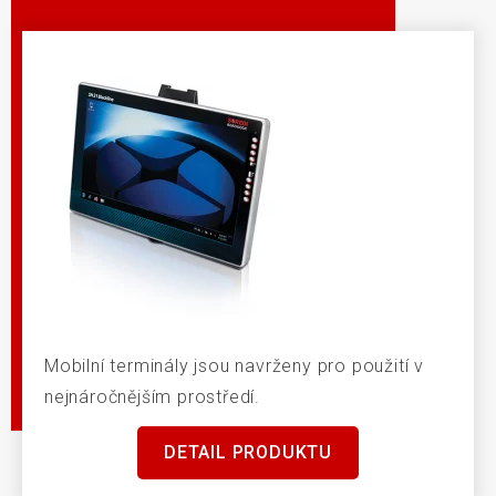
Mobilní terminály jsou navrženy pro použití v
nejnáročnějším prostředí.
DETAIL PRODUKTU