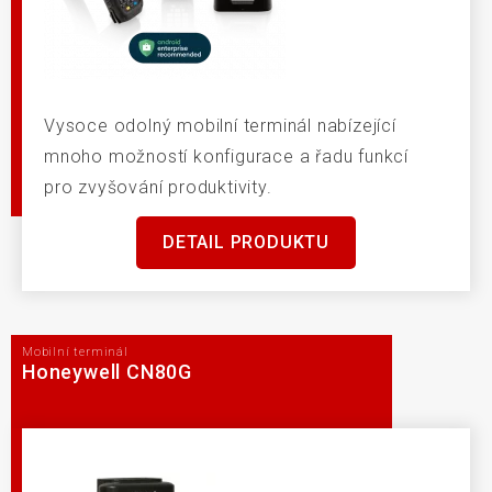
Vysoce odolný mobilní terminál nabízející
mnoho možností konfigurace a řadu funkcí
pro zvyšování produktivity.
DETAIL PRODUKTU
Mobilní terminál
Honeywell CN80G