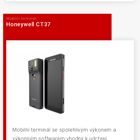
Mobilní terminál
Honeywell CT37
Mobilní terminál se spolehlivým výkonem a
výkonným softwarem vhodný k udržení