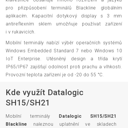
pro přizpůsobení terminálů Blackline globálním
aplikacím. Kapacitní dotykový display s 3 mm
antireflexním sklem umožňuje používat zařízení
i v rukavicích.
Mobilní terminály nabízí výběr operačních systémů
Windows Embedded Standard 7 nebo Windows 10
IoT Enterprise. Utěsněný design a třída krytí
IP65/IP67 zajišťují odolnost proti prachu a vlhkosti.
Provozní teplota zařízení je od -20 do 55 °C.
Kde využít Datalogic
SH15/SH21
Mobilní terminály
Datalogic SH15/SH21
Blackline
naleznou uplatnění ve skladech