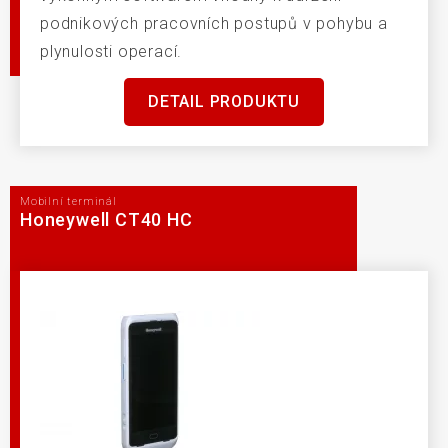
podnikových pracovních postupů v pohybu a
plynulosti operací.
DETAIL PRODUKTU
Mobilní terminál
Honeywell CT40 HC