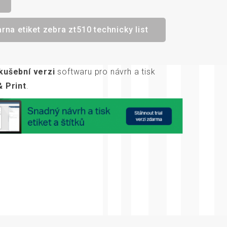
rna etiket zebra zt510 technicky list
kušební verzi
softwaru pro návrh a tisk
 Print
.