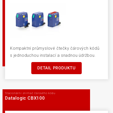
Kompaktní průmyslové čtečky čárových kódů
s jednoduchou instalací a snadnou údržbou.
DETAIL PRODUKTU
Stacionární snímač čárového kódu
Datalogic CBX100