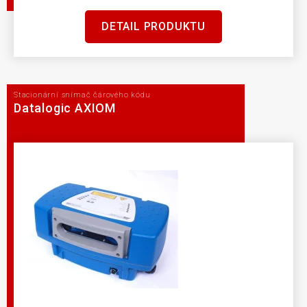
DETAIL PRODUKTU
Stacionární snímač čárového kódu
Datalogic AXIOM