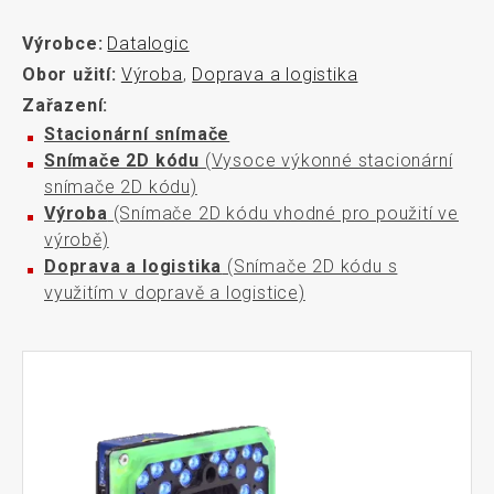
Výrobce:
Datalogic
Obor užití:
Výroba
,
Doprava a logistika
Zařazení:
Stacionární snímače
Snímače 2D kódu
(Vysoce výkonné stacionární
snímače 2D kódu)
Výroba
(Snímače 2D kódu vhodné pro použití ve
výrobě)
Doprava a logistika
(Snímače 2D kódu s
využitím v dopravě a logistice)