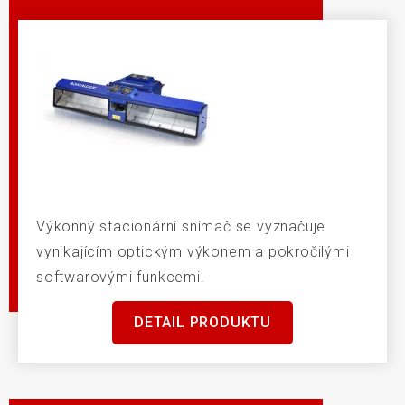
Výkonný stacionární snímač se vyznačuje
vynikajícím optickým výkonem a pokročilými
softwarovými funkcemi.
DETAIL PRODUKTU