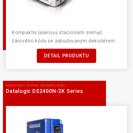
Kompaktní laserový stacionární snímač
čárového kódu se zabudovaným dekodérem.
DETAIL PRODUKTU
Stacionární snímač čárového kódu
Datalogic DS2400N-2K Series