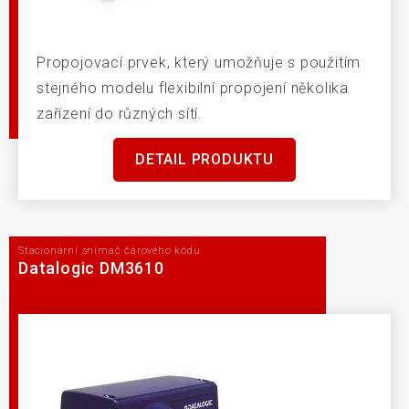
Propojovací prvek, který umožňuje s použitím
stejného modelu flexibilní propojení několika
zařízení do různých sítí.
DETAIL PRODUKTU
Stacionární snímač čárového kódu
Datalogic DM3610