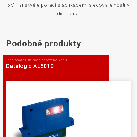
5MP si skvěle poradí s aplikacemi sledovatelnosti v
distribuci.
Podobné produkty
Stacionární snímač čárového kódu
Datalogic AL5010