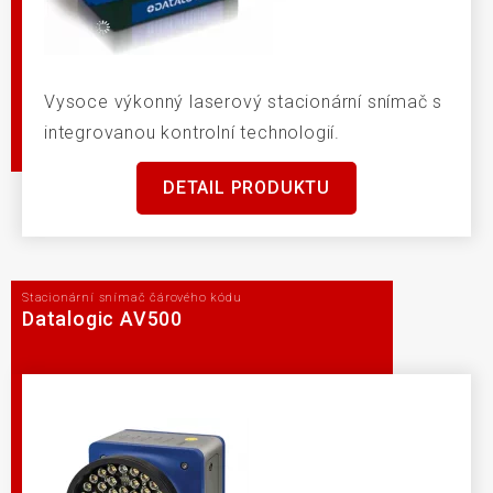
Vysoce výkonný laserový stacionární snímač s
integrovanou kontrolní technologií.
DETAIL PRODUKTU
Stacionární snímač čárového kódu
Datalogic AV500