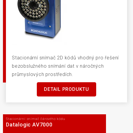
Stacionární snímač 2D kódů vhodný pro řešení
bezobslužného snímání dat v náročných
průmyslových prostředích.
DETAIL PRODUKTU
Stacionární snímač čárového kódu
Datalogic AV7000