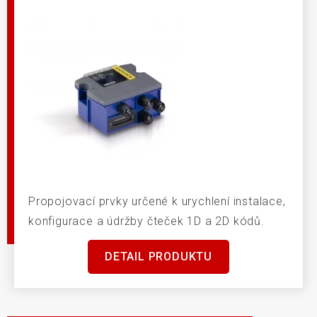
Propojovací prvky určené k urychlení instalace,
konfigurace a údržby čteček 1D a 2D kódů.
DETAIL PRODUKTU