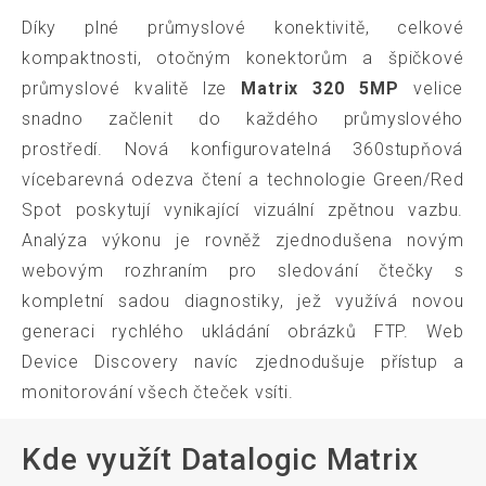
Díky plné průmyslové konektivitě, celkové
kompaktnosti, otočným konektorům a špičkové
průmyslové kvalitě lze
Matrix 320 5MP
velice
snadno začlenit do každého průmyslového
prostředí. Nová konfigurovatelná 360stupňová
vícebarevná odezva čtení a technologie Green/Red
Spot poskytují vynikající vizuální zpětnou vazbu.
Analýza výkonu je rovněž zjednodušena novým
webovým rozhraním pro sledování čtečky s
kompletní sadou diagnostiky, jež využívá novou
generaci rychlého ukládání obrázků FTP. Web
Device Discovery navíc zjednodušuje přístup a
monitorování všech čteček vsíti.
Kde využít Datalogic Matrix