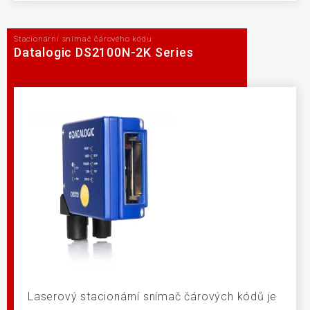
Stacionární snímač čárového kódu
Datalogic DS2100N-2K Series
Laserový stacionární snímač čárových kódů je