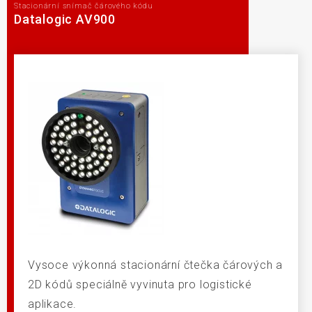
Stacionární snímač čárového kódu
Datalogic AV900
Vysoce výkonná stacionární čtečka čárových a
2D kódů speciálně vyvinuta pro logistické
aplikace.