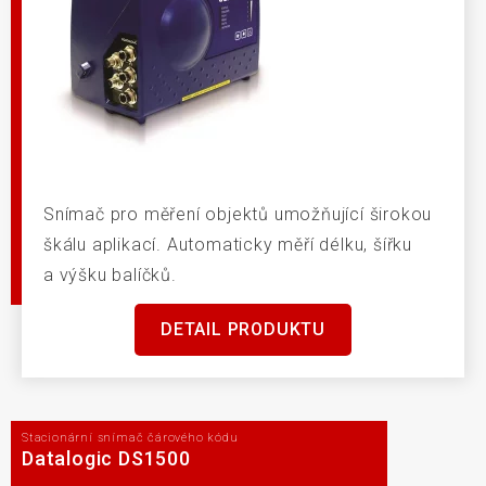
Snímač pro měření objektů umožňující širokou
škálu aplikací. Automaticky měří délku, šířku
a výšku balíčků.
DETAIL PRODUKTU
Stacionární snímač čárového kódu
Datalogic DS1500