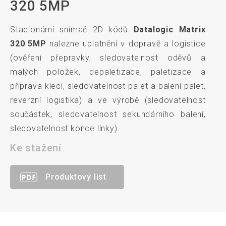
320 5MP
Stacionární snímač 2D kódů
Datalogic Matrix
320 5MP
nalezne uplatnění v dopravě a logistice
(o
věření přepravky, sledovatelnost oděvů a
malých položek, depaletizace, paletizace a
příprava klecí, sledovatelnost palet a balení palet,
reverzní logistika) a ve výrobě (sledovatelnost
součástek, sledovatelnost sekundárního balení,
sledovatelnost konce linky).
Ke stažení
Produktový list