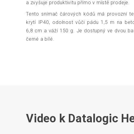
a zvyšuje produktivitu přímo v místě prodeje.
Tento snímač čárových kódů má provozní tep
krytí IP40, odolnost vůči pádu 1,5 m na bet
6,8 cm a váží 150 g. Je dostupný ve dvou bar
černé a bílé.
Video k Datalogic 