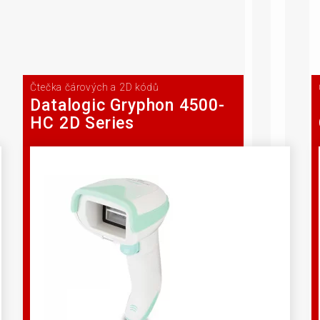
Čtečka čárových a 2D kódů
Datalogic Gryphon 4500-
HC 2D Series