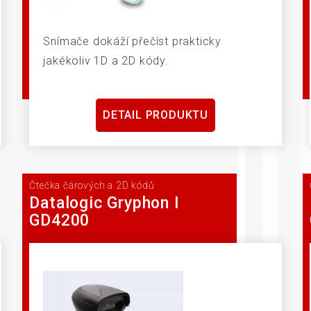
Snímače dokáží přečíst prakticky
jakékoliv 1D a 2D kódy.
DETAIL PRODUKTU
Čtečka čárových a 2D kódů
Datalogic Gryphon I
GD4200