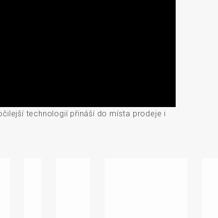
lejší technologií přináší do místa prodeje i