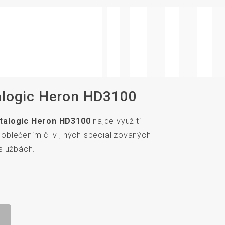
alogic Heron HD3100
talogic Heron HD3100
najde využití
blečením či v jiných specializovaných
službách.