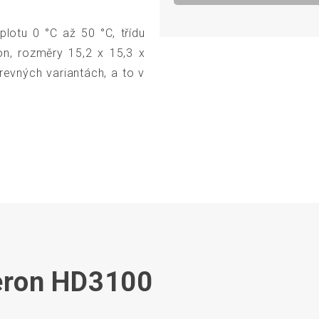
lotu 0 °C až 50 °C, třídu
on, rozměry 15,2 x 15,3 x
evných variantách, a to v
Heron HD3100