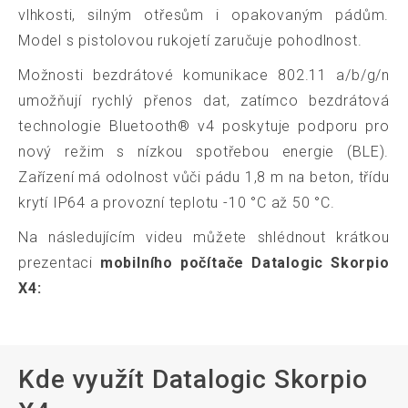
vlhkosti, silným otřesům i opakovaným pádům.
Model s pistolovou rukojetí zaručuje pohodlnost.
Možnosti bezdrátové komunikace 802.11 a/b/g/n
umožňují rychlý přenos dat, zatímco bezdrátová
technologie Bluetooth® v4 poskytuje podporu pro
nový režim s nízkou spotřebou energie (BLE).
Zařízení má odolnost vůči pádu 1,8 m na beton, třídu
krytí IP64 a provozní teplotu -10 °C až 50 °C.
Na následujícím videu můžete shlédnout krátkou
prezentaci
mobilního počítače Datalogic Skorpio
X4:
Kde využít Datalogic Skorpio