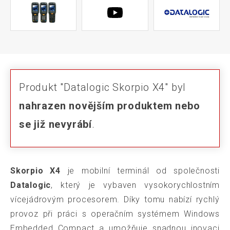
Produkt "Datalogic Skorpio X4" byl
nahrazen novějším produktem nebo
se již nevyrábí
.
Skorpio X4
je mobilní terminál od společnosti
Datalogic
, který je vybaven vysokorychlostním
vícejádrovým procesorem. Díky tomu nabízí rychlý
provoz při práci s operačním systémem Windows
Embedded Compact a umožňuje snadnou inovaci