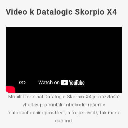
Video k Datalogic Skorpio X4
Mobilní terminál Datalogic Skorpio X4 je obzvláště
vhodný pro mobilní obchodní řešení v
maloobchodním prostředí, a to jak uvnitř, tak mimo
obchod.