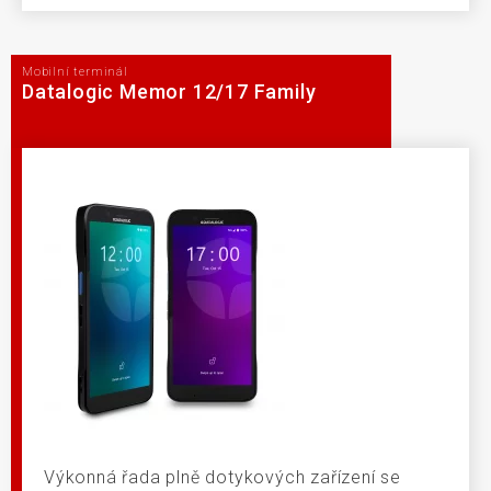
Mobilní terminál
Datalogic Memor 12/17 Family
Výkonná řada plně dotykových zařízení se