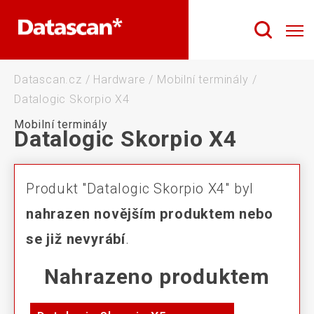
Datascan.cz
/
Hardware
/
Mobilní terminály
/
Datalogic Skorpio X4
Mobilní terminály
Datalogic Skorpio X4
Produkt "Datalogic Skorpio X4" byl
nahrazen novějším produktem nebo
se již nevyrábí
.
Nahrazeno produktem