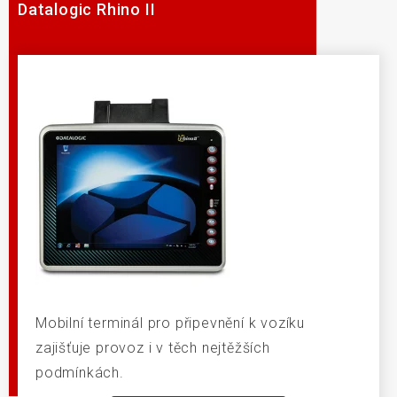
Datalogic Rhino II
Mobilní terminál pro připevnění k vozíku
zajišťuje provoz i v těch nejtěžších
podmínkách.