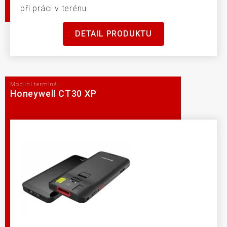
při práci v terénu.
DETAIL PRODUKTU
Mobilní terminál
Honeywell CT30 XP