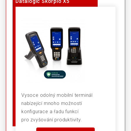
Datalogic Skorpio X5
Vysoce odolný mobilní terminál
nabízející mnoho možností
konfigurace a řadu funkcí
pro zvyšování produktivity.