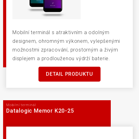
Mobilní terminál s atraktivním a odolným
designem, ohromným výkonem, vylepšenými
možnostmi zpracování, prostorným a živým
displejem a prodlouženou výdrží baterie.
DETAIL PRODUKTU
Mobilní terminál
Datalogic Memor K20-25