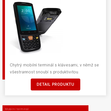
Chytrý mobilní terminál s klávesami, v němž se
všestrannost snoubí s produktivitou.
DETAIL PRODUKTU
Mobilní terminál