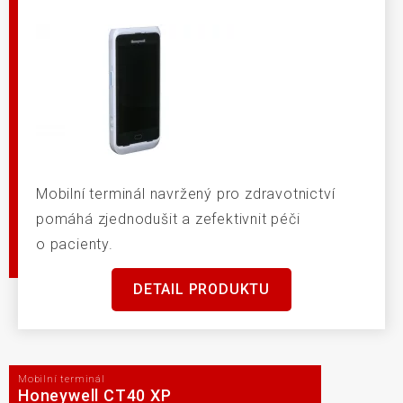
Mobilní terminál navržený pro zdravotnictví
pomáhá zjednodušit a zefektivnit péči
o pacienty.
DETAIL PRODUKTU
Mobilní terminál
Honeywell CT40 XP