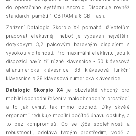
do operačního systému Android. Disponuje rovněž
standardní pamětí 1 GB RAM a 8 GB Flash.
Zařízení Datalogic Skorpio X4 pomáhá uživatelům
pracovat efektivněji, neboť je vybaven největším
dotykovým 3,2 palcovým barevným displejem s
vysokou viditelností. Pro maximální efektivitu jsou k
dispozici navíc tři různé klávesnice - 50 klávesová
alfanumerická klávesnice, 38 klávesová funkční
klávesnice a 28 klávesová numerická klávesnice.
Datalogic Skorpio X4
je obzvláště vhodný pro
mobilní obchodní řešení v maloobchodním prostředí,
a to jak uvnitř, tak mimo obchod. Díky skvělé
ergonomii redukuje mobilní počítač únavu obsluhy, a
to bez kompromisů. Co se týče spolehlivosti a
robustnosti, odolává tvrdým prostředím, vodě a