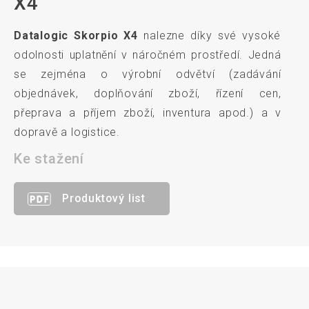
X4
Datalogic Skorpio X4
nalezne díky své vysoké
odolnosti uplatnění v náročném prostředí. Jedná
se zejména o výrobní odvětví (zadávání
objednávek, doplňování zboží, řízení cen,
přeprava a příjem zboží, inventura apod.) a v
dopravě a logistice.
Ke stažení
Produktový list