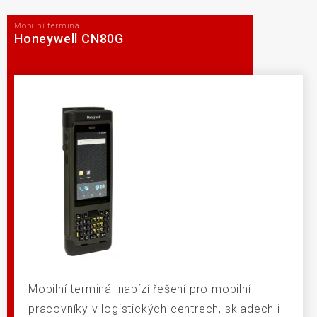
Mobilní terminál
Honeywell CN80G
Mobilní terminál nabízí řešení pro mobilní
pracovníky v logistických centrech, skladech i