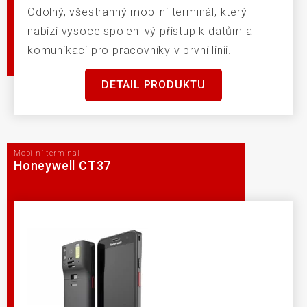
Odolný, všestranný mobilní terminál, který
nabízí vysoce spolehlivý přístup k datům a
komunikaci pro pracovníky v první linii.
DETAIL PRODUKTU
Mobilní terminál
Honeywell CT37