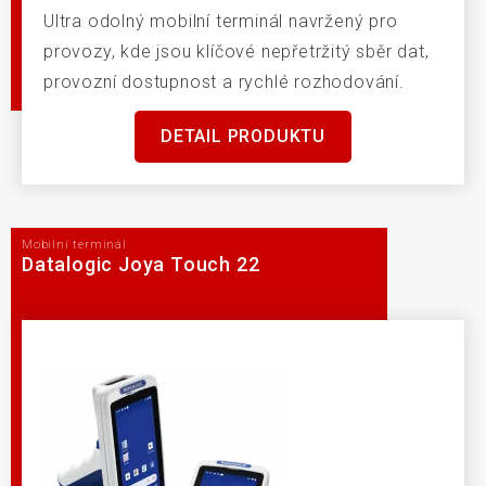
Ultra odolný mobilní terminál navržený pro
provozy, kde jsou klíčové nepřetržitý sběr dat,
provozní dostupnost a rychlé rozhodování.
DETAIL PRODUKTU
Mobilní terminál
Datalogic Joya Touch 22