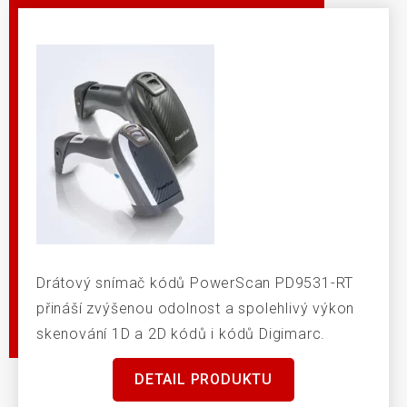
Drátový snímač kódů PowerScan PD9531-RT
přináší zvýšenou odolnost a spolehlivý výkon
skenování 1D a 2D kódů i kódů Digimarc.
DETAIL PRODUKTU