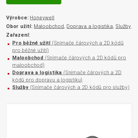
Výrobce:
Honeywell
Obor užití:
Maloobchod
,
Doprava a logistika
,
Služby
Zařazení:
Pro běžné užití
(Snímače čárových a 2D kódů
pro běžné užití)
Maloobchod
(Snímače čárových a 2D kódů pro
maloobchod)
Doprava a logistika
(Snímače čárových a 2D
kódů pro dopravu a logistiku)
Služby
(Snímače čárových a 2D kódů pro služby)