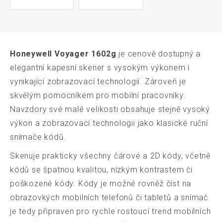
Honeywell Voyager 1602g
je cenově dostupný a
elegantní kapesní skener s vysokým výkonem i
vynikající zobrazovací technologií. Zároveň je
skvělým pomocníkem pro mobilní pracovníky.
Navzdory své malé velikosti obsahuje stejně vysoký
výkon a zobrazovací technologii jako klasické ruční
snímače kódů.
Skenuje prakticky všechny čárové a 2D kódy, včetně
kódů se špatnou kvalitou, nízkým kontrastem či
poškozené kódy. Kódy je možné rovněž číst na
obrazovkých mobilních telefonů či tabletů a snímač
je tedy připraven pro rychle rostoucí trend mobilních