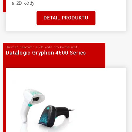
a 2D kódy.
DETAIL PRODUKTU
Snímač čárových a 2D kódů pro běžné užití
Datalogic Gryphon 4600 Series